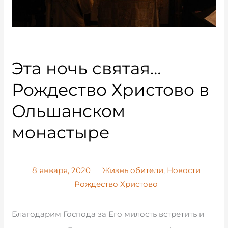
Эта ночь святая…
Рождество Христово в
Ольшанском
монастыре
8 января, 2020
Жизнь обители
,
Новости
Рождество Христово
Благодарим Господа за Его милость встретить и