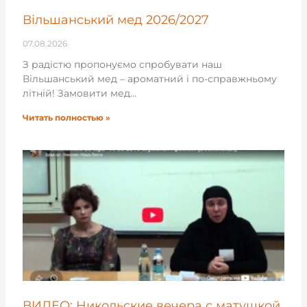
Вільшанський мед 2026/2027
07.08.2026
З радістю пропонуємо спробувати наш
Вільшанський мед – ароматний і по-справжньому
літній! Замовити мед…
Читать полностью »
ВИДЕО: Никольские вечера с матушкой