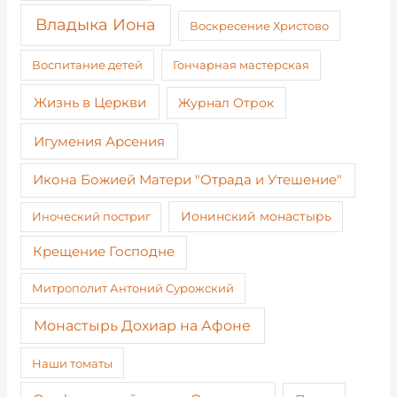
Владыка Иона
Воскресение Христово
Воспитание детей
Гончарная мастерская
Жизнь в Церкви
Журнал Отрок
Игумения Арсения
Икона Божией Матери "Отрада и Утешение"
Иноческий постриг
Ионинский монастырь
Крещение Господне
Митрополит Антоний Сурожский
Монастырь Дохиар на Афоне
Наши томаты