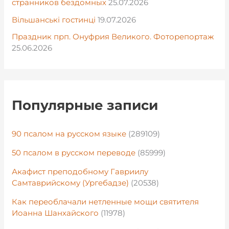
странников бездомных
25.07.2026
Вільшанські гостинці
19.07.2026
Праздник прп. Онуфрия Великого. Фоторепортаж
25.06.2026
Популярные записи
90 псалом на русском языке
(289109)
50 псалом в русском переводе
(85999)
Акафист преподобному Гавриилу
Самтаврийскому (Ургебадзе)
(20538)
Как переоблачали нетленные мощи святителя
Иоанна Шанхайского
(11978)