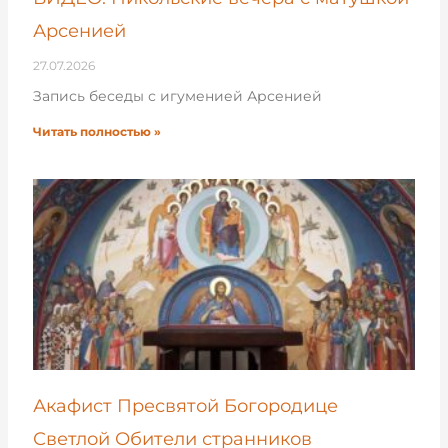
Арсенией
27.07.2026
Запись беседы с игуменией Арсенией
Читать полностью »
Акафист Пресвятой Богородице
Светлой Обители странников