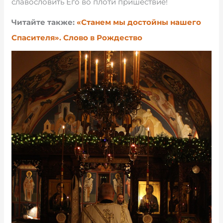
славословить Его во плоти пришествие!
Читайте также:
«Станем мы достойны нашего
Спасителя». Слово в Рождество