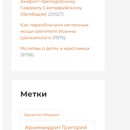
Акафист преподобному
Гавриилу Самтаврийскому
(Ургебадзе)
(20527)
Как переоблачали нетленные
мощи святителя Иоанна
Шанхайского
(11976)
Молитвы о детях и крестниках
(9798)
Метки
Архангел Михаил
Архимандрит Григорий