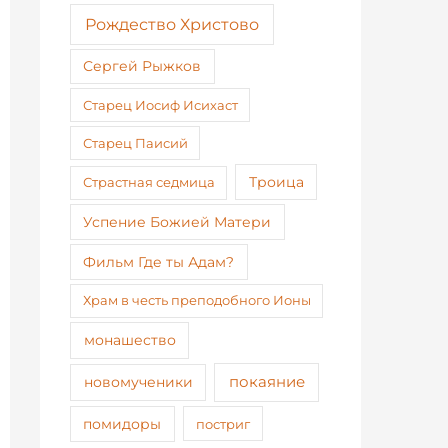
Рождество Христово
Сергей Рыжков
Старец Иосиф Исихаст
Старец Паисий
Страстная седмица
Троица
Успение Божией Матери
Фильм Где ты Адам?
Храм в честь преподобного Ионы
монашество
покаяние
новомученики
помидоры
постриг