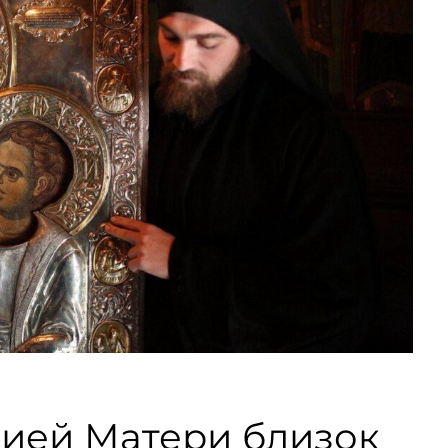
жией Матери близок