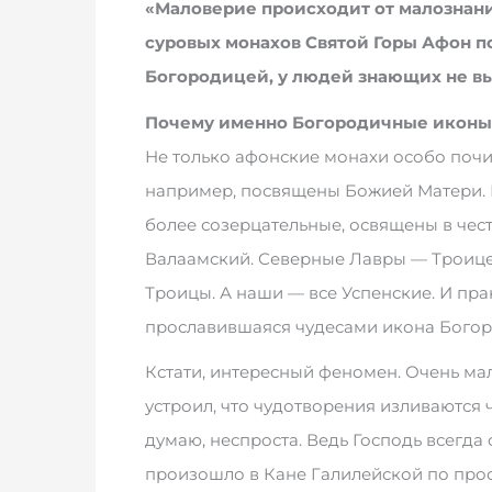
«Маловерие происходит от малознани
суровых монахов Святой Горы Афон по
Богородицей, у людей знающих не в
Почему именно Богородичные иконы
Не только афонские монахи особо почи
например, посвящены Божией Матери. 
более созерцательные, освящены в чес
Валаамский. Северные Лавры — Троице-
Троицы. А наши — все Успенские. И пра
прославившаяся чудесами икона Бого
Кстати, интересный феномен. Очень мал
устроил, что чудотворения изливаются 
думаю, неспроста. Ведь Господь всегда
произошло в Кане Галилейской по про