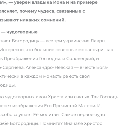
я», — уверен владыка Иона и на примере
ясняет, почему чудеса, связанные с
ызывают никаких сомнений.
 — чудотворные
тают Богородицу — все три украинские Лавры,
Интересно, что большие северные монастыри, как
ть Преображения Господня: и Соловецкий, и
Сергиева, Александро-Невская — в честь Бога-
ктически в каждом монастыре есть своя
родицы.
о чудотворных икон Христа или святых. Так Господь
через изображения Его Пречистой Матери. И,
 особо слушает Её молитвы. Самое первое чудо
сьбе Богородицы. Помните? Вначале Христос