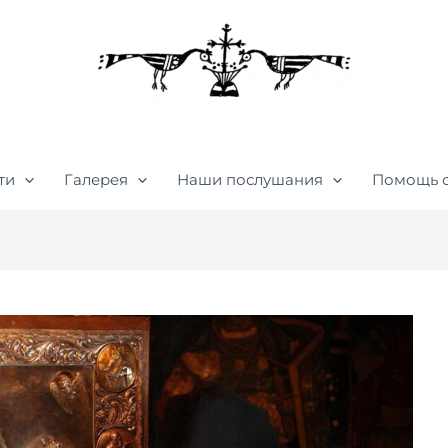
ти
Галерея
Наши послушания
Помощь 