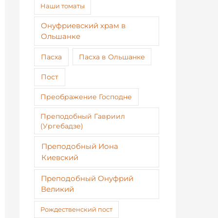
Наши томаты
Онуфриевский храм в
Ольшанке
Пасха
Пасха в Ольшанке
Пост
Преображение Господне
Преподобный Гавриил
(Ургебадзе)
Преподобный Иона
Киевский
Преподобный Онуфрий
Великий
Рождественский пост