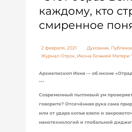
каждому, кто ст
смиренное пон
2 февраля, 2021
Духовник
,
Публика
Журнал Отрок
,
Икона Божией Матери 
Архиепископ Иона — об иконе «Отрад
***
Современный пытливый ум проверяет 
говорите? Отсечённая рука сама при
или от удара копья взяло и закровото
нанотехнологий и глобальной диджи