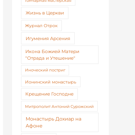
Гончарная мастерская
Жизнь в Церкви
Журнал Отрок
Игумения Арсения
Икона Божией Матери
"Отрада и Утешение"
Иноческий постриг
Ионинский монастырь
Крещение Господне
Митрополит Антоний Сурожский
Монастырь Дохиар на
Афоне