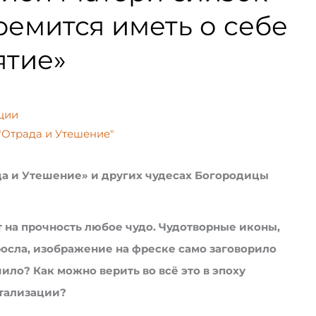
ремится иметь о себе
ятие»
ции
"Отрада и Утешение"
а и Утешение» и других чудесах Богородицы
на прочность любое чудо. Чудотворные иконы,
росла, изображение на фреске само заговорило
чило? Как можно верить во всё это в эпоху
тализации?