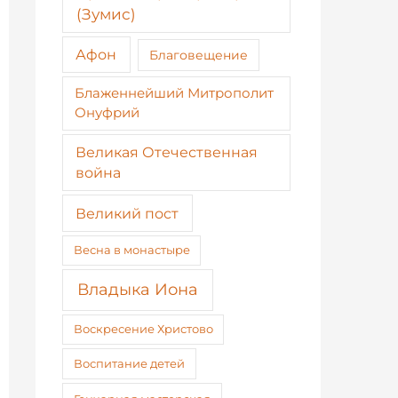
(Зумис)
Афон
Благовещение
Блаженнейший Митрополит
Онуфрий
Великая Отечественная
война
Великий пост
Весна в монастыре
Владыка Иона
Воскресение Христово
Воспитание детей