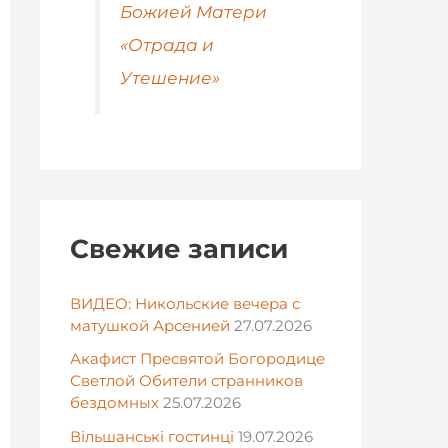
Божией Матери
«Отрада и
Утешение»
Свежие записи
ВИДЕО: Никольские вечера с
матушкой Арсенией
27.07.2026
Акафист Пресвятой Богородице
Светлой Обители странников
бездомных
25.07.2026
Вільшанські гостинці
19.07.2026