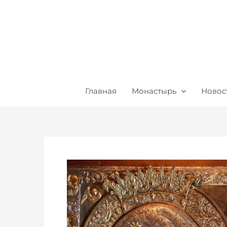
Перейти
к
содержимому
Главная
Монастырь
Новос