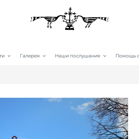
ти
Галерея
Наши послушания
Помощь 