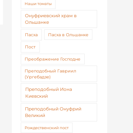
Наши томаты
Онуфриевский храм в
Ольшанке
Пасха
Пасха в Ольшанке
Пост
Преображение Господне
Преподобный Гавриил
(Ургебадзе)
Преподобный Иона
Киевский
Преподобный Онуфрий
Великий
Рождественский пост