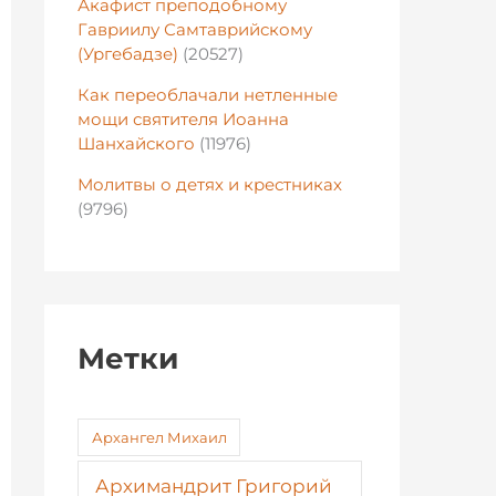
Акафист преподобному
Гавриилу Самтаврийскому
(Ургебадзе)
(20527)
Как переоблачали нетленные
мощи святителя Иоанна
Шанхайского
(11976)
Молитвы о детях и крестниках
(9796)
Метки
Архангел Михаил
Архимандрит Григорий