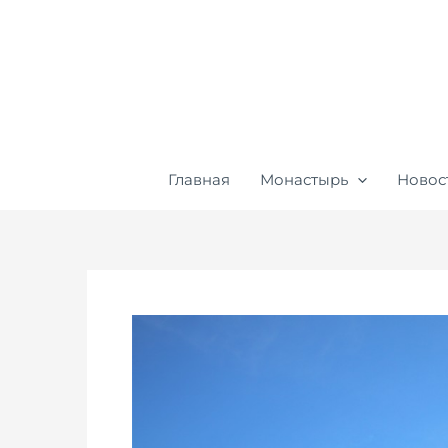
Перейти
к
содержимому
Главная
Монастырь
Новос