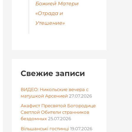
Божией Матери
«Отрада и
Утешение»
Свежие записи
ВИДЕО: Никольские вечера с
матушкой Арсенией
27.07.2026
Акафист Пресвятой Богородице
Светлой Обители странников
бездомных
25.07.2026
Вільшанські гостинці
19.07.2026