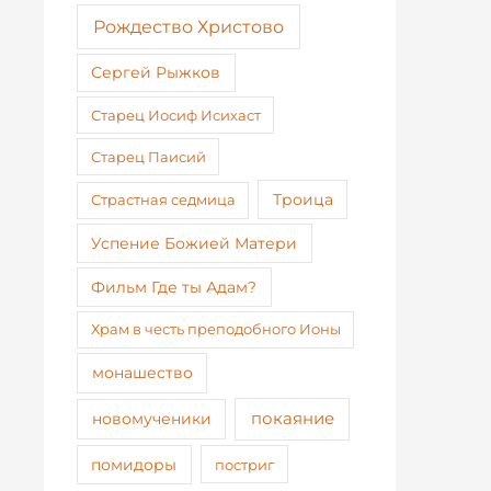
Рождество Христово
Сергей Рыжков
Старец Иосиф Исихаст
Старец Паисий
Страстная седмица
Троица
Успение Божией Матери
Фильм Где ты Адам?
Храм в честь преподобного Ионы
монашество
покаяние
новомученики
помидоры
постриг