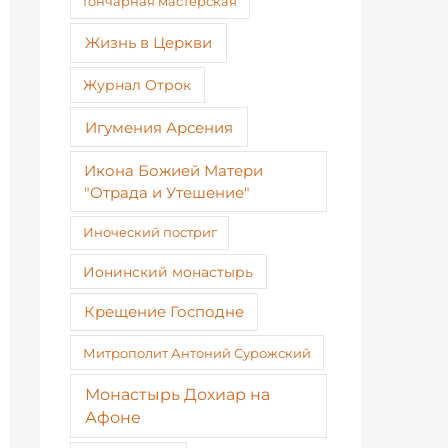
Гончарная мастерская
Жизнь в Церкви
Журнал Отрок
Игумения Арсения
Икона Божией Матери
"Отрада и Утешение"
Иноческий постриг
Ионинский монастырь
Крещение Господне
Митрополит Антоний Сурожский
Монастырь Дохиар на
Афоне