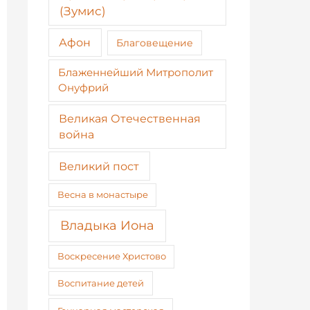
(Зумис)
Афон
Благовещение
Блаженнейший Митрополит
Онуфрий
Великая Отечественная
война
Великий пост
Весна в монастыре
Владыка Иона
Воскресение Христово
Воспитание детей