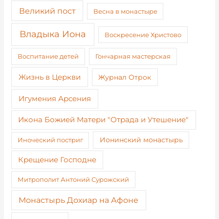
Великий пост
Весна в монастыре
Владыка Иона
Воскресение Христово
Воспитание детей
Гончарная мастерская
Жизнь в Церкви
Журнал Отрок
Игумения Арсения
Икона Божией Матери "Отрада и Утешение"
Иноческий постриг
Ионинский монастырь
Крещение Господне
Митрополит Антоний Сурожский
Монастырь Дохиар на Афоне