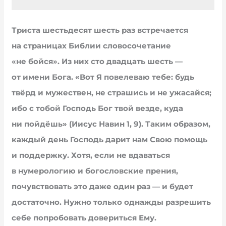
Триста шестьдесят шесть раз встречается
на страницах Библии словосочетание
«не бойся». Из них сто двадцать шесть —
от имени Бога. «Вот Я повелеваю тебе: будь
твёрд и мужествен, не страшись и не ужасайся;
ибо с тобой Господь Бог твой везде, куда
ни пойдёшь» (Иисус Навин 1, 9). Таким образом,
каждый день Господь дарит нам Свою помощь
и поддержку. Хотя, если не вдаваться
в нумерологию и богословские прения,
почувствовать это даже один раз — и будет
достаточно. Нужно только однажды разрешить
себе попробовать довериться Ему.