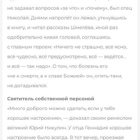
не задавал вопросов «за что» и «почему», был отец
Николай. Днями напролёт он лежал, уткнувшись
в книгу, и читал рассказы Шмелёва, иной раз
одобрительно кивая головой, соглашаясь
с главным героем: «Ничего не страшно, всё ясно,
всё чудесно, всё предусмотрено, всё — ведётся…
и всё — так надо». О том, что болезнь его
«не к смерти, а к славе Божией» он, опять-таки,
не догадывался.
Святитель собственной персоной
«Много доброго можно сделать, если у тебя
хорошее настроение», — доказал своим ремеслом
великий Юрий Никулин. У отца Геннадия хорошее
настроение было всегда. В тот вечер, проезжая