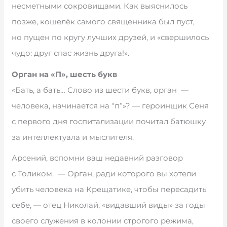
несметными сокровищами. Как выяснилось
позже, кошелёк самого священника был пуст,
но пущен по кругу лучших друзей, и «свершилось
чудо: друг спас жизнь друга!».
Орган на «П», шесть букв
«Бать, а бать… Слово из шести букв, орган —
человека, начинается на “пˮ»? — героинщик Сеня
с первого дня госпитализации почитал батюшку
за интеллектуала и мыслителя.
Арсений, вспомни ваш недавний разговор
с Толиком. — Орган, ради которого вы хотели
убить человека на Крещатике, чтобы пересадить
себе, — отец Николай, «видавший виды» за годы
своего служения в колонии строгого режима,