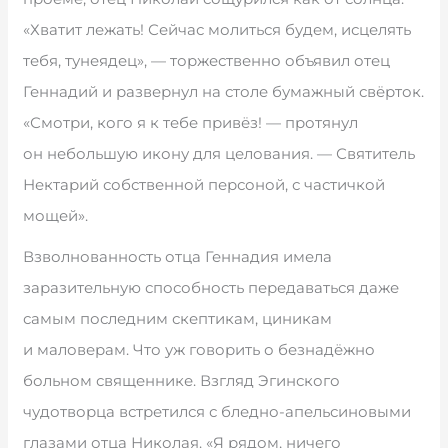
«Хватит лежать! Сейчас молиться будем, исцелять
тебя, тунеядец», — торжественно объявил отец
Геннадий и развернул на столе бумажный свёрток.
«Смотри, кого я к тебе привёз! — протянул
он небольшую икону для целования. — Святитель
Нектарий собственной персоной, с частичкой
мощей».
Взволнованность отца Геннадия имела
заразительную способность передаваться даже
самым последним скептикам, циникам
и маловерам. Что уж говорить о безнадёжно
больном священнике. Взгляд Эгинского
чудотворца встретился с бледно-апельсиновыми
глазами отца Николая. «Я рядом, ничего