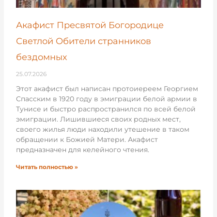
Акафист Пресвятой Богородице
Светлой Обители странников
бездомных
25.07.2026
Этот акафист был написан протоиереем Георгием
Спасским в 1920 году в эмиграции белой армии в
Тунисе и быстро распространился по всей белой
эмиграции. Лишившиеся своих родных мест,
своего жилья люди находили утешение в таком
обращении к Божией Матери. Акафист
предназначен для келейного чтения.
Читать полностью »