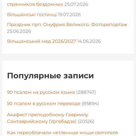
странников бездомных
25.07.2026
Вільшанські гостинці
19.07.2026
Праздник прп. Онуфрия Великого. Фоторепортаж
25.06.2026
Вільшанський мед 2026/2027
14.06.2026
Популярные записи
90 псалом на русском языке
(288747)
50 псалом в русском переводе
(85894)
Акафист преподобному Гавриилу
Самтаврийскому (Ургебадзе)
(20526)
Как переоблачали нетленные мощи святителя