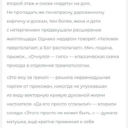
второй этаж и снова «надеть» на дом.
Не пропадать же понапрасну дарованному
кирпичу и доскам, тем более, жена и дети
с нетерпением предвкушали расширение
жилплощади. Однако недаром говорят: «Человек
предполагает, а Бог располагает». Мяч, подача,
прыжок… «Очнулся — гипс» — классическая схема
проезда в отделение травматологии.
«Это ему за грехи!» — решила неравнодушная
партия от прихожан, никогда не упускавшая
из виду векторную кривую духовной жизни
настоятеля. «Да его просто сглазили!» — вторили
соседи. «Этого просто не может быть…» — думала
матушка, ещё крепче прижимая к себе