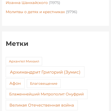
Иоанна Шанхайского
(11975)
Молитвы о детях и крестниках
(9796)
Метки
Архангел Михаил
Архимандрит Григорий (Зумис)
Афон
Благовещение
Блаженнейший Митрополит Онуфрий
Великая Отечественная война