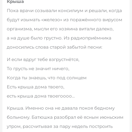
Крыша
Пока врачи созывали консилиум и решали, когда
будут изымать «железо» из поражённого вирусом
организма, мысли его хозяина витали далеко,
а на душе было грустно. Из радиоприёмника
доносились слова старой забытой песни:
И если вдруг тебе взгрустнётся,
То грусть не значит ничего,
Когда ты знаешь, что под солнцем
Есть крыша дома твоего,
есть крыша дома твоегоооо…
Крыша. Именно она не давала покоя бедному
больному. Батюшка разобрал её ясным июньским
утром, рассчитывая за пару недель построить