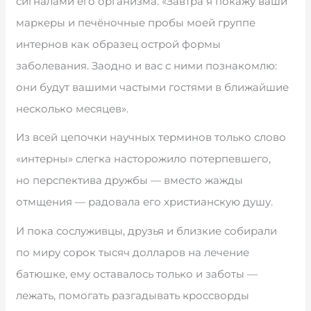
сигналами его организма. «Завтра я покажу ваши
маркеры и печёночные пробы моей группе
интернов как образец острой формы
заболевания. Заодно и вас с ними познакомлю:
они будут вашими частыми гостями в ближайшие
несколько месяцев».
Из всей цепочки научных терминов только слово
«интерны» слегка насторожило потерпевшего,
но перспектива дружбы — вместо жажды
отмщения — радовала его христианскую душу.
И пока сослуживцы, друзья и близкие собирали
по миру сорок тысяч долларов на лечение
батюшке, ему оставалось только и заботы —
лежать, помогать разгадывать кроссворды