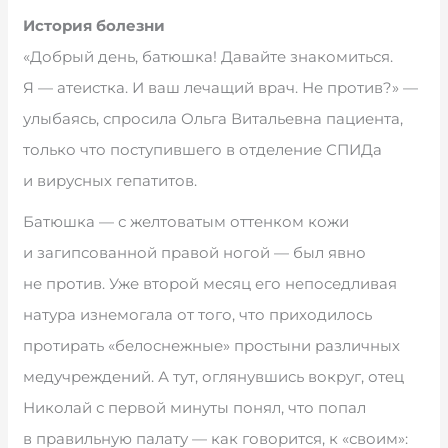
История болезни
«Добрый день, батюшка! Давайте знакомиться.
Я — атеистка. И ваш лечащий врач. Не против?» —
улыбаясь, спросила Ольга Витальевна пациента,
только что поступившего в отделение СПИДа
и вирусных гепатитов.
Батюшка — с желтоватым оттенком кожи
и загипсованной правой ногой — был явно
не против. Уже второй месяц его непоседливая
натура изнемогала от того, что приходилось
протирать «белоснежные» простыни различных
медучреждений. А тут, оглянувшись вокруг, отец
Николай с первой минуты понял, что попал
в правильную палату — как говорится, к «своим»: