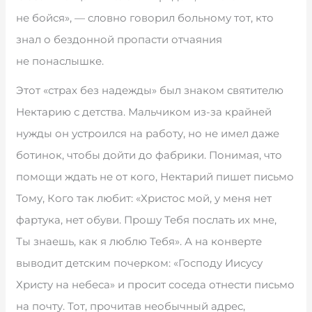
не бойся», — словно говорил больному тот, кто
знал о бездонной пропасти отчаяния
не понаслышке.
Этот «страх без надежды» был знаком святителю
Нектарию с детства. Мальчиком из-за крайней
нужды он устроился на работу, но не имел даже
ботинок, чтобы дойти до фабрики. Понимая, что
помощи ждать не от кого, Нектарий пишет письмо
Тому, Кого так любит: «Христос мой, у меня нет
фартука, нет обуви. Прошу Тебя послать их мне,
Ты знаешь, как я люблю Тебя». А на конверте
выводит детским почерком: «Господу Иисусу
Христу на небеса» и просит соседа отнести письмо
на почту. Тот, прочитав необычный адрес,