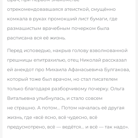
отрекомендовавшаяся атеисткой, смущённо
комкала в руках промокший лист бумаги, где
размашистым врачебным почерком была
расписана вся её жизнь.
Перед исповедью, накрыв голову взволнованной
грешницы епитрахилью, отец Николай рассказал
ей анекдот про Михаила Афанасьевича Булгакова,
который тоже был врачом, но стал писателем
только благодаря разборчивому почерку. Ольга
Витальевна улыбнулась, и стало совсем
не страшно. А потом… Потом началась её другая
жизнь, где «всё ясно, всё чудесно, всё
предусмотрено, всё — ведётся… и всё — так надо».