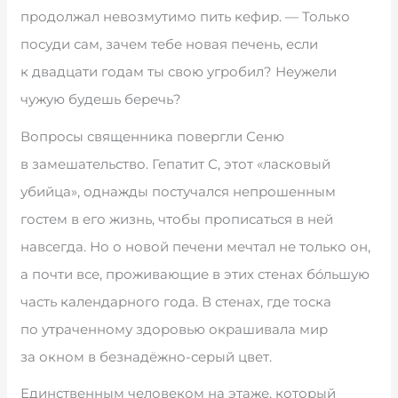
продолжал невозмутимо пить кефир. — Только
посуди сам, зачем тебе новая печень, если
к двадцати годам ты свою угробил? Неужели
чужую будешь беречь?
Вопросы священника повергли Сеню
в замешательство. Гепатит С, этот «ласковый
убийца», однажды постучался непрошенным
гостем в его жизнь, чтобы прописаться в ней
навсегда. Но о новой печени мечтал не только он,
а почти все, проживающие в этих стенах бóльшую
часть календарного года. В стенах, где тоска
по утраченному здоровью окрашивала мир
за окном в безнадёжно-серый цвет.
Единственным человеком на этаже, который