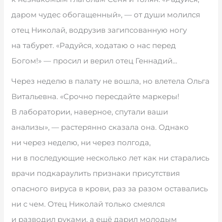
даром чудес обогащенный», — от души молился
отец Николай, водрузив загипсованную ногу
на табурет. «Радуйся, ходатаю о нас перед
Богом!» — просил и верил отец Геннадий…
Через неделю в палату не вошла, но влетела Ольга
Витальевна. «Срочно пересдайте маркеры!
В лаборатории, наверное, спутали ваши
анализы», — растерянно сказала она. Однако
ни через неделю, ни через полгода,
ни в последующие несколько лет как ни старались
врачи подкараулить признаки присутствия
опасного вируса в крови, раз за разом оставались
ни с чем. Отец Николай только смеялся
и разводил руками, а ещё дарил молодым