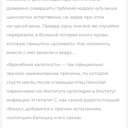
доверено совершить глубокий надрез чуть выше
щиколотки, естественно, не задев при этом
ни одной вены. Правда, одну они всё же случайно
перерезали, и больной потерял много крови,
которую пришлось «доливать». Как оказалось,
вместе с ней занесли и вирус…
«Врачебная халатность» — так официально
звучало наименование причины, по которой
спустя месяц после операции отец Николай
перекочевал из Института ортопедии в Институт
инфекции. И гепатит С, как самый дорогостоящий
«бонус», добавился к прочим испытаниям,
постигшим батюшку и его семью.