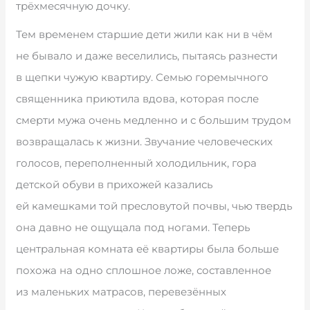
трёхмесячную дочку.
Тем временем старшие дети жили как ни в чём
не бывало и даже веселились, пытаясь разнести
в щепки чужую квартиру. Семью горемычного
священника приютила вдова, которая после
смерти мужа очень медленно и с большим трудом
возвращалась к жизни. Звучание человеческих
голосов, переполненный холодильник, гора
детской обуви в прихожей казались
ей камешками той пресловутой почвы, чью твердь
она давно не ощущала под ногами. Теперь
центральная комната её квартиры была больше
похожа на одно сплошное ложе, составленное
из маленьких матрасов, перевезённых