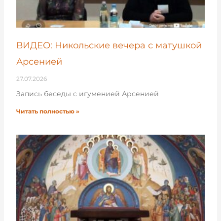
ВИДЕО: Никольские вечера с матушкой
Арсенией
27.07.2026
Запись беседы с игуменией Арсенией
Читать полностью »