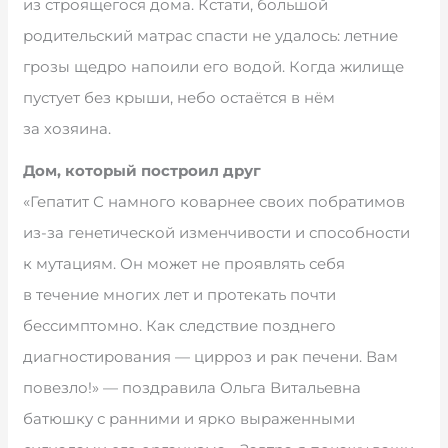
из строящегося дома. Кстати, большой
родительский матрас спасти не удалось: летние
грозы щедро напоили его водой. Когда жилище
пустует без крыши, небо остаётся в нём
за хозяина.
Дом, который построил друг
«Гепатит С намного коварнее своих побратимов
из-за генетической изменчивости и способности
к мутациям. Он может не проявлять себя
в течение многих лет и протекать почти
бессимптомно. Как следствие позднего
диагностирования — цирроз и рак печени. Вам
повезло!» — поздравила Ольга Витальевна
батюшку с ранними и ярко выраженными