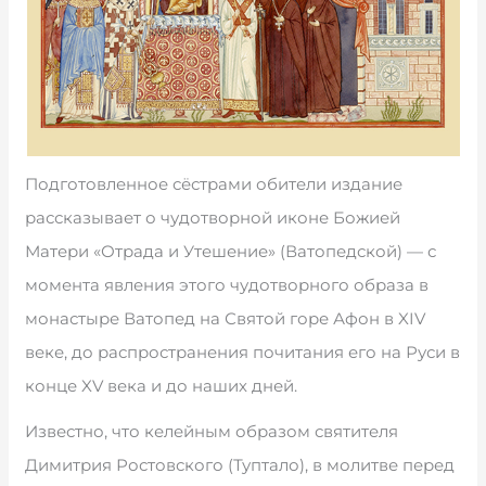
Подготовленное сёстрами обители издание
рассказывает о чудотворной иконе Божией
Матери «Отрада и Утешение» (Ватопедской) — с
момента явления этого чудотворного образа в
монастыре Ватопед на Святой горе Афон в XIV
веке, до распространения почитания его на Руси в
конце XV века и до наших дней.
Известно, что келейным образом святителя
Димитрия Ростовского (Туптало), в молитве перед