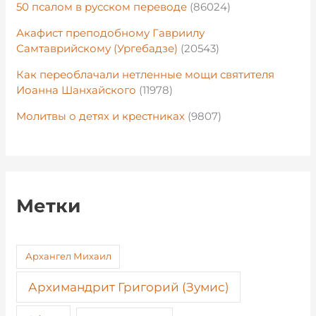
50 псалом в русском переводе
(86024)
Акафист преподобному Гавриилу
Самтаврийскому (Ургебадзе)
(20543)
Как переоблачали нетленные мощи святителя
Иоанна Шанхайского
(11978)
Молитвы о детях и крестниках
(9807)
Метки
Архангел Михаил
Архимандрит Григорий (Зумис)