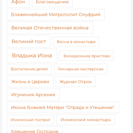
Афон
Благовещение
Блаженнейший Митрополит Онуфрий
Великая Отечественная война
Великий пост
Весна в монастыре
Владыка Иона
Воскресение Христово
Воспитание детей
Гончарная мастерская
Жизнь в Церкви
Журнал Отрок
Игумения Арсения
Икона Божией Матери "Отрада и Утешение"
Иноческий постриг
Ионинский монастырь
Крещение Господне