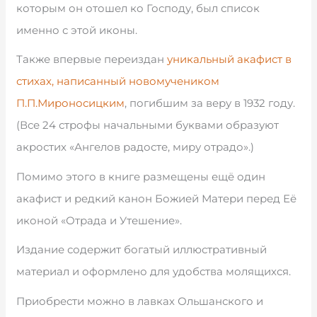
которым он отошел ко Господу, был список
именно с этой иконы.
Также впервые переиздан
уникальный акафист в
стихах, написанный новомучеником
П.П.Мироносицким
, погибшим за веру в 1932 году.
(Все 24 строфы начальными буквами образуют
акростих «Ангелов радосте, миру отрадо».)
Помимо этого в книге размещены ещё один
акафист и редкий канон Божией Матери перед Её
иконой «Отрада и Утешение».
Издание содержит богатый иллюстративный
материал и оформлено для удобства молящихся.
Приобрести можно в лавках Ольшанского и