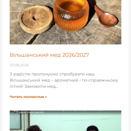
Вільшанський мед 2026/2027
07.08.2026
З радістю пропонуємо спробувати наш
Вільшанський мед – ароматний і по-справжньому
літній! Замовити мед…
Читать полностью »