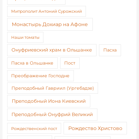
Митрополит Антоний Сурожский
Монастырь Дохиар на Афоне
Наши томаты
Онуфриевский храм в Ольшанке
Пасха
Пост
Пасха в Ольшанке
Преображение Господне
Преподобный Гавриил (Ургебадзе)
Преподобный Иона Киевский
Преподобный Онуфрий Великий
Рождество Христово
Рождественский пост