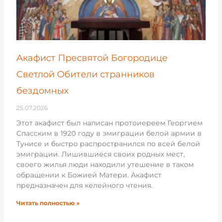
Акафист Пресвятой Богородице
Светлой Обители странников
бездомных
25.07.2026
Этот акафист был написан протоиереем Георгием
Спасским в 1920 году в эмиграции белой армии в
Тунисе и быстро распространился по всей белой
эмиграции. Лишившиеся своих родных мест,
своего жилья люди находили утешение в таком
обращении к Божией Матери. Акафист
предназначен для келейного чтения.
Читать полностью »