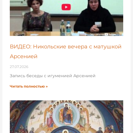
ВИДЕО: Никольские вечера с матушкой
Арсенией
27.07.2026
Запись беседы с игуменией Арсенией
Читать полностью »