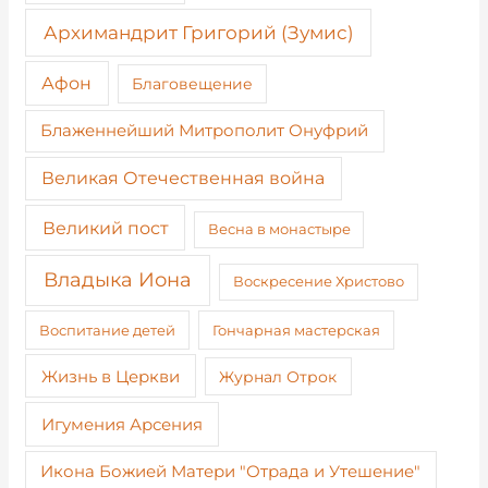
Архимандрит Григорий (Зумис)
Афон
Благовещение
Блаженнейший Митрополит Онуфрий
Великая Отечественная война
Великий пост
Весна в монастыре
Владыка Иона
Воскресение Христово
Воспитание детей
Гончарная мастерская
Жизнь в Церкви
Журнал Отрок
Игумения Арсения
Икона Божией Матери "Отрада и Утешение"