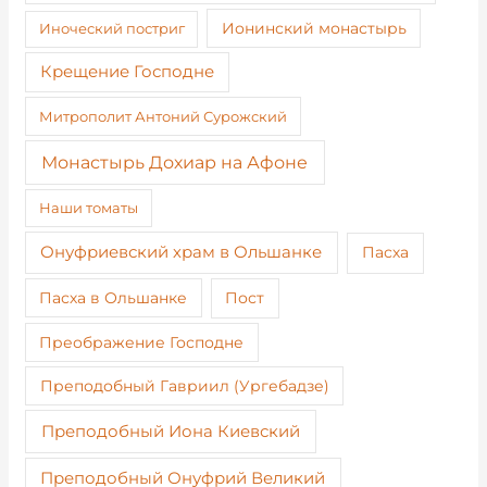
Иноческий постриг
Ионинский монастырь
Крещение Господне
Митрополит Антоний Сурожский
Монастырь Дохиар на Афоне
Наши томаты
Онуфриевский храм в Ольшанке
Пасха
Пост
Пасха в Ольшанке
Преображение Господне
Преподобный Гавриил (Ургебадзе)
Преподобный Иона Киевский
Преподобный Онуфрий Великий