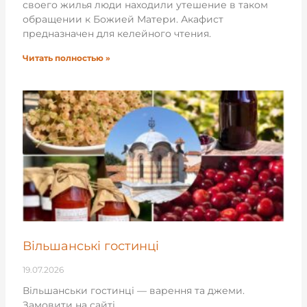
своего жилья люди находили утешение в таком
обращении к Божией Матери. Акафист
предназначен для келейного чтения.
Читать полностью »
Вільшанські гостинці
19.07.2026
Вільшанськи гостинці — варення та джеми.
Замовити на сайті.