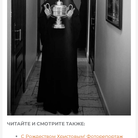
ЧИТАЙТЕ И СМОТРИТЕ ТАКЖЕ:
С Рождеством Христовым! Фоторепортаж