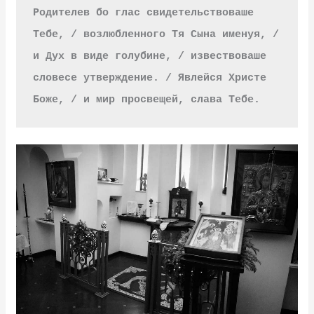
Родителев бо глас свидетельствоваше 
Тебе, / возлюбленного Тя Сына именуя, / 
и Дух в виде голубине, / извествоваше 
словесе утверждение. / Явлейся Христе 
Боже, / и мир просвещей, слава Тебе.