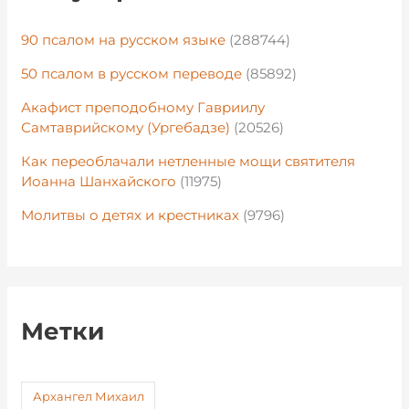
90 псалом на русском языке
(288744)
50 псалом в русском переводе
(85892)
Акафист преподобному Гавриилу
Самтаврийскому (Ургебадзе)
(20526)
Как переоблачали нетленные мощи святителя
Иоанна Шанхайского
(11975)
Молитвы о детях и крестниках
(9796)
Метки
Архангел Михаил