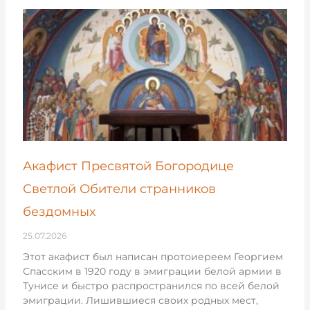
Акафист Пресвятой Богородице
Светлой Обители странников
бездомных
25.07.2026
Этот акафист был написан протоиереем Георгием
Спасским в 1920 году в эмиграции белой армии в
Тунисе и быстро распространился по всей белой
эмиграции. Лишившиеся своих родных мест,