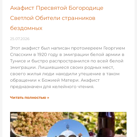
Акафист Пресвятой Богородице
Светлой Обители странников
бездомных
25.07.2026
Этот акафист был написан протоиереем Георгием
Спасским в 1920 году в эмиграции белой армии в
Тунисе и быстро распространился по всей белой
эмиграции. Лишившиеся своих родных мест,
своего жилья люди находили утешение в таком
обращении к Божией Матери. Акафист
предназначен для келейного чтения.
Читать полностью »