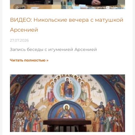
ВИДЕО: Никольские вечера с матушкой
Арсенией
27.07.2026
Запись беседы с игуменией Арсенией
Читать полностью »