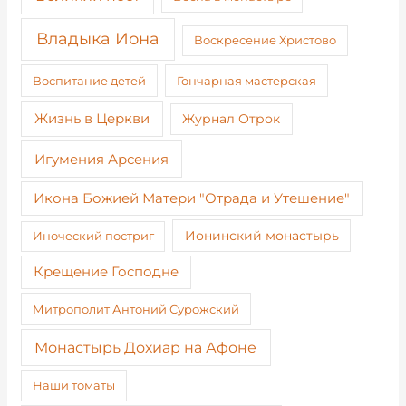
Владыка Иона
Воскресение Христово
Воспитание детей
Гончарная мастерская
Жизнь в Церкви
Журнал Отрок
Игумения Арсения
Икона Божией Матери "Отрада и Утешение"
Иноческий постриг
Ионинский монастырь
Крещение Господне
Митрополит Антоний Сурожский
Монастырь Дохиар на Афоне
Наши томаты