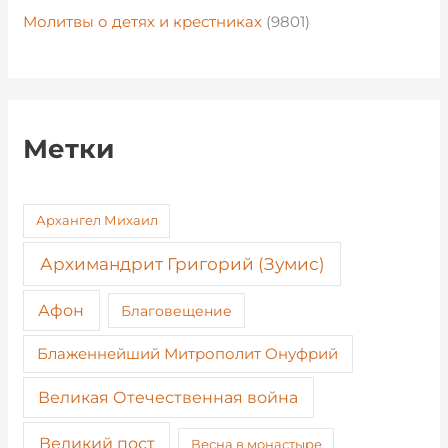
Молитвы о детях и крестниках
(9801)
Метки
Архангел Михаил
Архимандрит Григорий (Зумис)
Афон
Благовещение
Блаженнейший Митрополит Онуфрий
Великая Отечественная война
Великий пост
Весна в монастыре