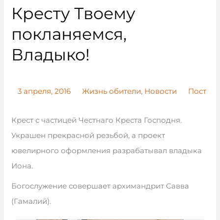
Кресту Твоему
покланяемся,
Владыко!
3 апреля, 2016
Жизнь обители
,
Новости
Пост
Крест с частицей Честнаго Креста Господня.
Украшен прекрасной резьбой, а проект
ювелирного оформления разрабатывал владыка
Иона.
Богослужение совершает архимандрит Савва
(Гамалий).