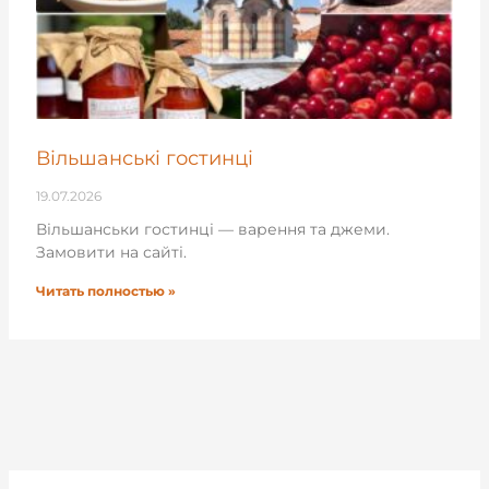
Вільшанські гостинці
19.07.2026
Вільшанськи гостинці — варення та джеми.
Замовити на сайті.
Читать полностью »