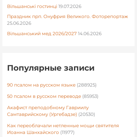
Вільшанські гостинці
19.07.2026
Праздник прп. Онуфрия Великого. Фоторепортаж
25.06.2026
Вільшанський мед 2026/2027
14.06.2026
Популярные записи
90 псалом на русском языке
(288925)
50 псалом в русском переводе
(85953)
Акафист преподобному Гавриилу
Самтаврийскому (Ургебадзе)
(20530)
Как переоблачали нетленные мощи святителя
Иоанна Шанхайского
(11977)