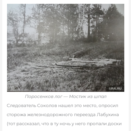
Поросенков лог — Мостик из шпал
Следователь Соколов нашел это место, опросил
сторожа железнодорожного переезда Лабухина
(тот рассказал, что в ту ночь у него пропали доски