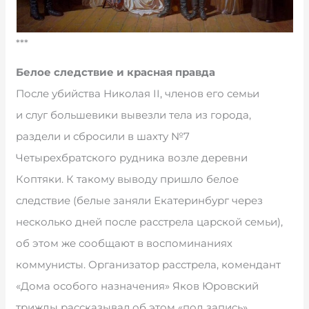
***
Белое следствие и красная правда
После убийства Николая II, членов его семьи
и слуг большевики вывезли тела из города,
раздели и сбросили в шахту №7
Четырехбратского рудника возле деревни
Коптяки. К такому выводу пришло белое
следствие (белые заняли Екатеринбург через
несколько дней после расстрела царской семьи),
об этом же сообщают в воспоминаниях
коммунисты. Организатор расстрела, комендант
«Дома особого назначения» Яков Юровский
трижды рассказывал об этом «под запись»