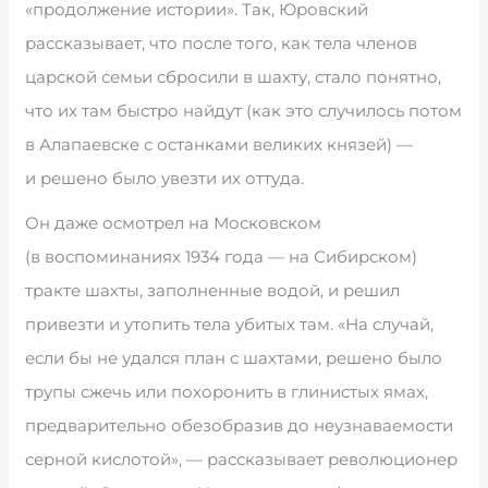
«продолжение истории». Так, Юровский
рассказывает, что после того, как тела членов
царской семьи сбросили в шахту, стало понятно,
что их там быстро найдут (как это случилось потом
в Алапаевске с останками великих князей) —
и решено было увезти их оттуда.
Он даже осмотрел на Московском
(в воспоминаниях 1934 года — на Сибирском)
тракте шахты, заполненные водой, и решил
привезти и утопить тела убитых там. «На случай,
если бы не удался план с шахтами, решено было
трупы сжечь или похоронить в глинистых ямах,
предварительно обезобразив до неузнаваемости
серной кислотой», — рассказывает революционер