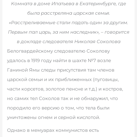
Комната в доме Ипатьева в Екатеринбурге, где
была расстреляна царская семья.
«Расстреливаемые стали падать один за другим.
Первым пал царь, за ним наследник», – говорится
в докладе следователя Николая Соколова
Белогвардейскому следователю Соколову
удалось в 1919 году найти в шахте №7 возле
Ганиной Ямы следы присутствия там членов
царской семьи и их приближенных (пуговицы,
части корсетов, золотое пенсне и т.д.) и костров,
но самих тел Соколов так и не обнаружил, что
породило его версию о том, что тела были
уничтожены огнем и серной кислотой.
Однако в мемуарах коммунистов есть