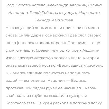
год. Справа-налево: Александр Авдонин, Галина
Авдонина, Гелий Рябов, его супруга Маргарита,
Геннадий Васильев.
На следующий день искатели приехали на место
снова. Сняли дерн и обнаружили два слоя старых
шпал (поперек и вдоль дороги). Под ними — еще
слой, сгнивших бревен, из-под которых Авдонин
извлек легкую «железку» черного цвета, которая
оказалась тазовой костью. «Вернувшись к раскопу,
мы оцепенели: яма полностью наполнилась
водой, — вспоминает Авдонин. — Видимо,
протекавший рядом ручей ее насыщал. Сквозь
слой воды из глубины выходили пузырьки
болотного газа. На край раскопа я положил доску