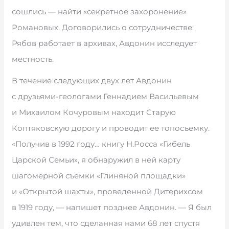
сошлись — найти «секретное захоронение»
Романовых. Договорились о сотрудничестве:
Рябов работает в архивах, Авдонин исследует
местность.
В течение следующих двух лет Авдонин
с друзьями-геологами Геннадием Васильевым
и Михаилом Кочуровым находит Старую
Коптяковскую дорогу и проводит ее топосъемку.
«Получив в 1992 году… книгу Н.Росса «Гибель
Царской Семьи», я обнаружил в ней карту
шагомерной съемки «Глиняной площадки»
и «Открытой шахты», проведенной Дитерихсом
в 1919 году, — напишет позднее Авдонин. — Я был
удивлен тем, что сделанная нами 68 лет спустя