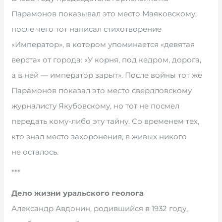
Парамонов показывал это место Маяковскому,
после чего тот написал стихотворение
«Император», в котором упоминается «девятая
верста» от города: «У корня, под кедром, дорога,
а в ней — император зарыт». После войны тот же
Парамонов показал это место свердловскому
журналисту Якубовскому, но тот не посмел
передать кому-либо эту тайну. Со временем тех,
кто знал место захоронения, в живых никого
не осталось.
***
Дело жизни уральского геолога
Александр Авдонин, родившийся в 1932 году,