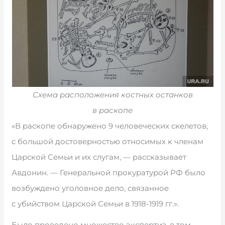
Схема расположения костных останков
в раскопе
«В раскопе обнаружено 9 человеческих скелетов,
с большой достоверностью относимых к членам
Царской Семьи и их слугам, — рассказывает
Авдонин. — Генеральной прокуратурой РФ было
возбуждено уголовное дело, связанное
с убийством Царской Семьи в 1918-1919 гг.».
Было проведено множество экспертиз, в том