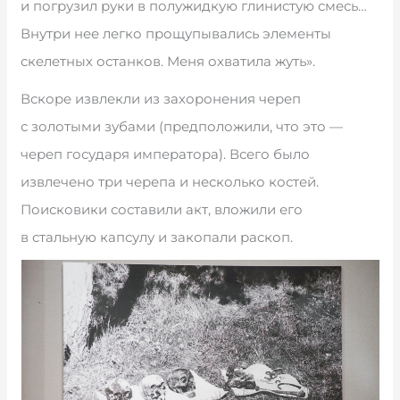
и погрузил руки в полужидкую глинистую смесь…
Внутри нее легко прощупывались элементы
скелетных останков. Меня охватила жуть».
Вскоре извлекли из захоронения череп
с золотыми зубами (предположили, что это —
череп государя императора). Всего было
извлечено три черепа и несколько костей.
Поисковики составили акт, вложили его
в стальную капсулу и закопали раскоп.