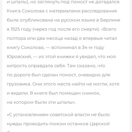
и шпалы), но заглянуть под помост не догадался.
Книга Соколова с материалами расследования
была опубликована на русском языке в Берлине
в 1925 году (через год после его смерти). «Всего
полтора или два месяца назад я впервые читал
книгу Соколова, — вспоминал в 34-м году
Юровский, — из этой книжки я увидел, что моя
хитрость оправдала себя. Там сказано, что
по дороге был сделан помост, очевидно для
грузовика. Они этого места найти не могли, хотя
и видели. В книге был помещен снимок,
на котором были эти шпалы».
«С установлением советской власти не было
нужды проводить поиски останков Царской