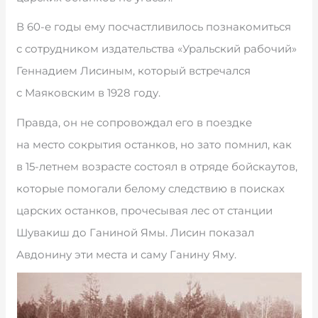
В 60-е годы ему посчастливилось познакомиться
с сотрудником издательства «Уральский рабочий»
Геннадием Лисиным, который встречался
с Маяковским в 1928 году.
Правда, он не сопровождал его в поездке
на место сокрытия останков, но зато помнил, как
в 15-летнем возрасте состоял в отряде бойскаутов,
которые помогали белому следствию в поисках
царских останков, прочесывая лес от станции
Шувакиш до Ганиной Ямы. Лисин показал
Авдонину эти места и саму Ганину Яму.