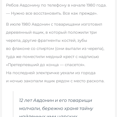
Рябов Авдонину по телефону в начале 1980 года.
— Нужно все восстановить. Все как прежде».
В июле 1980 Авдонин с товарищами изготовил
деревянный ящик, в который положили три
черепа, другие фрагменты костей, зубы
во флаконе со спиртом (они выпали из черепа),
туда же поместили медный крест с надписью
«Претерпевший до конца — спасется».
На последней электричке уехали из города
и ночью закопали ящик рядом с место раскопа.
12 лет Авдонин и его товарищи
молчали, бережно храня тайну
найденных ими царских