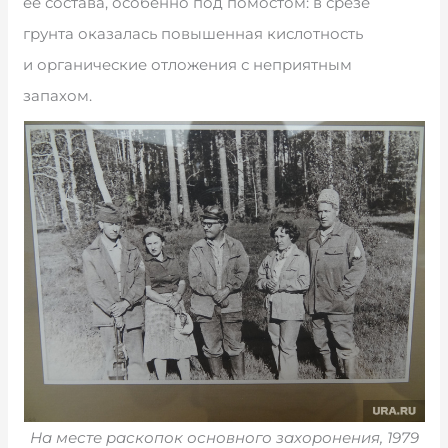
ее состава, особенно под помостом: в срезе
грунта оказалась повышенная кислотность
и органические отложения с неприятным
запахом.
На месте раскопок основного захоронения, 1979