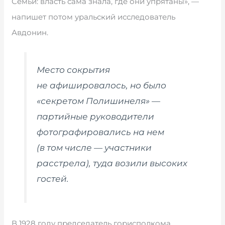
Семьи: власть сама знала, где они упрятаны», —
напишет потом уральский исследователь
Авдонин.
Место сокрытия
не афишировалось, но было
«секретом Полишинеля» —
партийные руководители
фотографировались на нем
(в том числе — участники
расстрела), туда возили высоких
гостей.
В 1928 году председатель горисполкома