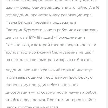
царя — революционеры сделали это тайно. А в 16
лет Авдонин прочитал книгу революционера
Павла Быкова (первый председатель
Екатеринбургского совета рабочих и солдатских
депутатов в 1917-18 годах) «Последние дни
Романовых», в которой говорилось, что остатки
трупов после сожжения были увезены из шахт
на несколько километров и зарыты в болоте.
Авдонин окончил Уральский горный институт
и стал выдающимся геофизиком (докторскую
степень ему присудили без написания
диссертации — по совокупности научных работ,
что было редкостью). При этом интерес к тайне
царских останков не угасал.