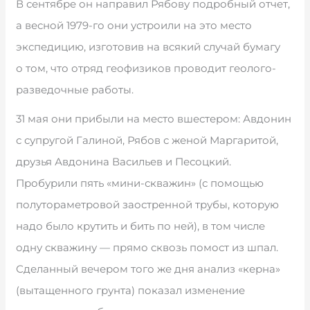
В сентябре он направил Рябову подробный отчет,
а весной 1979-го они устроили на это место
экспедицию, изготовив на всякий случай бумагу
о том, что отряд геофизиков проводит геолого-
разведочные работы.
31 мая они прибыли на место вшестером: Авдонин
с супругой Галиной, Рябов с женой Маргаритой,
друзья Авдонина Васильев и Песоцкий.
Пробурили пять «мини-скважин» (с помощью
полутораметровой заостренной трубы, которую
надо было крутить и бить по ней), в том числе
одну скважину — прямо сквозь помост из шпал.
Сделанный вечером того же дня анализ «керна»
(вытащенного грунта) показал изменение