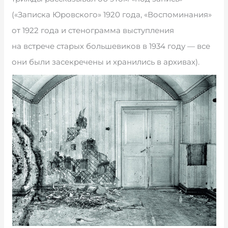
(«Записка Юровского» 1920 года, «Воспоминания»
от 1922 года и стенограмма выступления
на встрече старых большевиков в 1934 году — все
они были засекречены и хранились в архивах).