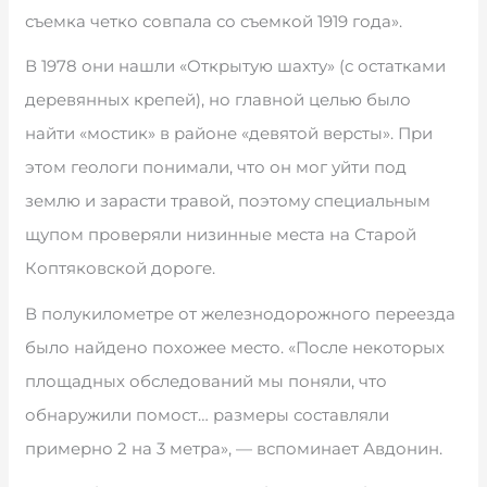
съемка четко совпала со съемкой 1919 года».
В 1978 они нашли «Открытую шахту» (с остатками
деревянных крепей), но главной целью было
найти «мостик» в районе «девятой версты». При
этом геологи понимали, что он мог уйти под
землю и зарасти травой, поэтому специальным
щупом проверяли низинные места на Старой
Коптяковской дороге.
В полукилометре от железнодорожного переезда
было найдено похожее место. «После некоторых
площадных обследований мы поняли, что
обнаружили помост… размеры составляли
примерно 2 на 3 метра», — вспоминает Авдонин.