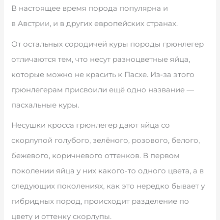
В настоящее время порода популярна и
в Австрии, и в других европейских странах.
От остальных сородичей куры породы грюнлегер
отличаются тем, что несут разноцветные яйца,
которые можно не красить к Пасхе. Из-за этого
грюнлегерам присвоили ещё одно название —
пасхальные куры.
Несушки кросса грюнлегер дают яйца со
скорлупой голубого, зелёного, розового, белого,
бежевого, коричневого оттенков. В первом
поколении яйца у них какого-то одного цвета, а в
следующих поколениях, как это нередко бывает у
гибридных пород, происходит разделение по
цвету и оттенку скорлупы.