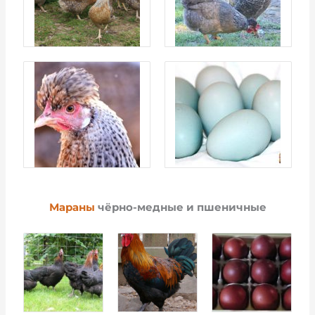
Мараны
чёрно-медные и пшеничные