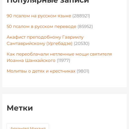
90 псалом на русском языке
(288921)
50 псалом в русском переводе
(85952)
Акафист преподобному Гавриилу
Самтаврийскому (Ургебадзе)
(20530)
Как переоблачали нетленные мощи святителя
Иоанна Шанхайского
(11977)
Молитвы о детях и крестниках
(9801)
Метки
Архангел Михаил