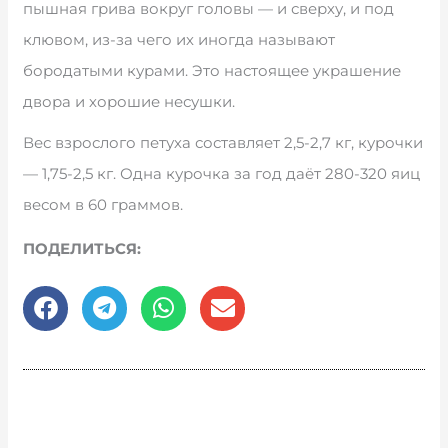
пышная грива вокруг головы — и сверху, и под
клювом, из-за чего их иногда называют
бородатыми курами. Это настоящее украшение
двора и хорошие несушки.
Вес взрослого петуха составляет 2,5-2,7 кг, курочки
— 1,75-2,5 кг. Одна курочка за год даёт 280-320 яиц
весом в 60 граммов.
ПОДЕЛИТЬСЯ: