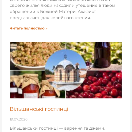
своего жилья люди находили утешение в таком
обращении к Божией Матери. Акафист
предназначен для келейного чтения.
Читать полностью »
Вільшанські гостинці
19.07.2026
Вільшанськи гостинці — варення та джеми.