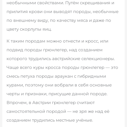
необычными свойствами. Путём скрещивания и
прилития крови они выводят породы, необычные
по внешнему виду, по качеству мяса и даже по
цвету скорлупы яиц.
К таким породам можно отнести и кросс, или
подвид породы грюнлегер, над созданием
которого трудились австрийские селекционеры.
Чаще всего куры кросса породы грюнлегер — это
смесь петуха породы араукан с гибридными
курами, поэтому они вобрали в себя основные
черты и признаки, присущие данной породе.
Впрочем, в Австрии грюнлегер считают
самостоятельной породой — не зря же над её
созданием трудились местные учёные.