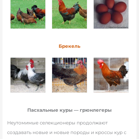
Брекель
Пасхальные куры — грюнлегеры
Неутомимые селекционеры продолжают
создавать новые и новые породы и кроссы кур с