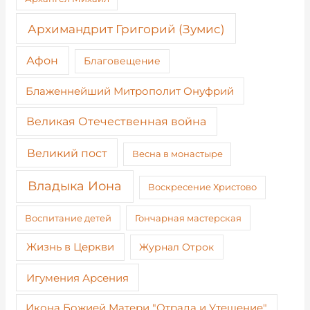
Архимандрит Григорий (Зумис)
Афон
Благовещение
Блаженнейший Митрополит Онуфрий
Великая Отечественная война
Великий пост
Весна в монастыре
Владыка Иона
Воскресение Христово
Воспитание детей
Гончарная мастерская
Жизнь в Церкви
Журнал Отрок
Игумения Арсения
Икона Божией Матери "Отрада и Утешение"