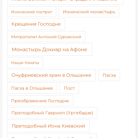
Иноческий постриг
Ионинский монастырь
Крещение Господне
Митрополит Антоний Сурожский
Монастырь Дохиар на Афоне
Наши томаты
Онуфриевский храм в Ольшанке
Пасха
Пост
Пасха в Ольшанке
Преображение Господне
Преподобный Гавриил (Ургебадзе)
Преподобный Иона Киевский