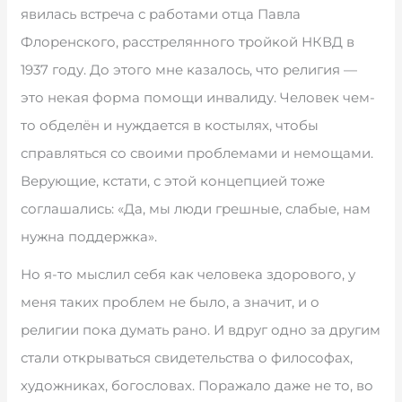
явилась встреча с работами отца Павла
Флоренского, расстрелянного тройкой НКВД в
1937 году. До этого мне казалось, что религия —
это некая форма помощи инвалиду. Человек чем-
то обделён и нуждается в костылях, чтобы
справляться со своими проблемами и немощами.
Верующие, кстати, с этой концепцией тоже
соглашались: «Да, мы люди грешные, слабые, нам
нужна поддержка».
Но я-то мыслил себя как человека здорового, у
меня таких проблем не было, а значит, и о
религии пока думать рано. И вдруг одно за другим
стали открываться свидетельства о философах,
художниках, богословах. Поражало даже не то, во