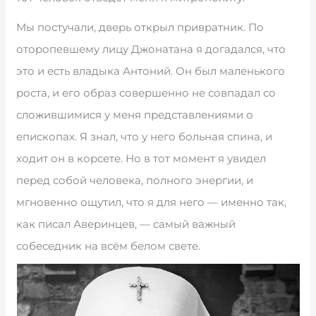
Мы постучали, дверь открыл привратник. По
оторопевшему лицу Джонатана я догадался, что
это и есть владыка Антоний. Он был маленького
роста, и его образ совершенно не совпадал со
сложившимися у меня представлениями о
епископах. Я знал, что у него больная спина, и
ходит он в корсете. Но в тот момент я увидел
перед собой человека, полного энергии, и
мгновенно ощутил, что я для него — именно так,
как писал Аверинцев, — самый важный
собеседник на всём белом свете.