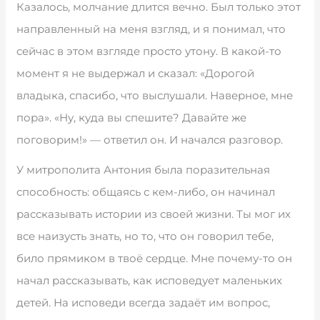
Казалось, молчание длится вечно. Был только этот
направленный на меня взгляд, и я понимал, что
сейчас в этом взгляде просто утону. В какой-то
момент я не выдержал и сказал: «Дорогой
владыка, спасибо, что выслушали. Наверное, мне
пора». «Ну, куда вы спешите? Давайте же
поговорим!» — ответил он. И начался разговор.
У митрополита Антония была поразительная
способность: общаясь с кем-либо, он начинал
рассказывать истории из своей жизни. Ты мог их
все наизусть знать, но то, что он говорил тебе,
било прямиком в твоё сердце. Мне почему-то он
начал рассказывать, как исповедует маленьких
детей. На исповеди всегда задаёт им вопрос,