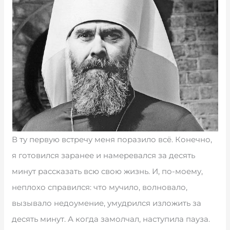
В ту первую встречу меня поразило всё. Конечно,
я готовился заранее и намеревался за десять
минут рассказать всю свою жизнь. И, по-моему,
неплохо справился: что мучило, волновало,
вызывало недоумение, умудрился изложить за
десять минут. А когда замолчал, наступила пауза.