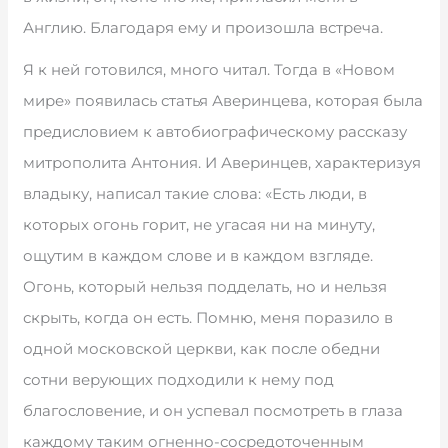
Англию. Благодаря ему и произошла встреча.
Я к ней готовился, много читал. Тогда в «Новом
мире» появилась статья Аверинцева, которая была
предисловием к автобиографическому рассказу
митрополита Антония. И Аверинцев, характеризуя
владыку, написал такие слова: «Есть люди, в
которых огонь горит, не угасая ни на минуту,
ощутим в каждом слове и в каждом взгляде.
Огонь, который нельзя подделать, но и нельзя
скрыть, когда он есть. Помню, меня поразило в
одной московской церкви, как после обедни
сотни верующих подходили к нему под
благословение, и он успевал посмотреть в глаза
каждому таким огненно-сосредоточенным