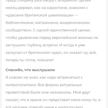
предстоящему разговору с владыкой. Целый
месяц держал, как на карантине, знакомя с
чудесами британской цивилизации —
библиотеками, магазинами, академическим
сообществом. С одной-единственной целью:
чтобы удивление перед европейской жизнью не
заглушило глубину встречи. И когда я уже
заскучал от британских чудес, он сказал: ну, всё,
теперь ты готов, поехали!
Спасибо, что выслушали
Я совсем не знал, как надо встречаться с
митрополитами. Все формы ритуальных
приветствий были мне незнакомы. Мой друг
сказал, что в храме он представит меня кому-то, и
тот человек отведёт меня к митрополиту.