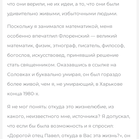
что они верили, не их идеи, а то, что они были
удивительно живыми, избыточными людьми.
Поскольку я занимался математикой, меня
особенно впечатлил Флоренский — великий
математик, физик, этнограф, писатель, философ,
богослов, искусствовед, принявший решение
стать священником. Оказавшись в ссылке на
Соловках и буквально умирая, он был гораздо
более живой, чем я, не умирающий, в Харькове
конца 1980-х.
Я не мог понять: откуда это жизнелюбие, из
какого, неизвестного мне, источника? Я допускал,
что если бы была возможность и я спросил:
«Дорогой отец Павел, откуда в Вас эта жизнь?», он