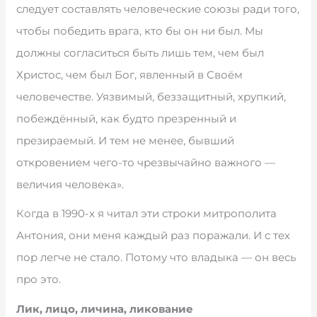
следует составлять человеческие союзы ради того,
чтобы победить врага, кто бы он ни был. Мы
должны согласиться быть лишь тем, чем был
Христос, чем был Бог, явленный в Своём
человечестве. Уязвимый, беззащитный, хрупкий,
побеждённый, как будто презренный и
презираемый. И тем не менее, бывший
откровением чего-то чрезвычайно важного —
величия человека».
Когда в 1990-х я читал эти строки митрополита
Антония, они меня каждый раз поражали. И с тех
пор легче не стало. Потому что владыка — он весь
про это.
Лик, лицо, личина, ликование