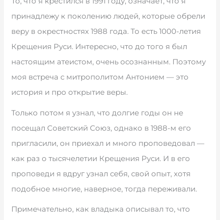
То, что я крестился в 1991 году, означает, что я
принадлежу к поколению людей, которые обрели
веру в окрестностях 1988 года. То есть 1000-летия
Крещения Руси. Интересно, что до того я был
настоящим атеистом, очень осознанным. Поэтому
моя встреча с митрополитом Антонием — это
история и про открытие веры.
Только потом я узнал, что долгие годы он не
посещал Советский Союз, однако в 1988-м его
пригласили, он приехал и много проповедовал —
как раз о тысячелетии Крещения Руси. И в его
проповеди я вдруг узнал себя, свой опыт, хотя
подобное многие, наверное, тогда переживали.
Примечательно, как владыка описывал то, что