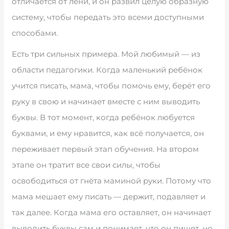
отличается от лени, и он развил целую образную
систему, чтобы передать это всеми доступными
способами.
Есть три сильных примера. Мой любимый — из
области педагогики. Когда маленький ребёнок
учится писать, мама, чтобы помочь ему, берёт его
руку в свою и начинает вместе с ним выводить
буквы. В тот момент, когда ребёнок любуется
буквами, и ему нравится, как всё получается, он
переживает первый этап обучения. На втором
этапе он тратит все свои силы, чтобы
освободиться от гнёта маминой руки. Потому что
мама мешает ему писать — держит, подавляет и
так далее. Когда мама его оставляет, он начинает
выводить буквы сам и понимает, что он пишет, но