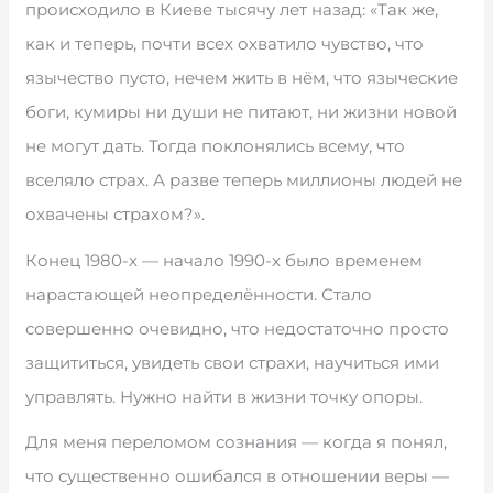
происходило в Киеве тысячу лет назад: «Так же,
как и теперь, почти всех охватило чувство, что
язычество пусто, нечем жить в нём, что языческие
боги, кумиры ни души не питают, ни жизни новой
не могут дать. Тогда поклонялись всему, что
вселяло страх. А разве теперь миллионы людей не
охвачены страхом?».
Конец 1980-х — начало 1990-х было временем
нарастающей неопределённости. Стало
совершенно очевидно, что недостаточно просто
защититься, увидеть свои страхи, научиться ими
управлять. Нужно найти в жизни точку опоры.
Для меня переломом сознания — когда я понял,
что существенно ошибался в отношении веры —