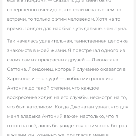
ехать в Лондон», — сказал я. Для меня было
совершенно очевидно, что если искать с кем-то
встречи, то только с этим человеком. Хотя на то
время Лондон для нас был чуть дальше, чем Луна.
Так началась удивительная, таинственная цепочка
знакомств в моей жизни. Я повстречал одного из
своих самых прекрасных друзей — Джонатана
Саттона. Лондонец, который случайно оказался в
Харькове, и — о чудо! — любил митрополита
Антония до такой степени, что каждое
воскресенье ходил на его службы, несмотря на то,
что был католиком. Когда Джонатан узнал, что для
меня владыка Антоний важен настолько, что я
готов на всё, лишь бы увидеться с ним хотя бы раз
в жизни, он, конечно же, пригласил меня в