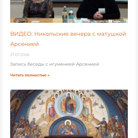
ВИДЕО: Никольские вечера с матушкой
Арсенией
27.07.2026
Запись беседы с игуменией Арсенией
Читать полностью »