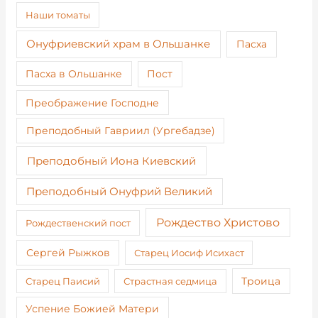
Наши томаты
Онуфриевский храм в Ольшанке
Пасха
Пост
Пасха в Ольшанке
Преображение Господне
Преподобный Гавриил (Ургебадзе)
Преподобный Иона Киевский
Преподобный Онуфрий Великий
Рождество Христово
Рождественский пост
Сергей Рыжков
Старец Иосиф Исихаст
Старец Паисий
Страстная седмица
Троица
Успение Божией Матери