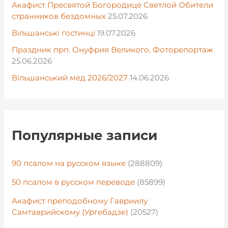
Акафист Пресвятой Богородице Светлой Обители
странников бездомных
25.07.2026
Вільшанські гостинці
19.07.2026
Праздник прп. Онуфрия Великого. Фоторепортаж
25.06.2026
Вільшанський мед 2026/2027
14.06.2026
Популярные записи
90 псалом на русском языке
(288809)
50 псалом в русском переводе
(85899)
Акафист преподобному Гавриилу
Самтаврийскому (Ургебадзе)
(20527)