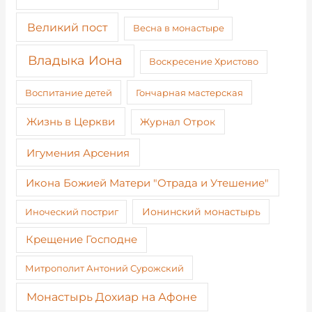
Великий пост
Весна в монастыре
Владыка Иона
Воскресение Христово
Воспитание детей
Гончарная мастерская
Жизнь в Церкви
Журнал Отрок
Игумения Арсения
Икона Божией Матери "Отрада и Утешение"
Иноческий постриг
Ионинский монастырь
Крещение Господне
Митрополит Антоний Сурожский
Монастырь Дохиар на Афоне