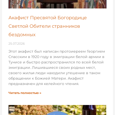
Акафист Пресвятой Богородице
Светлой Обители странников
бездомных
25.07.2026
Этот акафист был написан протоиереем Георгием
Спасским в 1920 году в эмиграции белой армии в
Тунисе и быстро распространился по всей белой
эмиграции. Лишившиеся своих родных мест,
своего жилья люди находили утешение в таком
обращении к Божией Матери. Акафист
предназначен для келейного чтения.
Читать полностью »