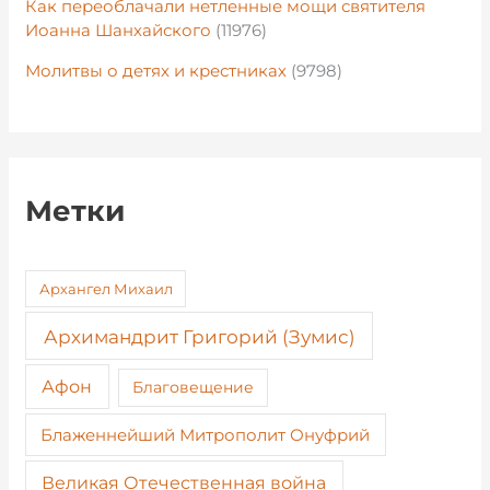
Как переоблачали нетленные мощи святителя
Иоанна Шанхайского
(11976)
Молитвы о детях и крестниках
(9798)
Метки
Архангел Михаил
Архимандрит Григорий (Зумис)
Афон
Благовещение
Блаженнейший Митрополит Онуфрий
Великая Отечественная война