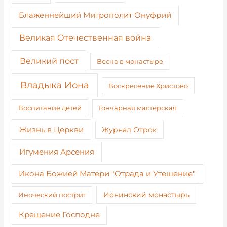
Блаженнейший Митрополит Онуфрий
Великая Отечественная война
Великий пост
Весна в монастыре
Владыка Иона
Воскресение Христово
Воспитание детей
Гончарная мастерская
Жизнь в Церкви
Журнал Отрок
Игумения Арсения
Икона Божией Матери "Отрада и Утешение"
Иноческий постриг
Ионинский монастырь
Крещение Господне