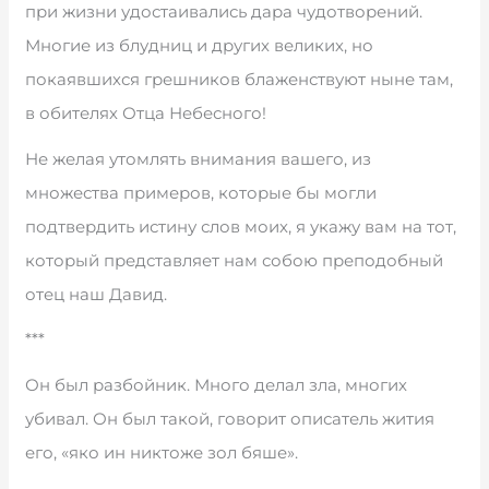
при жизни удостаивались дара чудотворений.
Многие из блудниц и других великих, но
покаявшихся грешников блаженствуют ныне там,
в обителях Отца Небесного!
Не желая утомлять внимания вашего, из
множества примеров, которые бы могли
подтвердить истину слов моих, я укажу вам на тот,
который представляет нам собою преподобный
отец наш Давид.
***
Он был разбойник. Много делал зла, многих
убивал. Он был такой, говорит описатель жития
его, «яко ин никтоже зол бяше».