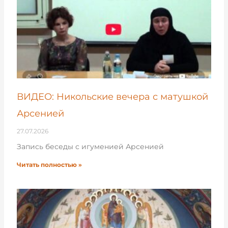
ВИДЕО: Никольские вечера с матушкой
Арсенией
27.07.2026
Запись беседы с игуменией Арсенией
Читать полностью »