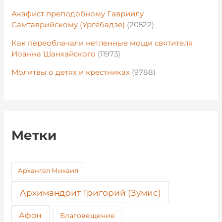
Акафист преподобному Гавриилу
Самтаврийскому (Ургебадзе)
(20522)
Как переоблачали нетленные мощи святителя
Иоанна Шанхайского
(11973)
Молитвы о детях и крестниках
(9788)
Метки
Архангел Михаил
Архимандрит Григорий (Зумис)
Афон
Благовещение