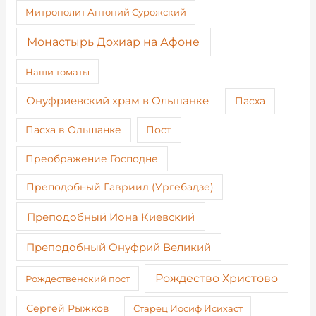
Митрополит Антоний Сурожский
Монастырь Дохиар на Афоне
Наши томаты
Онуфриевский храм в Ольшанке
Пасха
Пост
Пасха в Ольшанке
Преображение Господне
Преподобный Гавриил (Ургебадзе)
Преподобный Иона Киевский
Преподобный Онуфрий Великий
Рождество Христово
Рождественский пост
Сергей Рыжков
Старец Иосиф Исихаст