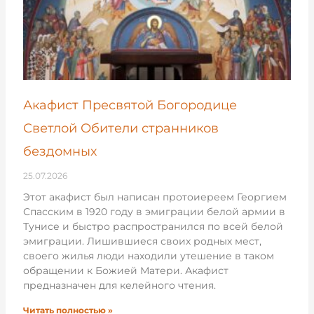
Акафист Пресвятой Богородице
Светлой Обители странников
бездомных
25.07.2026
Этот акафист был написан протоиереем Георгием
Спасским в 1920 году в эмиграции белой армии в
Тунисе и быстро распространился по всей белой
эмиграции. Лишившиеся своих родных мест,
своего жилья люди находили утешение в таком
обращении к Божией Матери. Акафист
предназначен для келейного чтения.
Читать полностью »