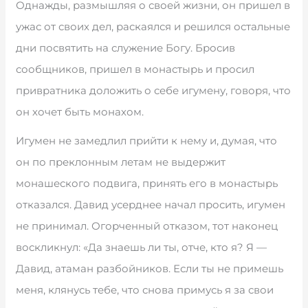
Однажды, размышляя о своей жизни, он пришел в
ужас от своих дел, раскаялся и решился остальные
дни посвятить на служение Богу. Бросив
сообщников, пришел в монастырь и просил
привратника доложить о себе игумену, говоря, что
он хочет быть монахом.
Игумен не замедлил прийти к нему и, думая, что
он по преклонным летам не выдержит
монашеского подвига, принять его в монастырь
отказался. Давид усерднее начал просить, игумен
не принимал. Огорченный отказом, тот наконец
воскликнул: «Да знаешь ли ты, отче, кто я? Я —
Давид, атаман разбойников. Если ты не примешь
меня, клянусь тебе, что снова примусь я за свои