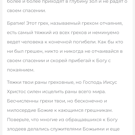
более и более приходят в глубину зол и не радят о
своем спасении.
Братие! Этот грех, называемый грехом отчаяния,
есть самый тяжкий из всех грехов и неминуемо
ведет человека к конечной погибели. Как бы кто
ни был грешен, никто и никогда не отчаивайся в
своем спасении и скорей прибегай к Богу с
покаянием.
Тяжки твои раны греховные, но Господь Иисус
Христос силен исцелить раны всего мира.
Бесчисленны грехи твои, но бесконечно и
милосердие Божие к кающимся грешникам.
Поверьте, что многие из обращавшихся к Богу
злодеев делались служителями Божьими и еще