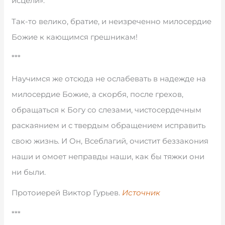
исцели».
Так-то велико, братие, и неизреченно милосердие
Божие к кающимся грешникам!
***
Научимся же отсюда не ослабевать в надежде на
милосердие Божие, а скорбя, после грехов,
обращаться к Богу со слезами, чистосердечным
раскаянием и с твердым обращением исправить
свою жизнь. И Он, Всеблагий, очистит беззакония
наши и омоет неправды наши, как бы тяжки они
ни были.
Протоиерей Виктор Гурьев.
Источник
***