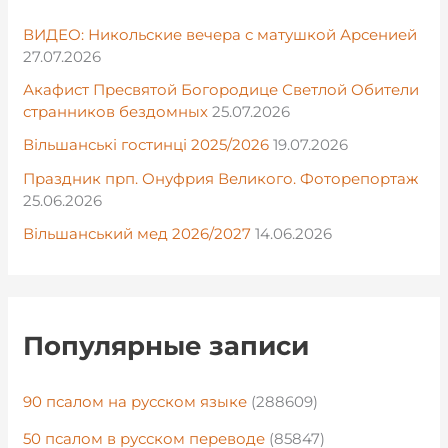
ВИДЕО: Никольские вечера с матушкой Арсенией
27.07.2026
Акафист Пресвятой Богородице Светлой Обители
странников бездомных
25.07.2026
Вільшанські гостинці 2025/2026
19.07.2026
Праздник прп. Онуфрия Великого. Фоторепортаж
25.06.2026
Вільшанський мед 2026/2027
14.06.2026
Популярные записи
90 псалом на русском языке
(288609)
50 псалом в русском переводе
(85847)