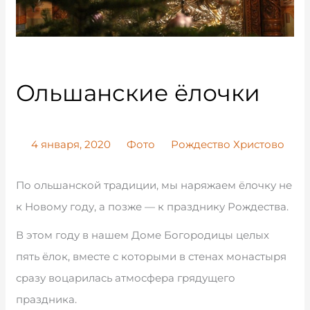
Ольшанские ёлочки
4 января, 2020
Фото
Рождество Христово
По ольшанской традиции, мы наряжаем ёлочку не
к Новому году, а позже — к празднику Рождества.
В этом году в нашем Доме Богородицы целых
пять ёлок, вместе с которыми в стенах монастыря
сразу воцарилась атмосфера грядущего
праздника.