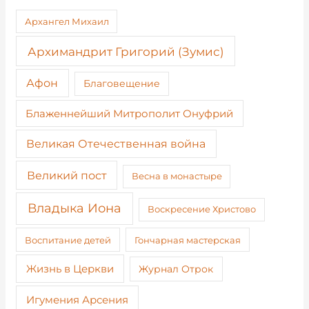
Архангел Михаил
Архимандрит Григорий (Зумис)
Афон
Благовещение
Блаженнейший Митрополит Онуфрий
Великая Отечественная война
Великий пост
Весна в монастыре
Владыка Иона
Воскресение Христово
Воспитание детей
Гончарная мастерская
Жизнь в Церкви
Журнал Отрок
Игумения Арсения