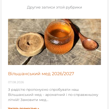
Другие записи этой рубрики
Вільшанський мед 2026/2027
07.08.2026
З радістю пропонуємо спробувати наш
Вільшанський мед – ароматний і по-справжньому
літній! Замовити мед…
Читать полностью »