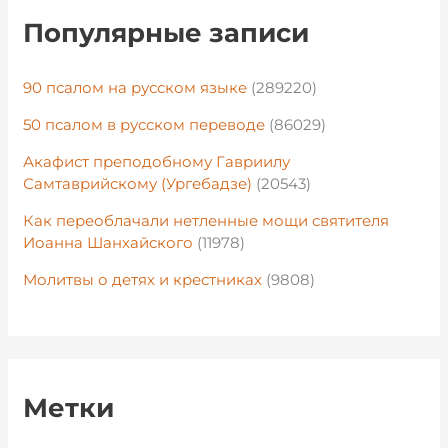
Популярные записи
90 псалом на русском языке
(289220)
50 псалом в русском переводе
(86029)
Акафист преподобному Гавриилу
Самтаврийскому (Ургебадзе)
(20543)
Как переоблачали нетленные мощи святителя
Иоанна Шанхайского
(11978)
Молитвы о детях и крестниках
(9808)
Метки