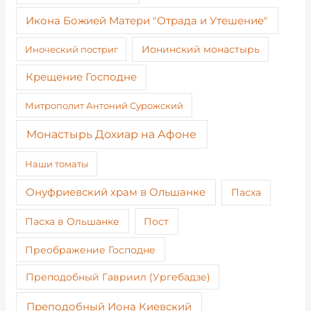
Икона Божией Матери "Отрада и Утешение"
Иноческий постриг
Ионинский монастырь
Крещение Господне
Митрополит Антоний Сурожский
Монастырь Дохиар на Афоне
Наши томаты
Онуфриевский храм в Ольшанке
Пасха
Пост
Пасха в Ольшанке
Преображение Господне
Преподобный Гавриил (Ургебадзе)
Преподобный Иона Киевский