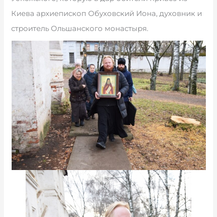
Киева архиепископ Обуховский Иона, духовник и
строитель Ольшанского монастыря.