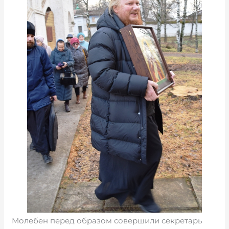
Молебен перед образом совершили секретарь