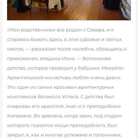
«Мои родственники все родом с Севера, и я
стараюсь бывать здесь, в этих суровых и святых
местах, — рассказал после молебна, обращаясь к
прихожанам, владыка Иона. — Вспоминаю
детство, которое проводил у бабушки. Михайло-
Архангельский монастырь люблю очень давно.
Это один из самых красивых архитектурных
комплексов Великого Устюга. С детства был
очарован его красотой, знал и о преподобном
Киприане. Во времена, когда храм, под спудом
которого покоятся мощи преподобного, был
закрыт, я, как и многие устюжане и паломники,