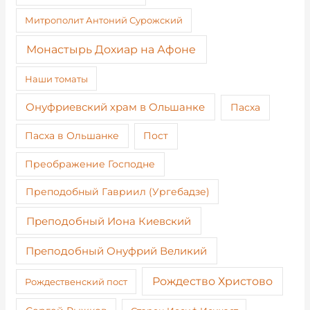
Митрополит Антоний Сурожский
Монастырь Дохиар на Афоне
Наши томаты
Онуфриевский храм в Ольшанке
Пасха
Пост
Пасха в Ольшанке
Преображение Господне
Преподобный Гавриил (Ургебадзе)
Преподобный Иона Киевский
Преподобный Онуфрий Великий
Рождество Христово
Рождественский пост