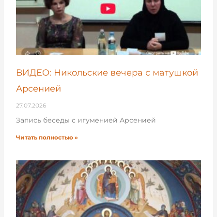
ВИДЕО: Никольские вечера с матушкой
Арсенией
27.07.2026
Запись беседы с игуменией Арсенией
Читать полностью »