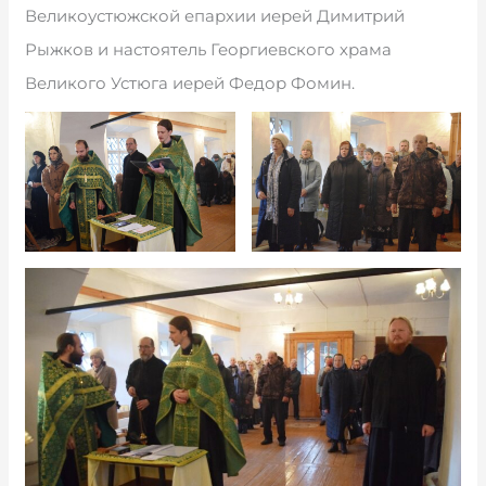
Великоустюжской епархии иерей Димитрий
Рыжков и настоятель Георгиевского храма
Великого Устюга иерей Федор Фомин.