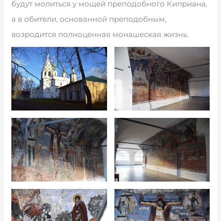
будут молиться у мощей преподобного Киприана,
а в обители, основанной преподобным,
возродится полноценная монашеская жизнь.