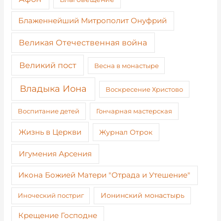
Блаженнейший Митрополит Онуфрий
Великая Отечественная война
Великий пост
Весна в монастыре
Владыка Иона
Воскресение Христово
Воспитание детей
Гончарная мастерская
Жизнь в Церкви
Журнал Отрок
Игумения Арсения
Икона Божией Матери "Отрада и Утешение"
Иноческий постриг
Ионинский монастырь
Крещение Господне