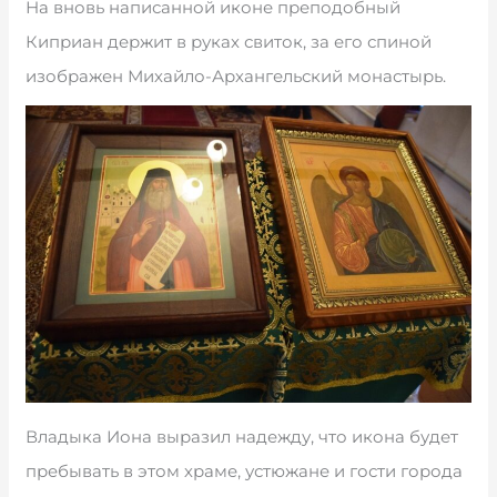
На вновь написанной иконе преподобный
Киприан держит в руках свиток, за его спиной
изображен Михайло-Архангельский монастырь.
Владыка Иона выразил надежду, что икона будет
пребывать в этом храме, устюжане и гости города