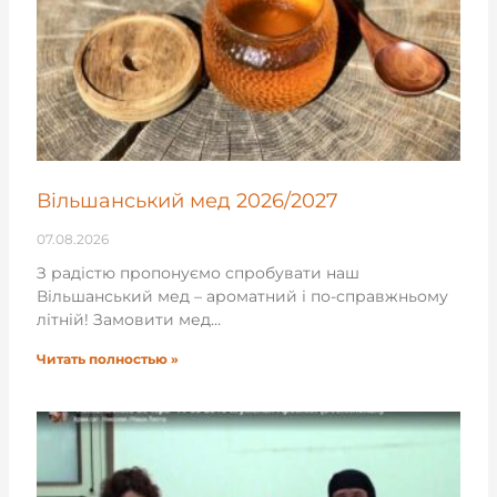
Вільшанський мед 2026/2027
07.08.2026
З радістю пропонуємо спробувати наш
Вільшанський мед – ароматний і по-справжньому
літній! Замовити мед…
Читать полностью »