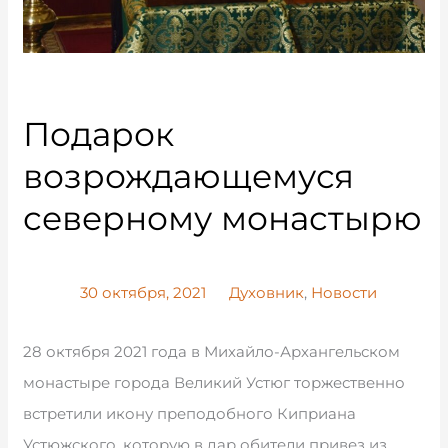
Подарок
возрождающемуся
северному монастырю
30 октября, 2021
Духовник
,
Новости
28 октября 2021 года в Михайло-Архангельском
монастыре города Великий Устюг торжественно
встретили икону преподобного Киприана
Устюжского, которую в дар обители привез из