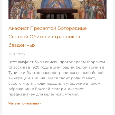
Акафист Пресвятой Богородице
Светлой Обители странников
бездомных
25.07.2026
Этот акафист был написан протоиереем Георгием
Спасским в 1920 году в эмиграции белой армии в
Тунисе и быстро распространился по всей белой
эмиграции. Лишившиеся своих родных мест,
своего жилья люди находили утешение в таком
обращении к Божией Матери. Акафист
предназначен для келейного чтения.
Читать полностью »