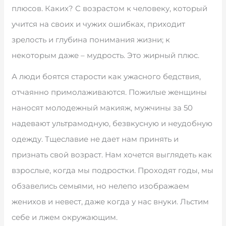
плюсов. Каких? С возрастом к человеку, который
учится на своих и чужих ошибках, приходит
зрелость и глубина понимания жизни; к
некоторым даже – мудрость. Это жирный плюс.
А люди боятся старости как ужасного бедствия,
отчаянно примолаживаются. Пожилые женщины
наносят молодежный макияж, мужчины за 50
надевают ультрамодную, безвкусную и неудобную
одежду. Тщеславие не дает нам принять и
признать свой возраст. Нам хочется выглядеть как
взрослые, когда мы подростки. Проходят годы, мы
обзавелись семьями, но нелепо изображаем
женихов и невест, даже когда у нас внуки. Льстим
себе и лжем окружающим.