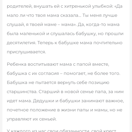
родителей, внушать ей с хитренькой улыбкой: «Да
мало ли что твоя мама сказала… Ты меня лучше
слушай, я твоей маме – мама». Да, когда-то мама
была маленькой и слушалась бабушку, но прошли
десятилетия. Теперь к бабушке мама почтительно
прислушивается.
Ребенка воспитывают мама с папой вместе,
бабушка с их согласия – помогает, не более того.
Бабушка не пытается вернуть себе позицию
старшинства. Старший в новой семье папа, за ним
идет мама. Дедушки и бабушки занимают важное,
почетное положение в жизни папы и мамы, но не
управляют их семьей.
У каждого из нас свои обязанности, свой крест.