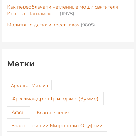
Как переоблачали нетленные мощи святителя
Иоанна Шанхайского
(11978)
Молитвы о детях и крестниках
(9805)
Метки
Архангел Михаил
Архимандрит Григорий (Зумис)
Афон
Благовещение
Блаженнейший Митрополит Онуфрий