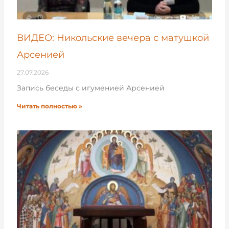
ВИДЕО: Никольские вечера с матушкой
Арсенией
27.07.2026
Запись беседы с игуменией Арсенией
Читать полностью »