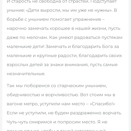
И старость не свободна от страстей. Подступает
уныние: «Дети выросли, мы им уже не нужны». В
борьбе с унынием помогает упражнение –
нарочно замечать хорошее в нашей жизни, пусть
даже по мелочам. Как умеют радоваться пустякам
маленькие дети! Замечать и благодарить Бога за
маленькие и крупные радости, благодарить своих
взрослых детей за знаки внимания, пусть самые
незначительные.
Так мы поборемся со старческим унынием,
обидчивостью и ворчливостью. Вот стоим мы в
вагоне метро, уступили нам место – «Спасибо!»
Если не уступили, не будем раздраженно ворчать.
Чуть-чуть смиримся и попросим место. Я не
помню случая, чтобы в такой естественной