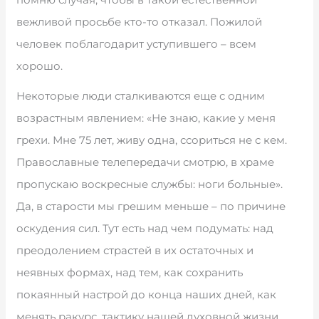
вежливой просьбе кто-то отказал. Пожилой
человек поблагодарит уступившего – всем
хорошо.
Некоторые люди сталкиваются еще с одним
возрастным явлением: «Не знаю, какие у меня
грехи. Мне 75 лет, живу одна, ссориться не с кем.
Православные телепередачи смотрю, в храме
пропускаю воскресные службы: ноги больные».
Да, в старости мы грешим меньше – по причине
оскудения сил. Тут есть над чем подумать: над
преодолением страстей в их остаточных и
неявных формах, над тем, как сохранить
покаянный настрой до конца наших дней, как
менять ракурс, тактику нашей духовной жизни.