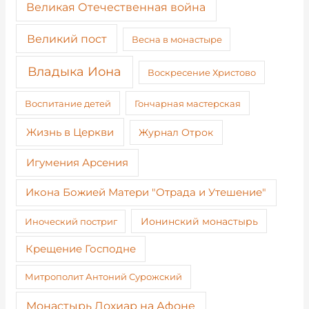
Великая Отечественная война
Великий пост
Весна в монастыре
Владыка Иона
Воскресение Христово
Воспитание детей
Гончарная мастерская
Жизнь в Церкви
Журнал Отрок
Игумения Арсения
Икона Божией Матери "Отрада и Утешение"
Иноческий постриг
Ионинский монастырь
Крещение Господне
Митрополит Антоний Сурожский
Монастырь Дохиар на Афоне