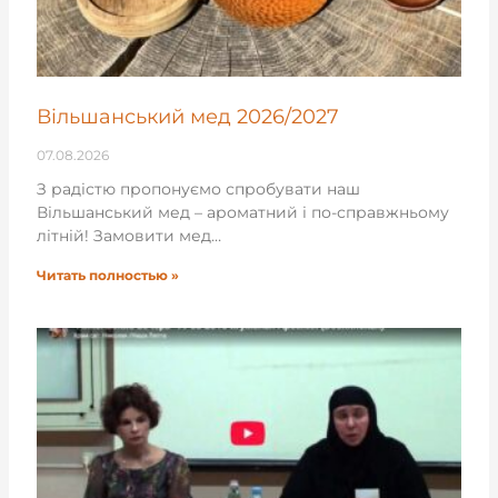
Вільшанський мед 2026/2027
07.08.2026
З радістю пропонуємо спробувати наш
Вільшанський мед – ароматний і по-справжньому
літній! Замовити мед…
Читать полностью »