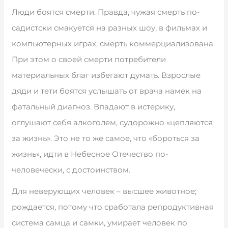
Люди боятся смерти. Правда, чужая смерть по-
садистски смакуется на разных шоу, в фильмах и
компьютерных играх; смерть коммерциализована.
При этом о своей смерти потребители
материальных благ избегают думать. Взрослые
дяди и тети боятся услышать от врача намек на
фатальный диагноз. Впадают в истерику,
оглушают себя алкоголем, судорожно «цепляются
за жизнь». Это не то же самое, что «бороться за
жизнь», идти в Небесное Отечество по-
человечески, с достоинством.
Для неверующих человек – высшее животное;
рождается, потому что сработала репродуктивная
система самца и самки, умирает человек по