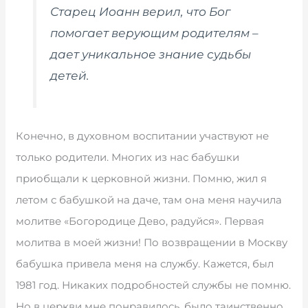
Старец Иоанн верил, что Бог
помогает верующим родителям –
дает уникальное знание судьбы
детей.
Конечно, в духовном воспитании участвуют не
только родители. Многих из нас бабушки
приобщали к церковной жизни. Помню, жил я
летом с бабушкой на даче, там она меня научила
молитве «Богородице Дево, радуйся». Первая
молитва в моей жизни! По возвращении в Москву
бабушка привела меня на службу. Кажется, был
1981 год. Никаких подробностей службы не помню.
Но в церкви мне понравилось, было таинственно,