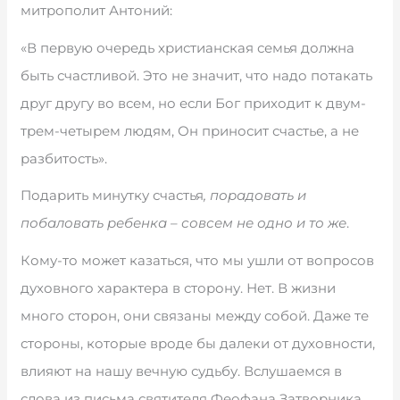
митрополит Антоний:
«В первую очередь христианская семья должна
быть счастливой. Это не значит, что надо потакать
друг другу во всем, но если Бог приходит к двум-
трем-четырем людям, Он приносит счастье, а не
разбитость».
Подарить минутку счастья
, порадовать и
побаловать ребенка – совсем не одно и то же
.
Кому-то может казаться, что мы ушли от вопросов
духовного характера в сторону. Нет. В жизни
много сторон, они связаны между собой. Даже те
стороны, которые вроде бы далеки от духовности,
влияют на нашу вечную судьбу. Вслушаемся в
слова из письма святителя Феофана Затворника