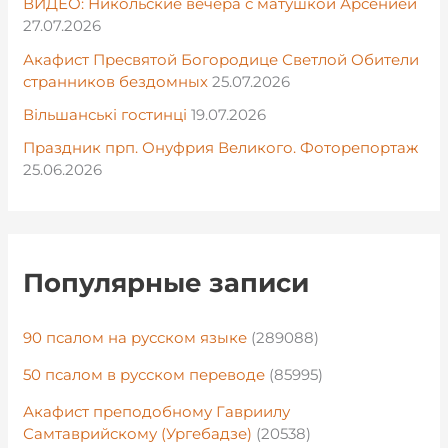
ВИДЕО: Никольские вечера с матушкой Арсенией
27.07.2026
Акафист Пресвятой Богородице Светлой Обители
странников бездомных
25.07.2026
Вільшанські гостинці
19.07.2026
Праздник прп. Онуфрия Великого. Фоторепортаж
25.06.2026
Популярные записи
90 псалом на русском языке
(289088)
50 псалом в русском переводе
(85995)
Акафист преподобному Гавриилу
Самтаврийскому (Ургебадзе)
(20538)