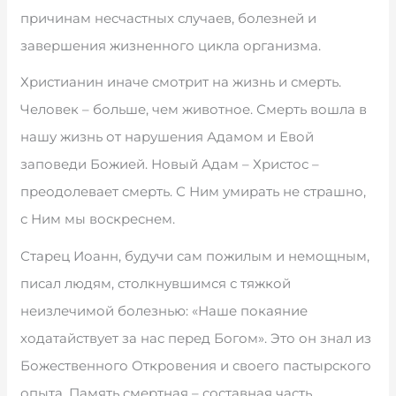
причинам несчастных случаев, болезней и
завершения жизненного цикла организма.
Христианин иначе смотрит на жизнь и смерть.
Человек – больше, чем животное. Смерть вошла в
нашу жизнь от нарушения Адамом и Евой
заповеди Божией. Новый Адам – Христос –
преодолевает смерть. С Ним умирать не страшно,
с Ним мы воскреснем.
Старец Иоанн, будучи сам пожилым и немощным,
писал людям, столкнувшимся с тяжкой
неизлечимой болезнью: «Наше покаяние
ходатайствует за нас перед Богом». Это он знал из
Божественного Откровения и своего пастырского
опыта. Память смертная – составная часть