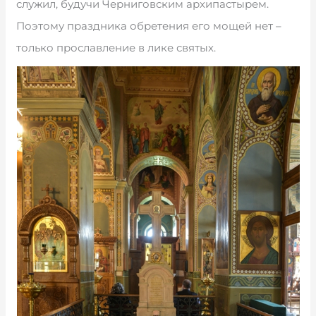
служил, будучи Черниговским архипастырем.
Поэтому праздника обретения его мощей нет –
только прославление в лике святых.