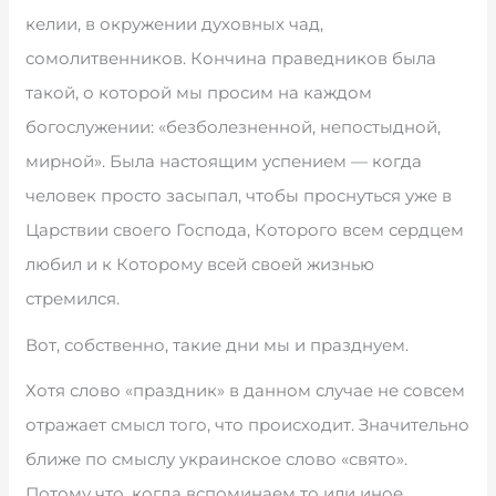
келии, в окружении духовных чад,
сомолитвенников. Кончина праведников была
такой, о которой мы просим на каждом
богослужении: «безболезненной, непостыдной,
мирной». Была настоящим успением — когда
человек просто засыпал, чтобы проснуться уже в
Царствии своего Господа, Которого всем сердцем
любил и к Которому всей своей жизнью
стремился.
Вот, собственно, такие дни мы и празднуем.
Хотя слово «праздник» в данном случае не совсем
отражает смысл того, что происходит. Значительно
ближе по смыслу украинское слово «свято».
Потому что, когда вспоминаем то или иное