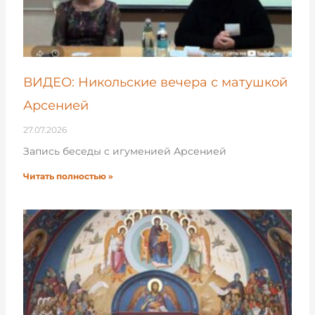
ВИДЕО: Никольские вечера с матушкой
Арсенией
27.07.2026
Запись беседы с игуменией Арсенией
Читать полностью »