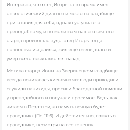
Интересно, что отец Игорь на то время имел
онкологический диагноз и место на кладбище
приготовил для себя, однако уступил его
преподобному, и по молитвам нашего святого
старца произошло чудо: отец Игорь тогда
полностью исцелился, жил ещё очень долго и
умер всего несколько лет назад.
Могила старца Ионы на Зверинецком кладбище
всегда почиталась киевлянами: люди приходили,
служили панихиды, просили благодатной помощи
у преподобного и получали просимое. Ведь, как
читаем в Псалтыри, «в память вечную будет
праведник» (Пс. 111:6). И действительно, память о
праведнике, несмотря на все гонения,