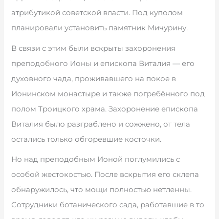
атрибутикой советской власти. Под куполом
планировали установить памятник Мичурину.
В связи с этим были вскрыты захоронения
преподобного Ионы и епископа Виталия — его
духовного чада, проживавшего на покое в
Ионинском монастыре и также погребённого под
полом Троицкого храма. Захоронение епископа
Виталия было разграблено и сожжено, от тела
остались только обгоревшие косточки.
Но над преподобным Ионой поглумились с
особой жестокостью. После вскрытия его склепа
обнаружилось, что мощи полностью нетленны.
Сотрудники ботанического сада, работавшие в то