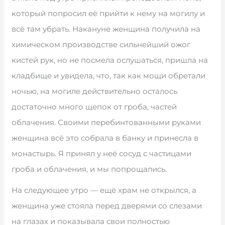
который попросил её прийти к нему на могилу и
всё там убрать. Накануне женщина получила на
химическом производстве сильнейший ожог
кистей рук, но не посмела ослушаться, пришла на
кладбище и увидела, что, так как мощи обретали
ночью, на могиле действительно осталось
достаточно много щепок от гроба, частей
облачения. Своими перебинтованными руками
женщина всё это собрала в банку и принесла в
монастырь. Я принял у неё сосуд с частицами
гроба и облачения, и мы попрощались.
На следующее утро — ещё храм не открылся, а
женщина уже стояла перед дверями со слезами
на глазах и показывала свои полностью