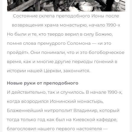
Состояние склепа преподобного Ионы после
возвращения храма монастырю, начало 1990-х
Но были и те, кто твердо верил в силу Божию,
помня слова премудрого Соломона — «и это
пройдёт». Они понимали, что и это богоборческое
время, как и многие другие периоды гонений в
истории нашей Церкви, закончится.
Новые руки от преподобного
И действительно, так и случилось. В начале 1990-х,
когда возродился Ионинский монастырь,
Блаженнейший митрополит Владимир, который
тогда только год как был на Киевской кафедре,
благословил нашего первого настоятеля —