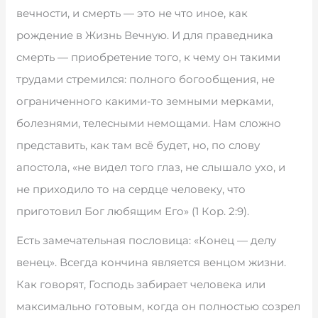
вечности, и смерть — это не что иное, как
рождение в Жизнь Вечную. И для праведника
смерть — приобретение того, к чему он такими
трудами стремился: полного богообщения, не
ограниченного какими-то земными мерками,
болезнями, телесными немощами. Нам сложно
представить, как там всё будет, но, по слову
апостола, «не видел того глаз, не слышало ухо, и
не приходило то на сердце человеку, что
приготовил Бог любящим Его» (1 Кор. 2:9).
Есть замечательная пословица: «Конец — делу
венец». Всегда кончина является венцом жизни.
Как говорят, Господь забирает человека или
максимально готовым, когда он полностью созрел