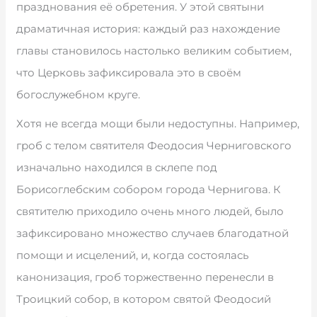
празднования её обретения. У этой святыни
драматичная история: каждый раз нахождение
главы становилось настолько великим событием,
что Церковь зафиксировала это в своём
богослужебном круге.
Хотя не всегда мощи были недоступны. Например,
гроб с телом святителя Феодосия Черниговского
изначально находился в склепе под
Борисоглебским собором города Чернигова. К
святителю приходило очень много людей, было
зафиксировано множество случаев благодатной
помощи и исцелений, и, когда состоялась
канонизация, гроб торжественно перенесли в
Троицкий собор, в котором святой Феодосий