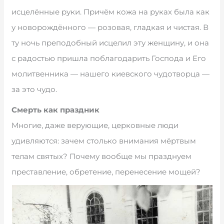
исцелённые руки. Причём кожа на руках была как
у новорождённого — розовая, гладкая и чистая. В
ту ночь преподобный исцелил эту женщину, и она
с радостью пришла поблагодарить Господа и Его
молитвенника — нашего киевского чудотворца —
за это чудо.
Смерть как праздник
Многие, даже верующие, церковные люди
удивляются: зачем столько внимания мёртвым
телам святых? Почему вообще мы празднуем
преставление, обретение, перенесение мощей?