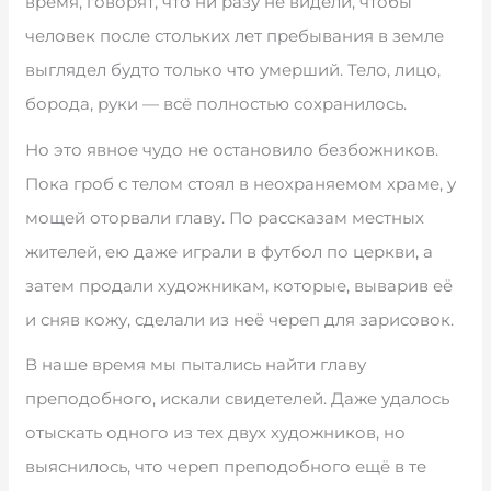
время, говорят, что ни разу не видели, чтобы
человек после стольких лет пребывания в земле
выглядел будто только что умерший. Тело, лицо,
борода, руки — всё полностью сохранилось.
Но это явное чудо не остановило безбожников.
Пока гроб с телом стоял в неохраняемом храме, у
мощей оторвали главу. По рассказам местных
жителей, ею даже играли в футбол по церкви, а
затем продали художникам, которые, выварив её
и сняв кожу, сделали из неё череп для зарисовок.
В наше время мы пытались найти главу
преподобного, искали свидетелей. Даже удалось
отыскать одного из тех двух художников, но
выяснилось, что череп преподобного ещё в те