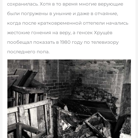
сохранилась. Хотя в то время многие верующие
были погружены в уныние и даже в отчаяние,
когда после кратковременной оттепели начались
жестокие гонения на веру, а генсек Хрущёв
пообещал показать в 1980 году по телевизору
последнего попа.