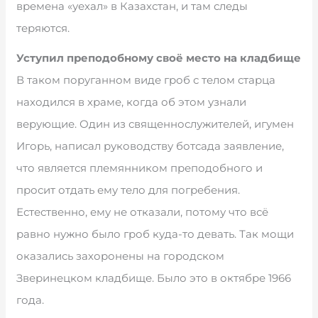
времена «уехал» в Казахстан, и там следы
теряются.
Уступил преподобному своё место на кладбище
В таком поруганном виде гроб с телом старца
находился в храме, когда об этом узнали
верующие. Один из священнослужителей, игумен
Игорь, написал руководству ботсада заявление,
что является племянником преподобного и
просит отдать ему тело для погребения.
Естественно, ему не отказали, потому что всё
равно нужно было гроб куда-то девать. Так мощи
оказались захоронены на городском
Зверинецком кладбище. Было это в октябре 1966
года.