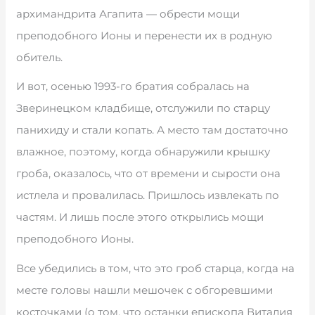
архимандрита Агапита — обрести мощи
преподобного Ионы и перенести их в родную
обитель.
И вот, осенью 1993-го братия собралась на
Зверинецком кладбище, отслужили по старцу
панихиду и стали копать. А место там достаточно
влажное, поэтому, когда обнаружили крышку
гроба, оказалось, что от времени и сырости она
истлела и провалилась. Пришлось извлекать по
частям. И лишь после этого открылись мощи
преподобного Ионы.
Все убедились в том, что это гроб старца, когда на
месте головы нашли мешочек с обгоревшими
косточками (о том, что останки епископа Виталия