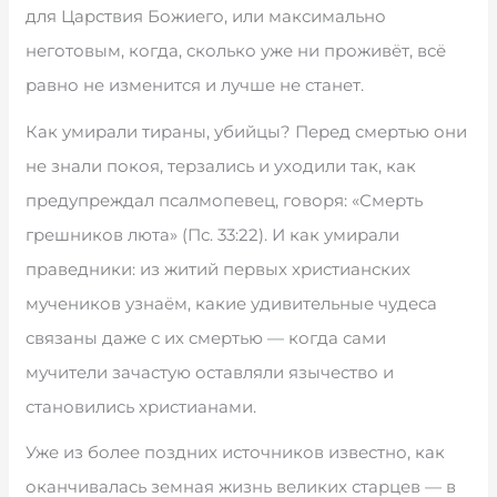
для Царствия Божиего, или максимально
неготовым, когда, сколько уже ни проживёт, всё
равно не изменится и лучше не станет.
Как умирали тираны, убийцы? Перед смертью они
не знали покоя, терзались и уходили так, как
предупреждал псалмопевец, говоря: «Смерть
грешников люта» (Пс. 33:22). И как умирали
праведники: из житий первых христианских
мучеников узнаём, какие удивительные чудеса
связаны даже с их смертью — когда сами
мучители зачастую оставляли язычество и
становились христианами.
Уже из более поздних источников известно, как
оканчивалась земная жизнь великих старцев — в