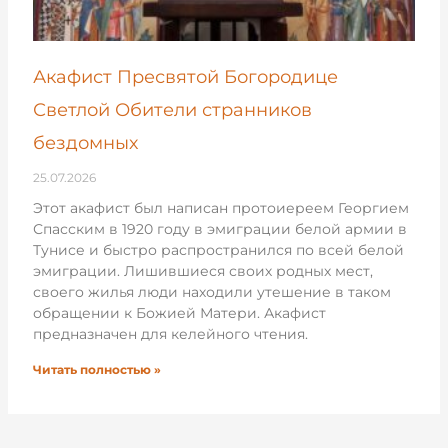
Акафист Пресвятой Богородице
Светлой Обители странников
бездомных
25.07.2026
Этот акафист был написан протоиереем Георгием
Спасским в 1920 году в эмиграции белой армии в
Тунисе и быстро распространился по всей белой
эмиграции. Лишившиеся своих родных мест,
своего жилья люди находили утешение в таком
обращении к Божией Матери. Акафист
предназначен для келейного чтения.
Читать полностью »