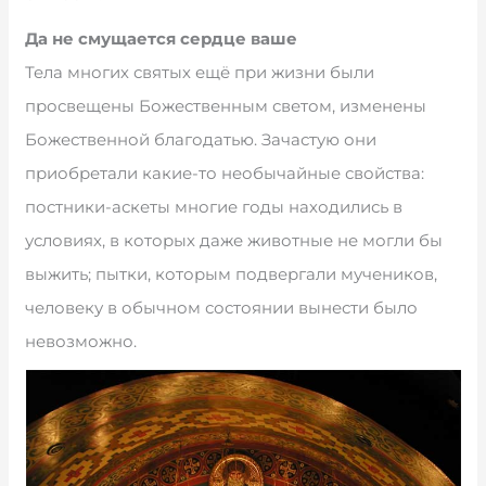
Да не смущается сердце ваше
Тела многих святых ещё при жизни были
просвещены Божественным светом, изменены
Божественной благодатью. Зачастую они
приобретали какие-то необычайные свойства:
постники-аскеты многие годы находились в
условиях, в которых даже животные не могли бы
выжить; пытки, которым подвергали мучеников,
человеку в обычном состоянии вынести было
невозможно.