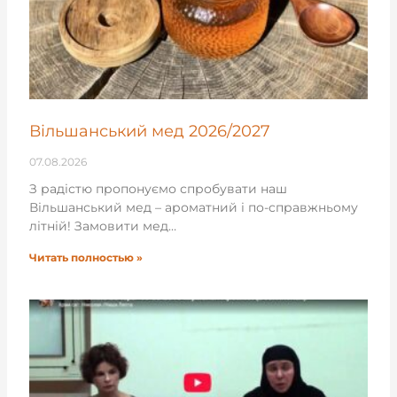
Вільшанський мед 2026/2027
07.08.2026
З радістю пропонуємо спробувати наш
Вільшанський мед – ароматний і по-справжньому
літній! Замовити мед…
Читать полностью »