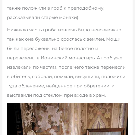
также положили в гроб к преподобному,
рассказывали старые монахи).
Нижнюю часть гроба извлечь было невозможно,
так как она буквально срослась с землей. Мощи
были переложены на белое полотно и
перевезены в Ионинский монастырь. А гроб уже
извлекали по частям, после чего также перенесли
в обитель, собрали, помыли, высушили, положили
туда облачение, найденное при обретении, и
выставили под стеклом при входе в храм.