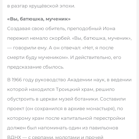
в разгар хрущёвской эпохи.
«Вы, батюшка, мученик»
Создавая свою обитель, преподобный Иона
пережил немало скорбей. «Вы, батюшка, мученик»,
— говорили ему. А он отвечал: «Нет, я после
смерти буду мучеником». И действительно, его
предсказание сбылось.
В 1966 году руководство Академии наук, в ведении
которой находился Троицкий храм, решило
обустроить в церкви музей ботаники. Составили
проект (он сохранился в архиве монастыря), по
которому храм после капитальной перестройки
должен был напоминать один из павильонов
ВДНХ — с серпами, молотами и прочей