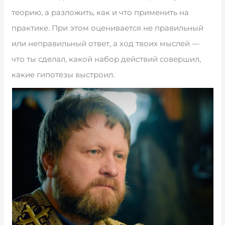
теорию, а разложить, как и что применить на
практике. При этом оценивается не правильный
или неправильный ответ, а ход твоих мыслей —
что ты сделал, какой набор действий совершил,
какие гипотезы выстроил.