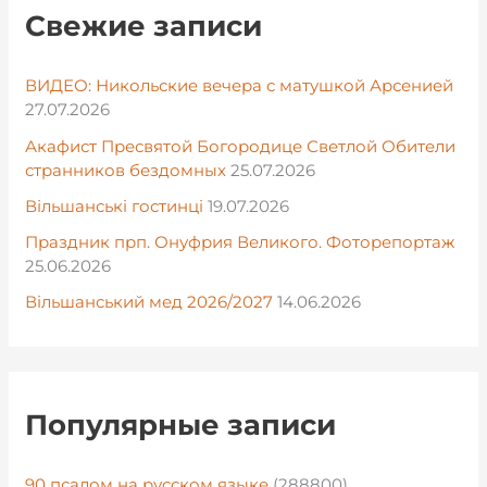
Свежие записи
ВИДЕО: Никольские вечера с матушкой Арсенией
27.07.2026
Акафист Пресвятой Богородице Светлой Обители
странников бездомных
25.07.2026
Вільшанські гостинці
19.07.2026
Праздник прп. Онуфрия Великого. Фоторепортаж
25.06.2026
Вільшанський мед 2026/2027
14.06.2026
Популярные записи
90 псалом на русском языке
(288800)