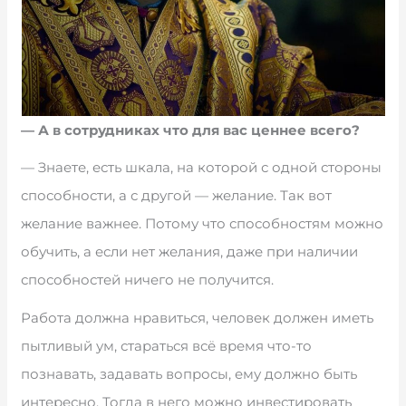
— А в сотрудниках что для вас ценнее всего?
— Знаете, есть шкала, на которой с одной стороны
способности, а с другой — желание. Так вот
желание важнее. Потому что способностям можно
обучить, а если нет желания, даже при наличии
способностей ничего не получится.
Работа должна нравиться, человек должен иметь
пытливый ум, стараться всё время что-то
познавать, задавать вопросы, ему должно быть
интересно. Тогда в него можно инвестировать