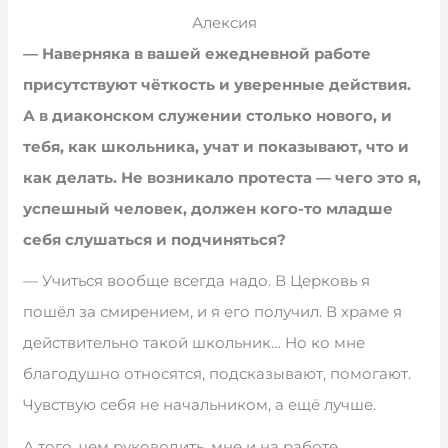
Алексия
— Наверняка в вашей ежедневной работе
присутствуют чёткость и уверенные действия.
А в диаконском служении столько нового, и
тебя, как школьника, учат и показывают, что и
как делать. Не возникало протеста — чего это я,
успешный человек, должен кого-то младше
себя слушаться и подчиняться?
— Учиться вообще всегда надо. В Церковь я
пошёл за смирением, и я его получил. В храме я
действительно такой школьник… Но ко мне
благодушно относятся, подсказывают, помогают.
Чувствую себя не начальником, а ещё лучше.
А того, чем руководить, мне и на работе