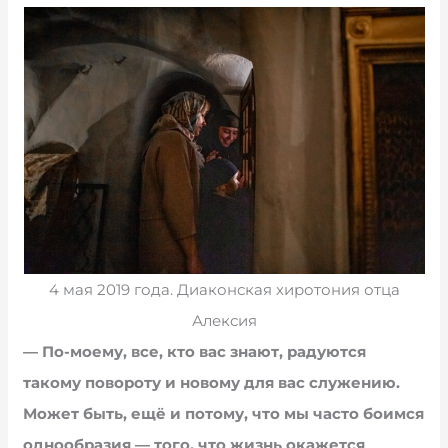
4 мая 2019 года. Диаконская хиротония отца
Алексия
— По-моему, все, кто вас знают, радуются
такому повороту и новому для вас служению.
Может быть, ещё и потому, что мы часто боимся
однообразия — того, что жизнь окажется