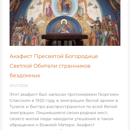
Акафист Пресвятой Богородице
Светлой Обители странников
бездомных
25.07.2026
Этот акафист был написан протоиереем Георгием
Спасским в 1920 году в эмиграции белой армии в
Тунисе и быстро распространился по всей белой
эмиграции. Лишившиеся своих родных мест,
своего жилья люди находили утешение в таком
обращении к Божией Матери. Акафист