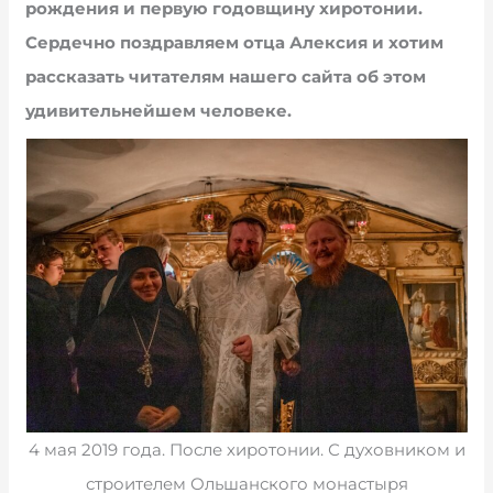
рождения и первую годовщину хиротонии.
Сердечно поздравляем отца Алексия и хотим
рассказать
читателям нашего сайта об этом
удивительнейшем человеке.
4 мая 2019 года. После хиротонии. С духовником и
строителем Ольшанского монастыря