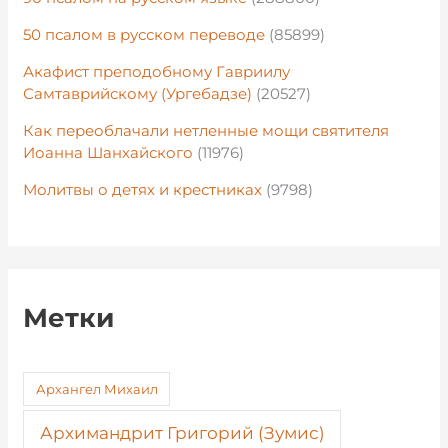
50 псалом в русском переводе
(85899)
Акафист преподобному Гавриилу
Самтаврийскому (Ургебадзе)
(20527)
Как переоблачали нетленные мощи святителя
Иоанна Шанхайского
(11976)
Молитвы о детях и крестниках
(9798)
Метки
Архангел Михаил
Архимандрит Григорий (Зумис)