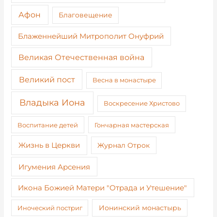
Афон
Благовещение
Блаженнейший Митрополит Онуфрий
Великая Отечественная война
Великий пост
Весна в монастыре
Владыка Иона
Воскресение Христово
Воспитание детей
Гончарная мастерская
Жизнь в Церкви
Журнал Отрок
Игумения Арсения
Икона Божией Матери "Отрада и Утешение"
Иноческий постриг
Ионинский монастырь