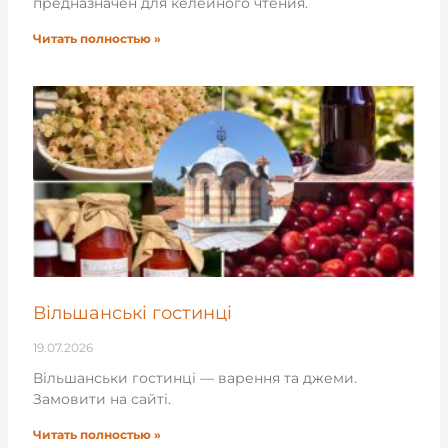
предназначен для келейного чтения.
Читать полностью »
Вільшанські гостинці
19.07.2026
Вільшанськи гостинці — варення та джеми.
Замовити на сайті.
Читать полностью »