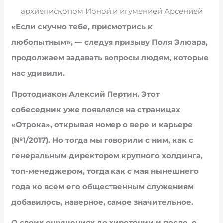
архиепископом Ионой и игуменией Арсенией
«Если скучно тебе, присмотрись к
любопытным», — следуя призыву Поля Элюара,
продолжаем задавать вопросы людям, которые
нас удивили.
Протодиакон Алексий Пертин. Этот
собеседник уже появлялся на страницах
«Отрока», открывая номер о вере и карьере
(№1/2017). Но тогда мы говорили с ним, как с
генеральным директором крупного холдинга,
топ-менеджером, тогда как с мая нынешнего
года ко всем его общественным служениям
добавилось, наверное, самое значительное.
О своих ощущениях до хиротонии и после, о