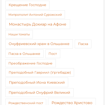
Крещение Господне
Митрополит Антоний Сурожский
Монастырь Дохиар на Афоне
Наши томаты
Онуфриевский храм в Ольшанке
Пасха
Пост
Пасха в Ольшанке
Преображение Господне
Преподобный Гавриил (Ургебадзе)
Преподобный Иона Киевский
Преподобный Онуфрий Великий
Рождество Христово
Рождественский пост