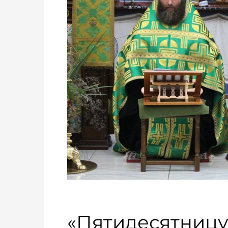
«Пятидесятницу