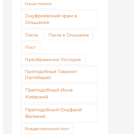
Наши томаты
Онуфриевский храм в
Ольшанке
Пасха
Пасха в Ольшанке
Пост
Преображение Господне
Преподобный Гавриил
(Ургебадзе)
Преподобный Иона
Киевский
Преподобный Онуфрий
Великий
Рождественский пост