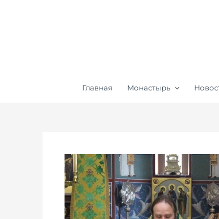
Перейти
к
содержимому
Главная
Монастырь
Новос