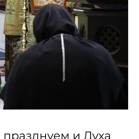
 празднуем и Духа