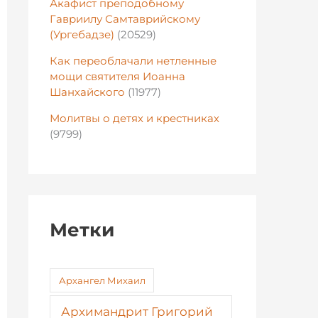
Акафист преподобному
Гавриилу Самтаврийскому
(Ургебадзе)
(20529)
Как переоблачали нетленные
мощи святителя Иоанна
Шанхайского
(11977)
Молитвы о детях и крестниках
(9799)
Метки
Архангел Михаил
Архимандрит Григорий