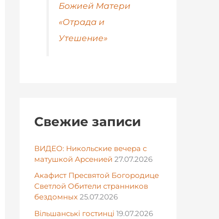
Божией Матери
«Отрада и
Утешение»
Свежие записи
ВИДЕО: Никольские вечера с
матушкой Арсенией
27.07.2026
Акафист Пресвятой Богородице
Светлой Обители странников
бездомных
25.07.2026
Вільшанські гостинці
19.07.2026