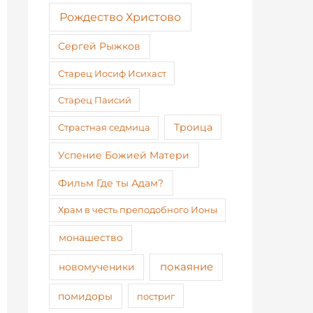
Рождество Христово
Сергей Рыжков
Старец Иосиф Исихаст
Старец Паисий
Страстная седмица
Троица
Успение Божией Матери
Фильм Где ты Адам?
Храм в честь преподобного Ионы
монашество
покаяние
новомученики
помидоры
постриг