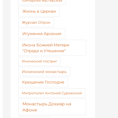
Гончарная мастерская
Жизнь в Церкви
Журнал Отрок
Игумения Арсения
Икона Божией Матери
"Отрада и Утешение"
Иноческий постриг
Ионинский монастырь
Крещение Господне
Митрополит Антоний Сурожский
Монастырь Дохиар на
Афоне