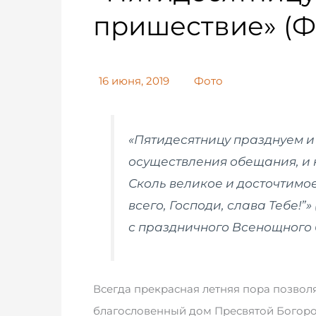
пришествие» (
16 июня, 2019
Фото
«Пятидесятницу празднуем и
осуществления обещания, и 
Сколь великое и досточтимое
всего, Господи, слава Тебе!”» 
с праздничного Всенощного
Всегда прекрасная летняя пора позвол
благословенный дом Пресвятой Богор