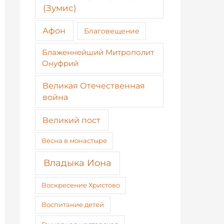
(Зумис)
Афон
Благовещение
Блаженнейший Митрополит
Онуфрий
Великая Отечественная
война
Великий пост
Весна в монастыре
Владыка Иона
Воскресение Христово
Воспитание детей