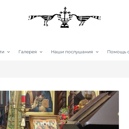
ти
Галерея
Наши послушания
Помощь 