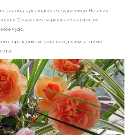
 сестры под руководством художницы Наталии
огает в Ольшанке с украшением храма на
чное чудо.
лей с праздником Троицы и делимся этими
соты.