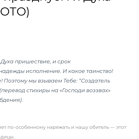
ФОТО)
 Духа пришествие, и срок
надежды исполнение. И какое таинство!
! Поэтому мы взываем Тебе: “Создатель
(
перевод стихиры на «Господи воззвах»
 бдения
).
яет по-особенному наряжать и нашу обитель — этот
одицы.