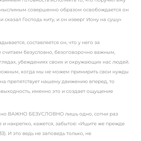
 немыслимым совершенно образом освобождается он
и сказал Господь киту, и он изверг Иону на сушу»
дывается, составляется он, что у него за
считаем безусловно, безоговорочно важным,
зглядах, убеждениях своих и окружающих нас людей.
зможным, когда мы не можем примирить свои нужды
она препятствует нашему движению вперед, то
выходность, именно это и создает ощущение
, но ВАЖНО БЕЗУСЛОВНО лишь одно, сотни раз
 и накрепко, кажется, забытое: «Ищите же прежде
3). И это ведь не заповедь только, не