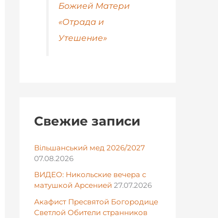
Божией Матери
«Отрада и
Утешение»
Свежие записи
Вільшанський мед 2026/2027
07.08.2026
ВИДЕО: Никольские вечера с
матушкой Арсенией
27.07.2026
Акафист Пресвятой Богородице
Светлой Обители странников