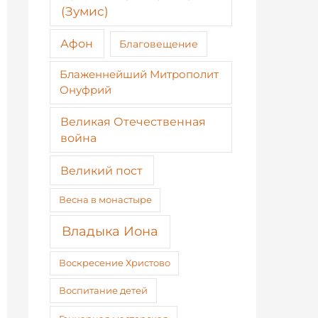
(Зумис)
Афон
Благовещение
Блаженнейший Митрополит
Онуфрий
Великая Отечественная
война
Великий пост
Весна в монастыре
Владыка Иона
Воскресение Христово
Воспитание детей