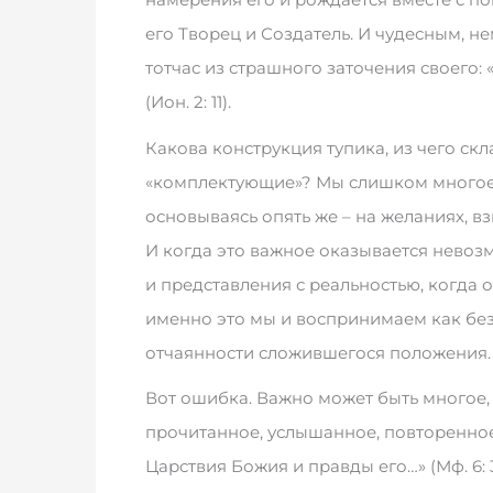
его Творец и Создатель. И чудесным,
тотчас из страшного заточения своего: «
(Ион. 2: 11).
Какова конструкция тупика, из чего скла
«комплектующие»? Мы слишком многое 
основываясь опять же – на желаниях, в
И когда это важное оказывается нево
и представления с реальностью, когда 
именно это мы и воспринимаем как без
отчаянности сложившегося положения.
Вот ошибка. Важно может быть многое
прочитанное, услышанное, повторенное
Царствия Божия и правды его…» (Мф. 6: 3