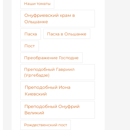
Наши томаты
Онуфриевский храм в
Ольшанке
Пасха
Пасха в Ольшанке
Пост
Преображение Господне
Преподобный Гавриил
(Ургебадзе)
Преподобный Иона
Киевский
Преподобный Онуфрий
Великий
Рождественский пост