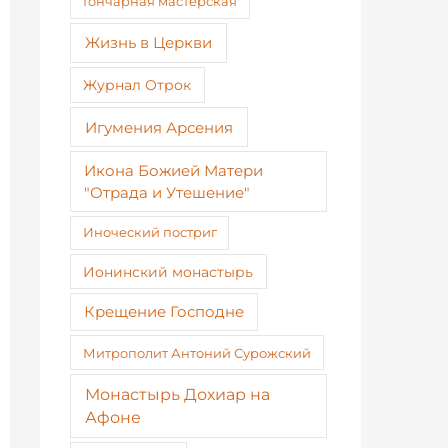
Гончарная мастерская
Жизнь в Церкви
Журнал Отрок
Игумения Арсения
Икона Божией Матери
"Отрада и Утешение"
Иноческий постриг
Ионинский монастырь
Крещение Господне
Митрополит Антоний Сурожский
Монастырь Дохиар на
Афоне