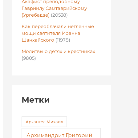
Акафист преподобному
Гавриилу Самтаврийскому
(Ургебадзе)
(20538)
Как переоблачали нетленные
мощи святителя Иоанна
Шанхайского
(11978)
Молитвы о детях и крестниках
(9805)
Метки
Архангел Михаил
Архимандрит Григорий