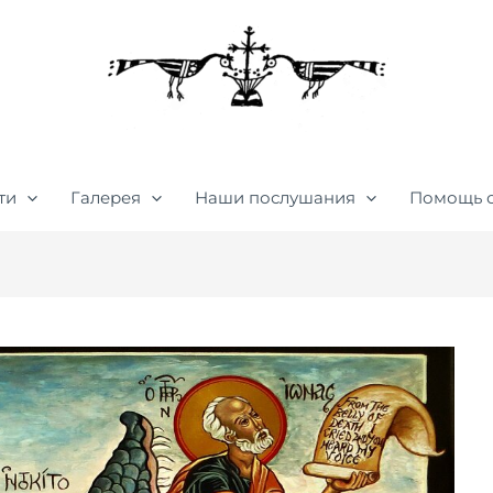
ти
Галерея
Наши послушания
Помощь 