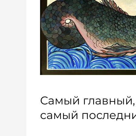
Самый главный,
самый последн