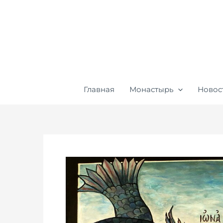
Перейти
к
содержимому
Главная
Монастырь
Новос