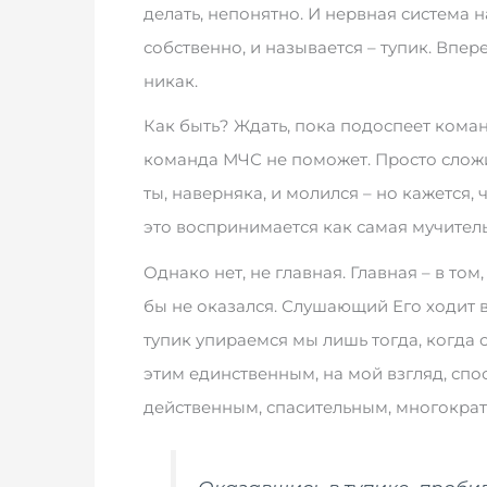
делать, непонятно. И нервная система на
собственно, и называется – тупик. Впере
никак.
Как быть? Ждать, пока подоспеет коман
команда МЧС не поможет. Просто сложи
ты, наверняка, и молился – но кажется,
это воспринимается как самая мучитель
Однако нет, не главная. Главная – в том
бы не оказался. Слушающий Его ходит в
тупик упираемся мы лишь тогда, когда 
этим единственным, на мой взгляд, сп
действенным, спасительным, многокра