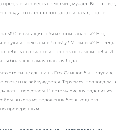
 пределе, и совесть не молчит, мучает. Вот это все,
д некуда, со всех сторон зажат, и назад – тоже
да МЧС и вытащит тебя из этой западни? Нет,
ть руки и прекратить борьбу? Молиться? Но ведь
 что небо затворилось и Господь не слышит тебя. И
ная боль, как самая главная беда.
, что это ты не слышишь Его. Слышал бы – в тупике
о свете и не заблуждается. Теряемся, пропадаем, в
слушать – перестаем. И потому рискну поделиться
особом выхода из положения безвыходного –
тно проверенным.