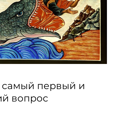
 самый первый и
ий вопрос