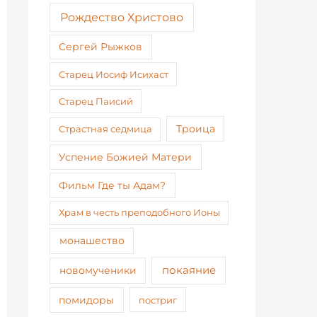
Рождество Христово
Сергей Рыжков
Старец Иосиф Исихаст
Старец Паисий
Страстная седмица
Троица
Успение Божией Матери
Фильм Где ты Адам?
Храм в честь преподобного Ионы
монашество
покаяние
новомученики
помидоры
постриг