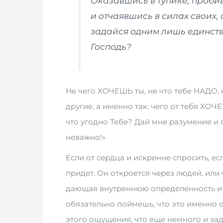
Оказавшись в тупике, проби
и отчаявшись в силах своих, 
задайся одним лишь единстве
Господь?
Не чего ХОЧЕШЬ ты, не что тебе НАДО, 
другие, а именно так: чего от тебя ХОЧ
что угодно Тебе? Дай мне разумение и с
неважно!»
Если от сердца и искренне спросить, ес
придет. Он откроется через людей, или 
дающая внутреннюю определенность и у
обязательно поймешь, что это именно от
этого ощущения, что еще немного и за