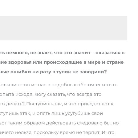
ть немного, не знает, что это значит – оказаться в
ние здоровья или происходящие в мире и стране
нные ошибки ни разу в тупик не заводили?
 большинство из нас в подобных обстоятельствах
опыта исходя, могу сказать, что всегда это
о делать? Поступишь так, и это приведет вот к
тупишь этак, и опять лишь усугубишь свои
 вот таким образом действовать следовало бы, но
ничего нельзя, поскольку время не терпит. И что