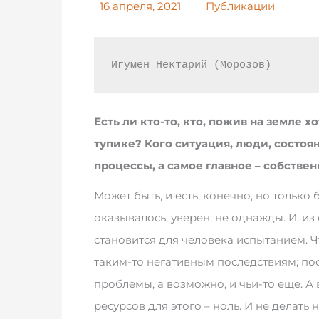
16 апреля, 2021
Публикации
Игумен Нектарий (Морозов)
Есть ли кто-то, кто, пожив на земле хо
тупике? Кого ситуация, люди, состоя
процессы, а самое главное – собстве
Может быть, и есть, конечно, но только
оказывалось, уверен, не однажды. И, из 
становится для человека испытанием. Чт
таким-то негативным последствиям; пос
проблемы, а возможно, и чьи-то еще. А
ресурсов для этого – ноль. И не делать 