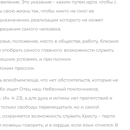
веление. Это указание – каким путем идти, чтобы с
ь свою жизнь так, чтобы никто не смог ее
дназначении, реализации которого не может
 решения самого человека.
ровье, положение, место в обществе, работу, близких
я отобрать самого главного: возможности служить
внешних условиях, и при полном
токим прессом.
ь всеобъемлюще, что нет обстоятельств, которые не
 ибо ищет Отец наш Небесный поклонников,
Ин. 4: 23), а для духа и истины нет препятствий и
е только свободы перемещаться, но и самой
 сохраняется возможность служить Христу – терпя
и можешь говорить, и в сердце, если язык отнялся. В