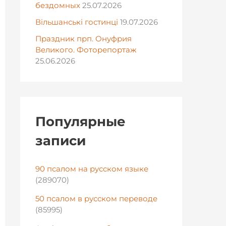
бездомных
25.07.2026
Вільшанські гостинці
19.07.2026
Праздник прп. Онуфрия
Великого. Фоторепортаж
25.06.2026
Популярные
записи
90 псалом на русском языке
(289070)
50 псалом в русском переводе
(85995)