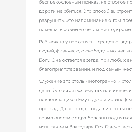
беспрекословный приказ, не строгое по
дороги не сбиться. Это способ выстроит
разрушить. Это напоминание о том пре
помешать ровным счетом ничто, кроме
Всё можно у нас отнять – средства, здо
людей, физическую свободу, – но нельз
Богу. Она остается всегда, при любых 
благоприятствовании, и под самым жес
Служение это столь многогранно и стол
дали бы состояться ему так или иначе:
поклоняющихся Ему в духе и истине (см.: 
преград. Даже тогда, когда лишен ты н
возможности с одра болезни подняться,
испытание и благодаря Его. Гласно, есл