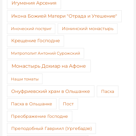
Игумения Арсения
Икона Божией Матери "Отрада и Утешение"
Иноческий постриг
Ионинский монастырь
Крещение Господне
Митрополит Антоний Сурожский
Монастырь Дохиар на Афоне
Наши томаты
Онуфриевский храм в Ольшанке
Пасха
Пост
Пасха в Ольшанке
Преображение Господне
Преподобный Гавриил (Ургебадзе)