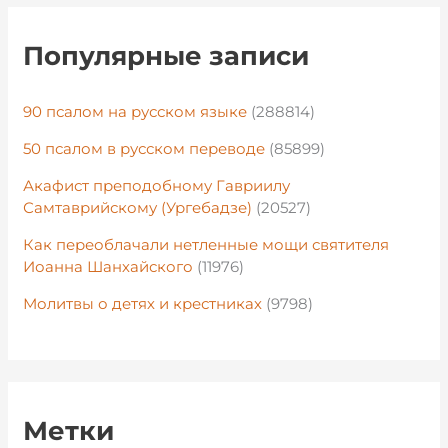
Популярные записи
90 псалом на русском языке
(288814)
50 псалом в русском переводе
(85899)
Акафист преподобному Гавриилу
Самтаврийскому (Ургебадзе)
(20527)
Как переоблачали нетленные мощи святителя
Иоанна Шанхайского
(11976)
Молитвы о детях и крестниках
(9798)
Метки