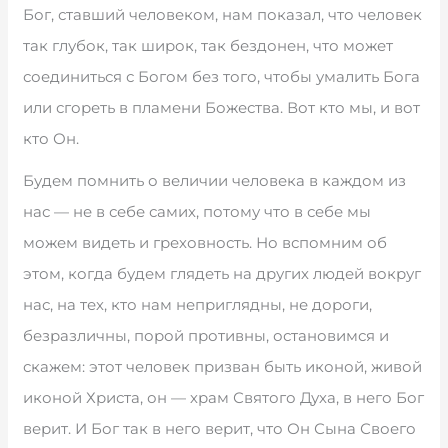
Бог, ставший человеком, нам показал, что человек
так глубок, так широк, так бездонен, что может
соединиться с Богом без того, чтобы умалить Бога
или сгореть в пламени Божества. Вот кто мы, и вот
кто Он.
Будем помнить о величии человека в каждом из
нас — не в себе самих, потому что в себе мы
можем видеть и греховность. Но вспомним об
этом, когда будем глядеть на других людей вокруг
нас, на тех, кто нам неприглядны, не дороги,
безразличны, порой противны, остановимся и
скажем: этот человек призван быть иконой, живой
иконой Христа, он — храм Святого Духа, в него Бог
верит. И Бог так в него верит, что Он Сына Своего