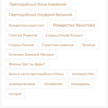
Преподобный Иона Киевский
Преподобный Онуфрий Великий
Рождество Христово
Рождественский пост
Сергей Рыжков
Старец Иосиф Исихаст
Старец Паисий
Страстная седмица
Троица
Успение Божией Матери
Фильм Где ты Адам?
монашество
Храм в честь преподобного Ионы
покаяние
новомученики
помидоры
постриг