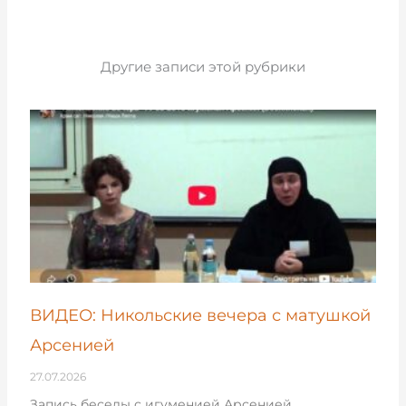
Другие записи этой рубрики
ВИДЕО: Никольские вечера с матушкой
Арсенией
27.07.2026
Запись беседы с игуменией Арсенией