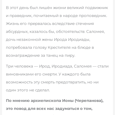
В этот день был лишён жизни великий подвижник
и праведник, почитаемый в народе проповедник.
Жизнь его прервалась вследствие стечения
абсурдных, казалось бы, обстоятельств: Саломея,
дочь незаконной жены Ирода Иродиады,
потребовала голову Крестителя на блюде в
вознаграждение за танец на пиру.
Три человека — Ирод, Иродиада, Саломея — стали
виновниками его смерти. У каждого была
возможность эту смерть предотвратить, но ни
один этого не сделал.
По мнению архиепископа Ионы (Черепанова),
это повод для всех нас задуматься о том,