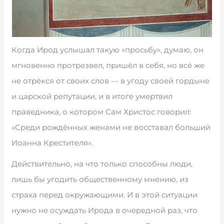
Когда Ирод услышал такую «просьбу», думаю, он
мгновенно протрезвел, пришёл в себя, но всё же
не отрёкся от своих слов — в угоду своей гордыне
и царской репутации, и в итоге умертвил
праведника, о котором Сам Христос говорил:
«Среди рождённых женами не восставал больший
Иоанна Крестителя».
Действительно, на что только способны люди,
лишь бы угодить общественному мнению, из
страха перед окружающими. И в этой ситуации
нужно не осуждать Ирода в очередной раз, что