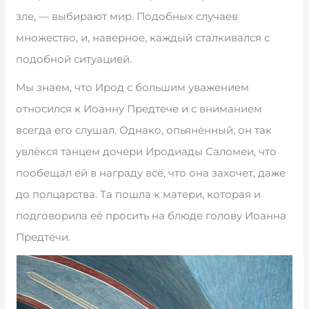
зле, — выбирают мир. Подобных случаев
множество, и, наверное, каждый сталкивался с
подобной ситуацией.
Мы знаем, что Ирод с большим уважением
относился к Иоанну Предтече и с вниманием
всегда его слушал. Однако, опьянённый, он так
увлёкся танцем дочери Иродиады Саломеи, что
пообещал ей в награду всё, что она захочет, даже
до полцарства. Та пошла к матери, которая и
подговорила её просить на блюде голову Иоанна
Предтечи.