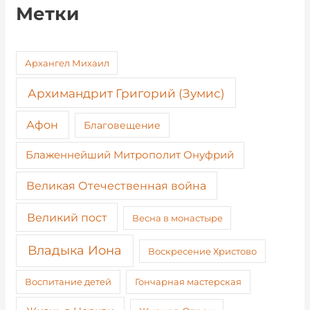
Метки
Архангел Михаил
Архимандрит Григорий (Зумис)
Афон
Благовещение
Блаженнейший Митрополит Онуфрий
Великая Отечественная война
Великий пост
Весна в монастыре
Владыка Иона
Воскресение Христово
Воспитание детей
Гончарная мастерская