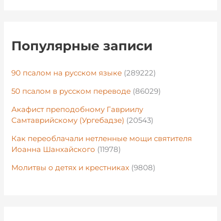
Популярные записи
90 псалом на русском языке
(289222)
50 псалом в русском переводе
(86029)
Акафист преподобному Гавриилу
Самтаврийскому (Ургебадзе)
(20543)
Как переоблачали нетленные мощи святителя
Иоанна Шанхайского
(11978)
Молитвы о детях и крестниках
(9808)