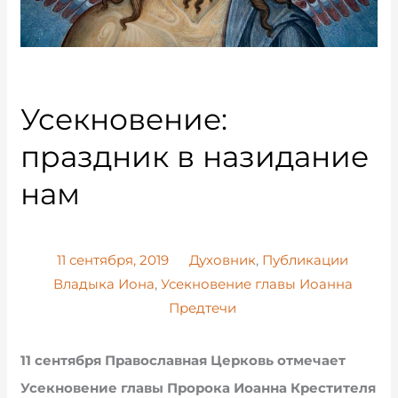
Усекновение:
праздник в назидание
нам
11 сентября, 2019
Духовник
,
Публикации
Владыка Иона
,
Усекновение главы Иоанна
Предтечи
11 сентября Православная Церковь отмечает
Усекновение главы Пророка Иоанна Крестителя