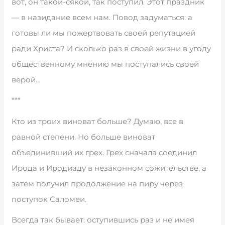
вот, он такой-сякой, так поступил. Этот праздник
— в назидание всем нам. Повод задуматься: а
готовы ли мы пожертвовать своей репутацией
ради Христа? И сколько раз в своей жизни в угоду
общественному мнению мы поступались своей
верой…
***
Кто из троих виноват больше? Думаю, все в
равной степени. Но больше виноват
объединивший их грех. Грех сначала соединил
Ирода и Иродиаду в незаконном сожительстве, а
затем получил продолжение на пиру через
поступок Саломеи.
Всегда так бывает: оступившись раз и не имея