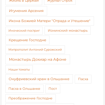
Жизнь в Церкви
Журнал Отрок
Игумения Арсения
Икона Божией Матери "Отрада и Утешение"
Иноческий постриг
Ионинский монастырь
Крещение Господне
Митрополит Антоний Сурожский
Монастырь Дохиар на Афоне
Наши томаты
Онуфриевский храм в Ольшанке
Пасха
Пост
Пасха в Ольшанке
Преображение Господне