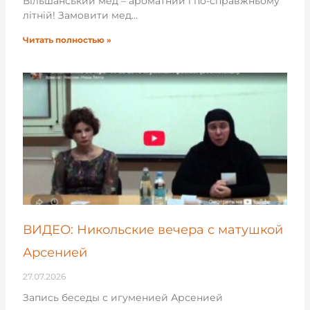
Вільшанський мед – ароматний і по-справжньому
літній! Замовити мед…
Читать полностью »
ВИДЕО: Никольские вечера с матушкой
Арсенией
27.07.2026
Запись беседы с игуменией Арсенией