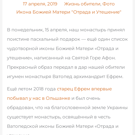
17 апреля, 2019
Жизнь обители
,
Фото
Икона Божией Матери "Отрада и Утешение"
В понедельник, 15 апреля, наш монастырь принял
поистине пасхальный подарок — ещё один список
чудотворной иконы Божией Матери «Отрада и
утешение», написанный на Святой Горе Афон.
Прекрасный образ передал в дар нашей обители
игумен монастыря Ватопед архимандрит Ефрем.
Ещё летом 2018 года
старец Ефрем впервые
побывал у нас в Ольшанке
и был очень
обрадован, что на благословенной земле Украины
существует монастырь, освящённый в честь
Ватопедской иконы Божией Матери «Отрада и