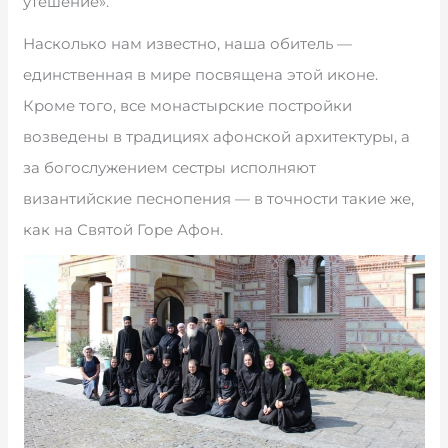
утешение».
Насколько нам известно, наша обитель —
единственная в мире посвящена этой иконе.
Кроме того, все монастырские постройки
возведены в традициях афонской архитектуры, а
за богослужением сестры исполняют
византийские песнопения — в точности такие же,
как на Святой Горе Афон.