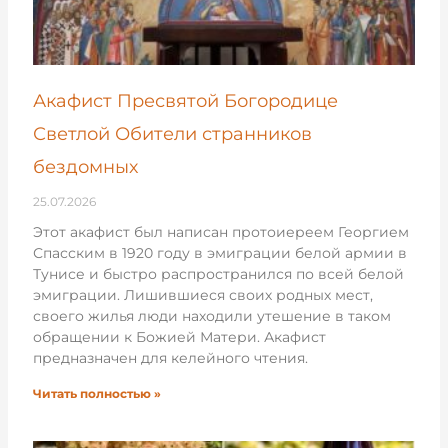
Акафист Пресвятой Богородице
Светлой Обители странников
бездомных
25.07.2026
Этот акафист был написан протоиереем Георгием
Спасским в 1920 году в эмиграции белой армии в
Тунисе и быстро распространился по всей белой
эмиграции. Лишившиеся своих родных мест,
своего жилья люди находили утешение в таком
обращении к Божией Матери. Акафист
предназначен для келейного чтения.
Читать полностью »