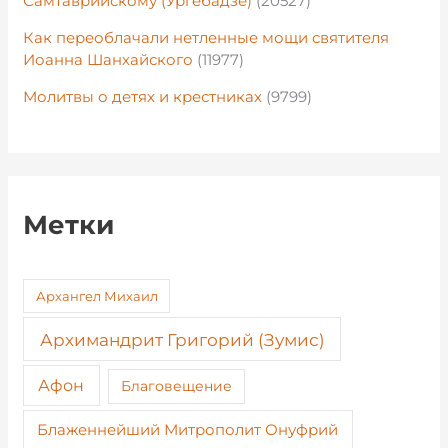
Самтаврийскому (Ургебадзе)
(20527)
Как переоблачали нетленные мощи святителя
Иоанна Шанхайского
(11977)
Молитвы о детях и крестниках
(9799)
Метки
Архангел Михаил
Архимандрит Григорий (Зумис)
Афон
Благовещение
Блаженнейший Митрополит Онуфрий