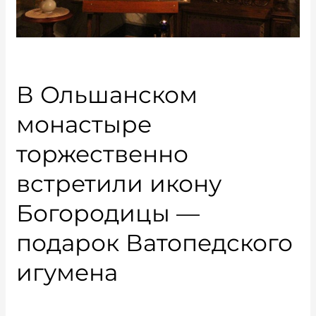
В Ольшанском
монастыре
торжественно
встретили икону
Богородицы —
подарок Ватопедского
игумена