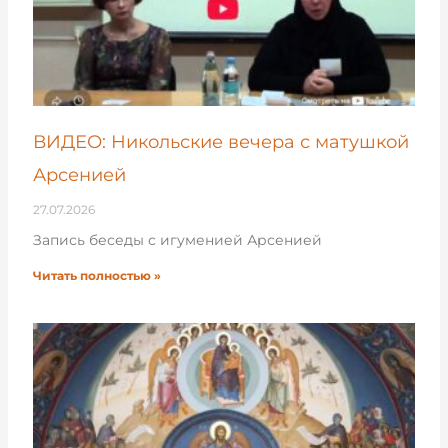
ВИДЕО: Никольские вечера с матушкой
Арсенией
27.07.2026
Запись беседы с игуменией Арсенией
Читать полностью »