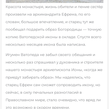
Красота монастыря, жизнь обители и пение сестёр
произвели на архимандрита Ефрема, по его
словам, большое впечатление, и старец тут же
пообещал подарить образ Богородицы — точную
копию Ватопедской иконы в окладе. Спустя всего
несколько месяцев икона была написана.
Игумен Ватопеда не забыл своего обещания и
несколько раз спрашивал у духовника и строителя
нашего монастыря архиепископа Ионы, «когда же
приедут забирать образ». Мы надеялись, что
старец Ефрем сам сможет сопроводить икону, но
сейчас, в силу печальных разногласий в
Православном мире, стало очевидно, что вряд ли
это возможно в скором времени.