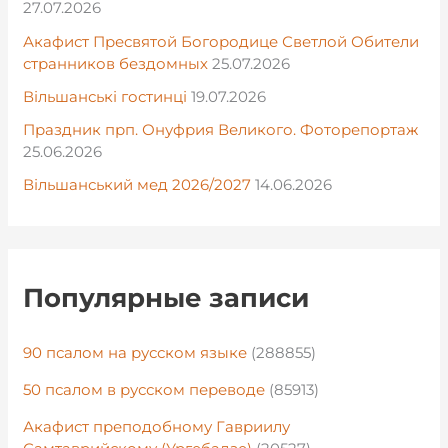
27.07.2026
Акафист Пресвятой Богородице Светлой Обители
странников бездомных
25.07.2026
Вільшанські гостинці
19.07.2026
Праздник прп. Онуфрия Великого. Фоторепортаж
25.06.2026
Вільшанський мед 2026/2027
14.06.2026
Популярные записи
90 псалом на русском языке
(288855)
50 псалом в русском переводе
(85913)
Акафист преподобному Гавриилу