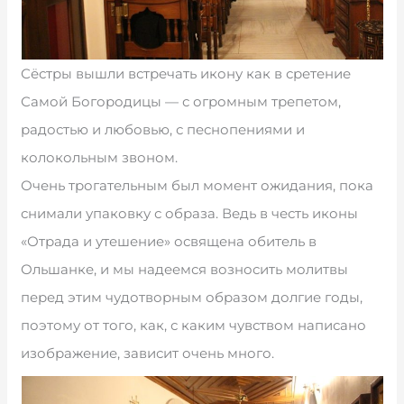
Сёстры вышли встречать икону как в сретение
Самой Богородицы — с огромным трепетом,
радостью и любовью, с песнопениями и
колокольным звоном.
Очень трогательным был момент ожидания, пока
снимали упаковку с образа. Ведь в честь иконы
«Отрада и утешение» освящена обитель в
Ольшанке, и мы надеемся возносить молитвы
перед этим чудотворным образом долгие годы,
поэтому от того, как, с каким чувством написано
изображение, зависит очень много.