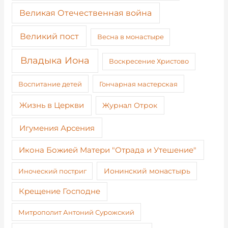
Великая Отечественная война
Великий пост
Весна в монастыре
Владыка Иона
Воскресение Христово
Воспитание детей
Гончарная мастерская
Жизнь в Церкви
Журнал Отрок
Игумения Арсения
Икона Божией Матери "Отрада и Утешение"
Иноческий постриг
Ионинский монастырь
Крещение Господне
Митрополит Антоний Сурожский