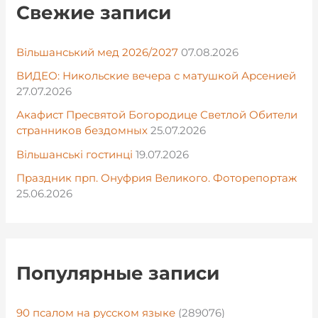
Свежие записи
Вільшанський мед 2026/2027
07.08.2026
ВИДЕО: Никольские вечера с матушкой Арсенией
27.07.2026
Акафист Пресвятой Богородице Светлой Обители
странников бездомных
25.07.2026
Вільшанські гостинці
19.07.2026
Праздник прп. Онуфрия Великого. Фоторепортаж
25.06.2026
Популярные записи
90 псалом на русском языке
(289076)