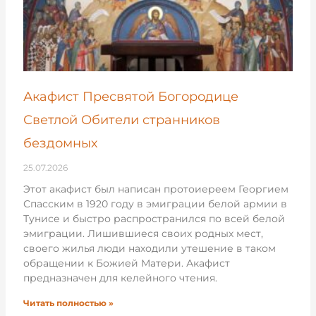
Акафист Пресвятой Богородице
Светлой Обители странников
бездомных
25.07.2026
Этот акафист был написан протоиереем Георгием
Спасским в 1920 году в эмиграции белой армии в
Тунисе и быстро распространился по всей белой
эмиграции. Лишившиеся своих родных мест,
своего жилья люди находили утешение в таком
обращении к Божией Матери. Акафист
предназначен для келейного чтения.
Читать полностью »