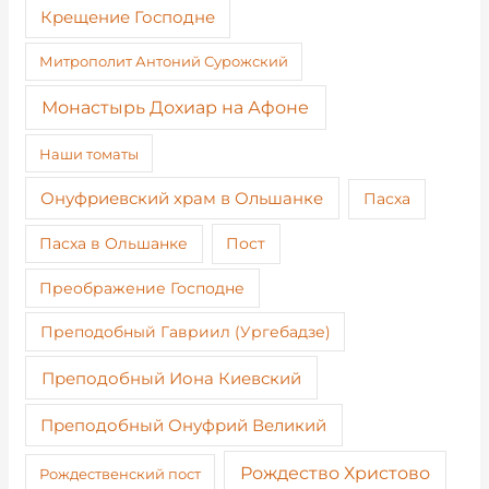
Крещение Господне
Митрополит Антоний Сурожский
Монастырь Дохиар на Афоне
Наши томаты
Онуфриевский храм в Ольшанке
Пасха
Пост
Пасха в Ольшанке
Преображение Господне
Преподобный Гавриил (Ургебадзе)
Преподобный Иона Киевский
Преподобный Онуфрий Великий
Рождество Христово
Рождественский пост