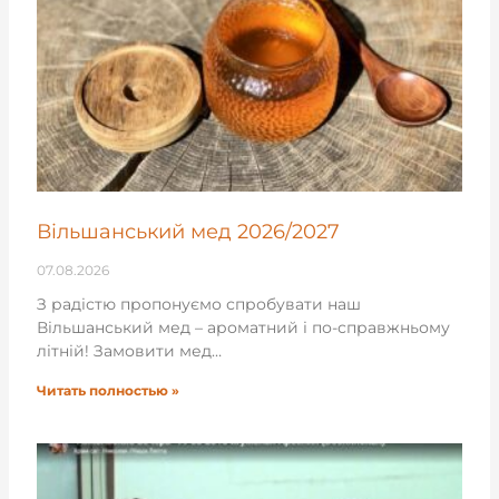
Вільшанський мед 2026/2027
07.08.2026
З радістю пропонуємо спробувати наш
Вільшанський мед – ароматний і по-справжньому
літній! Замовити мед…
Читать полностью »