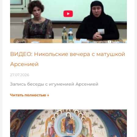
ВИДЕО: Никольские вечера с матушкой
Арсенией
27.07.2026
Запись беседы с игуменией Арсенией
Читать полностью »