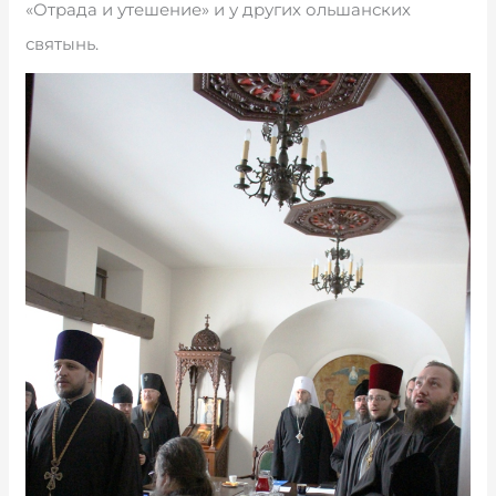
«Отрада и утешение» и у других ольшанских
святынь.