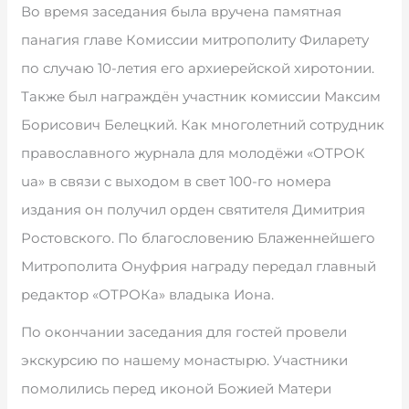
Во время заседания была вручена памятная
панагия главе Комиссии митрополиту Филарету
по случаю 10-летия его архиерейской хиротонии.
Также был награждён участник комиссии Максим
Борисович Белецкий. Как многолетний сотрудник
православного журнала для молодёжи «ОТРОК
ua» в связи с выходом в свет 100-го номера
издания он получил орден святителя Димитрия
Ростовского. По благословению Блаженнейшего
Митрополита Онуфрия награду передал главный
редактор «ОТРОКа» владыка Иона.
По окончании заседания для гостей провели
экскурсию по нашему монастырю. Участники
помолились перед иконой Божией Матери