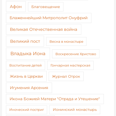
Афон
Благовещение
Блаженнейший Митрополит Онуфрий
Великая Отечественная война
Великий пост
Весна в монастыре
Владыка Иона
Воскресение Христово
Воспитание детей
Гончарная мастерская
Жизнь в Церкви
Журнал Отрок
Игумения Арсения
Икона Божией Матери "Отрада и Утешение"
Иноческий постриг
Ионинский монастырь