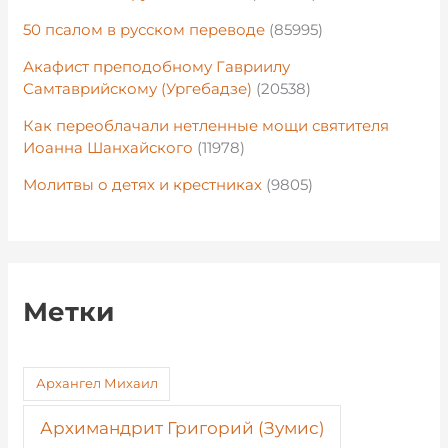
50 псалом в русском переводе
(85995)
Акафист преподобному Гавриилу
Самтаврийскому (Ургебадзе)
(20538)
Как переоблачали нетленные мощи святителя
Иоанна Шанхайского
(11978)
Молитвы о детях и крестниках
(9805)
Метки
Архангел Михаил
Архимандрит Григорий (Зумис)