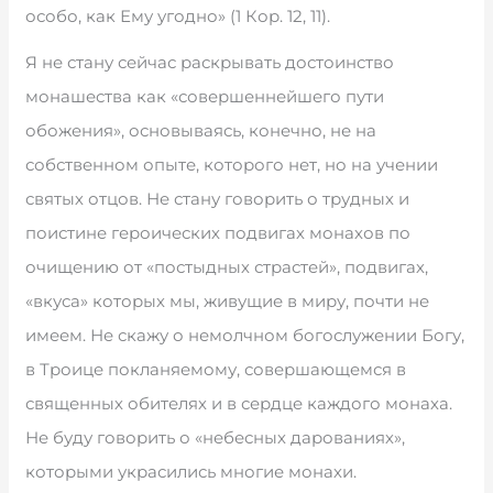
особо, как Ему угодно» (1 Кор. 12, 11).
Я не стану сейчас раскрывать достоинство
монашества как «совершеннейшего пути
обожения», основываясь, конечно, не на
собственном опыте, которого нет, но на учении
святых отцов. Не стану говорить о трудных и
поистине героических подвигах монахов по
очищению от «постыдных страстей», подвигах,
«вкуса» которых мы, живущие в миру, почти не
имеем. Не скажу о немолчном богослужении Богу,
в Троице покланяемому, совершающемся в
священных обителях и в сердце каждого монаха.
Не буду говорить о «небесных дарованиях»,
которыми украсились многие монахи.