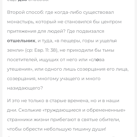
Второй способ: где когда-либо существовал
монастырь, который не становился бы центром
притяжения для людей? Где подвизался
отшельник
, и туда, «в пещеры, горы и ущелья
земли» (ср: Евр. 11: 38), не приходили бы тьмы
посетителей, ищущих от него или «сл
о
ва
утешения», или одного лишь созерцания его лица,
созерцания, многому учащего и много
назидающего?
И это не только в старые времена, но и в наши
дни. Сколькие «труждающиеся и обремененные»
странники жизни прибегают в святые обители,
чтобы обрести небольшую тишину души!