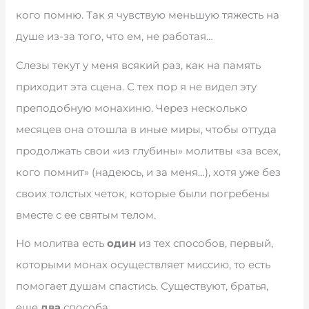
кого помню. Так я чувствую меньшую тяжесть на
душе из-за того, что ем, не работая…
Слезы текут у меня всякий раз, как на память
приходит эта сцена. С тех пор я не видел эту
преподобную монахиню. Через несколько
месяцев она отошла в иные миры, чтобы оттуда
продолжать свои «из глубины» молитвы «за всех,
кого помнит» (надеюсь, и за меня…), хотя уже без
своих толстых четок, которые были погребены
вместе с ее святым телом.
Но молитва есть
один
из тех способов, первый,
которыми монах осуществляет миссию, то есть
помогает душам спастись. Существуют, братья,
еще
два
способа.