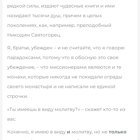
редкой силы, издают чудесные книги и ими
назидают тысячи душ, причем в целых
поколениях, как, например, преподобный
Никодим Святогорец.
Я, братья, убежден – и не считайте, что я говорю
парадоксами, потому что я обосную это свое
убеждение, – что миссионерами являются и те
монахи, которые никогда не покидали ограды
своего монастыря и не написали не единой
строчки.
«Ты имеешь в виду молитву?» – скажет кто-то из
вас.
Конечно, я имею в виду
и
молитву, но не
только