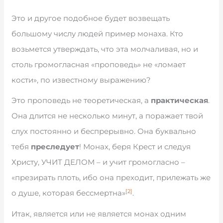
Это и другое подобное будет возвещать
большому числу людей пример монаха. Кто
возьмется утверждать, что эта молчаливая, но и
столь громогласная «проповедь» не «ломает
кости», по известному выражению?
Это проповедь не теоретическая, а
практическая
.
Она длится не несколько минут, а поражает твой
слух постоянно и беспрерывно. Она буквально
тебя
преследует
! Монах, беря Крест и следуя
Христу, УЧИТ ДЕЛОМ – и учит громогласно –
«презирать плоть, ибо она преходит, прилежать же
[2]
о душе, которая бессмертна»
.
Итак, является или не является монах одним