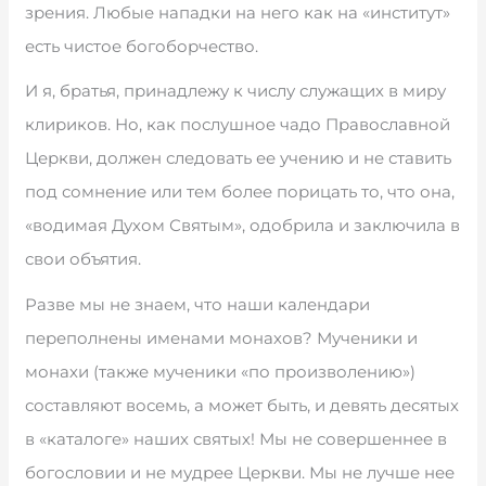
зрения. Любые нападки на него как на «институт»
есть чистое богоборчество.
И я, братья, принадлежу к числу служащих в миру
клириков. Но, как послушное чадо Православной
Церкви, должен следовать ее учению и не ставить
под сомнение или тем более порицать то, что она,
«водимая Духом Святым», одобрила и заключила в
свои объятия.
Разве мы не знаем, что наши календари
переполнены именами монахов? Мученики и
монахи (также мученики «по произволению»)
составляют восемь, а может быть, и девять десятых
в «каталоге» наших святых! Мы не совершеннее в
богословии и не мудрее Церкви. Мы не лучше нее