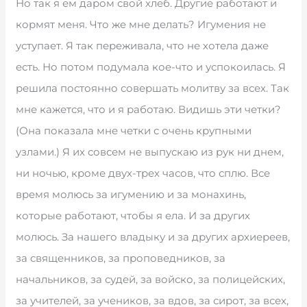
Но так я ем даром свой хлеб. Другие работают и
кормят меня. Что же мне делать? Игумения не
уступает. Я так переживала, что не хотела даже
есть. Но потом подумала кое-что и успокоилась. Я
решила постоянно совершать молитву за всех. Так
мне кажется, что и я работаю. Видишь эти четки?
(Она показала мне четки с очень крупными
узлами.) Я их совсем не выпускаю из рук ни днем,
ни ночью, кроме двух-трех часов, что сплю. Все
время молюсь за игумению и за монахинь,
которые работают, чтобы я ела. И за других
молюсь. За нашего владыку и за других архиереев,
за священников, за проповедников, за
начальников, за судей, за войско, за полицейских,
за учителей, за учеников, за вдов, за сирот, за всех,