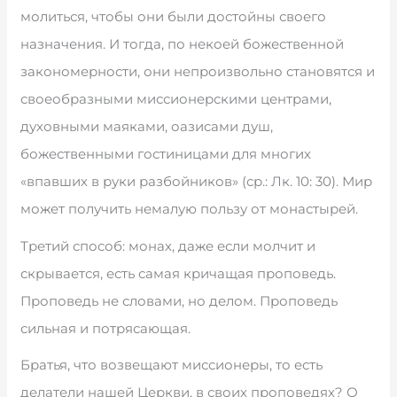
молиться, чтобы они были достойны своего
назначения. И тогда, по некоей божественной
закономерности, они непроизвольно становятся и
своеобразными миссионерскими центрами,
духовными маяками, оазисами душ,
божественными гостиницами для многих
«впавших в руки разбойников» (ср.: Лк. 10: 30). Мир
может получить немалую пользу от монастырей.
Третий способ: монах, даже если молчит и
скрывается, есть самая кричащая проповедь.
Проповедь не словами, но делом. Проповедь
сильная и потрясающая.
Братья, что возвещают миссионеры, то есть
делатели нашей Церкви, в своих проповедях? О