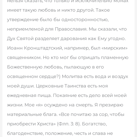
нельзя сказать, что только и исключительно монах
имеет такую любовь и никто другой. Такое
утверждение было бы односторонностью,
неприемлемой для Православия. Мы сказали, что
Дух Святой разделяет дарования как Ему угодно.
Иоанн Кронштадтский, например, был «мирским»
священником. Но кто мог бы отрицать пламенную
Божественную любовь, пылающую в его
освященном сердце?) Молитва есть вода и воздух
моей души. Церковные Таинства есть моя
ежедневная пища. Покаяние есть дело всей моей
жизни. Мое «я» осуждено на смерть. Я презираю
материальные блага. «Все почитаю за сор, чтобы
приобрести Христа» (Флп. 3: 8). Богатство,
благоденствие, положение, честь и слава не