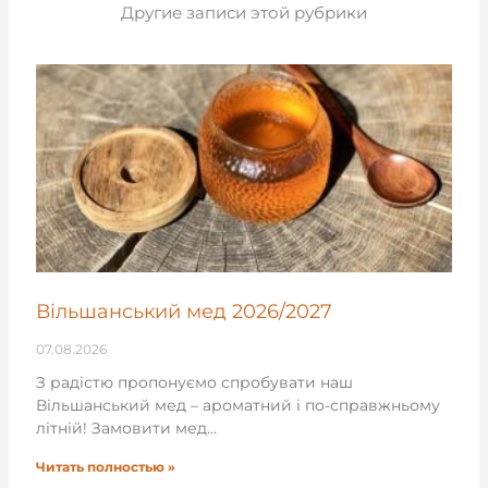
Другие записи этой рубрики
Вільшанський мед 2026/2027
07.08.2026
З радістю пропонуємо спробувати наш
Вільшанський мед – ароматний і по-справжньому
літній! Замовити мед…
Читать полностью »