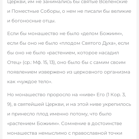
Церкви, им не занимались бы святые Вселенские
и Поместные Соборы, о нем не писали бы великие
и богоносные отцы.
Если бы монашество не было «делом Божиим»,
если бы оно не было «плодом Святого Духа», если
бы оно не было «растением, которое насадил
Отец» (ср.: Мф. 15, 13), оно было бы с самим своим
появлением извержено из церковного организма
как «чуждое тело».
Но монашество проросло на «ниве» Его (1 Кор. 3,
9), в святейшей Церкви, и на этой ниве укрепилось
и принесло плод именно потому, что было
«растением Божиим». Сомнение в достоинстве
монашества немыслимо с православной точки