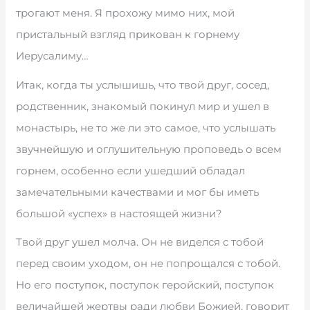
трогают меня. Я прохожу мимо них, мой
пристальный взгляд прикован к горнему
Иерусалиму…
Итак, когда ты услышишь, что твой друг, сосед,
родственник, знакомый покинул мир и ушел в
монастырь, не то же ли это самое, что услышать
звучнейшую и оглушительную проповедь о всем
горнем, особенно если ушедший обладал
замечательными качествами и мог бы иметь
большой «успех» в настоящей жизни?
Твой друг ушел молча. Он не виделся с тобой
перед своим уходом, он не попрощался с тобой.
Но его поступок, поступок геройский, поступок
величайшей жертвы ради любви Божией, говорит