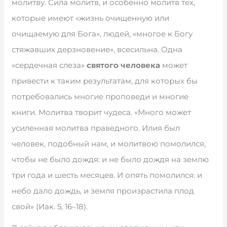
молитву. Сила молитв, и особенно молитв тех,
которые имеют «жизнь очищенную или
очищаемую для Бога», людей, «многое к Богу
стяжавших дерзновение», всесильна. Одна
«сердечная слеза»
святого человека
может
привести к таким результатам, для которых бы
потребовались многие проповеди и многие
книги. Молитва творит чудеса. «Много может
усиленная молитва праведного. Илия был
человек, подобный нам, и молитвою помолился,
чтобы не было дождя: и не было дождя на землю
три года и шесть месяцев. И опять помолился: и
небо дало дождь, и земля произрастила плод
свой» (Иак. 5, 16–18).