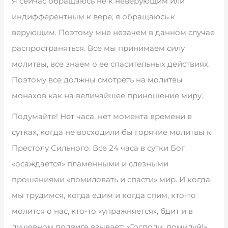
Я сейчас обращаюсь не к неверующим или
индифферентным к вере; я обращаюсь к
верующим. Поэтому мне незачем в данном случае
распространяться. Все мы принимаем силу
молитвы, все знаем о ее спасительных действиях.
Поэтому все должны смотреть на молитвы
монахов как на величайшее приношение миру.
Подумайте! Нет часа, нет момента времени в
сутках, когда не восходили бы горячие молитвы к
Престолу Сильного. Все 24 часа в сутки Бог
«осаждается» пламенными и слезными
прошениями «помиловать и спасти» мир. И когда
мы трудимся, когда едим и когда спим, кто-то
молится о нас, кто-то «упражняется», бдит и в
душевном подвиге взывает: «Господи, помилуй!».