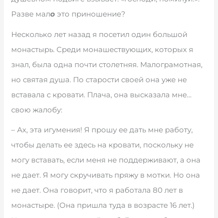
Разве мал
о
это приношение?
Несколько лет назад я посетил один большой
монастырь. Среди монашествующих, которых я
знал, была одна почти столетняя. Малограмотная,
но святая душа. По старости своей она уже не
вставала с кровати. Плача, она высказала мне…
свою жалобу:
– Ах, эта игумения! Я прошу ее дать мне работу,
чтобы делать ее здесь на кровати, поскольку не
могу вставать, если меня не поддерживают, а она
не дает. Я могу скручивать пряжу в мотки. Но она
не дает. Она говорит, что я работала 80 лет в
монастыре. (Она пришла туда в возрасте 16 лет.)