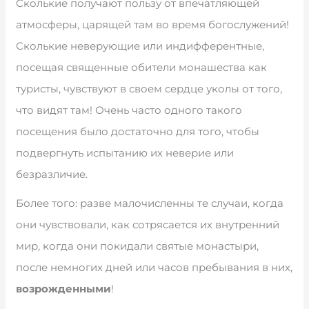
Сколькие получают пользу от впечатляющей
атмосферы, царящей там во время богослужений!
Сколькие неверующие или индифферентные,
посещая священные обители монашества как
туристы, чувствуют в своем сердце уколы от того,
что видят там! Очень часто одного такого
посещения было достаточно для того, чтобы
подвергнуть испытанию их неверие или
безразличие.
Более того: разве малочисленны те случаи, когда
они чувствовали, как сотрясается их внутренний
мир, когда они покидали святые монастыри,
после немногих дней или часов пребывания в них,
возрожденными
!