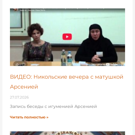
ВИДЕО: Никольские вечера с матушкой
Арсенией
27.07.2026
Запись беседы с игуменией Арсенией
Читать полностью »