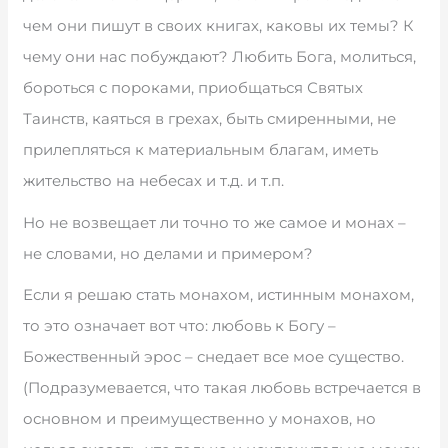
чем они пишут в своих книгах, каковы их темы? К
чему они нас побуждают? Любить Бога, молиться,
бороться с пороками, приобщаться Святых
Таинств, каяться в грехах, быть смиренными, не
прилепляться к материальным благам, иметь
жительство на небесах и т.д. и т.п.
Но не возвещает ли точно то же самое и монах –
не словами, но делами и примером?
Если я решаю стать монахом, истинным монахом,
то это означает вот что: любовь к Богу –
Божественный эрос – снедает все мое существо.
(Подразумевается, что такая любовь встречается в
основном и преимущественно у монахов, но