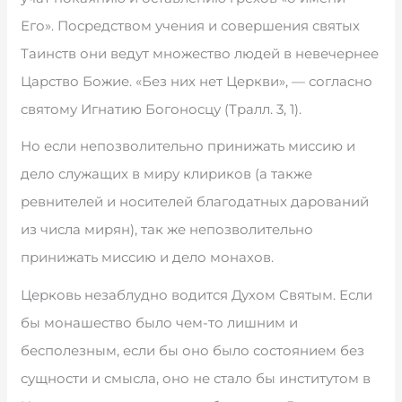
Его». Посредством учения и совершения святых
Таинств они ведут множество людей в невечернее
Царство Божие. «Без них нет Церкви», — согласно
святому Игнатию Богоносцу (Тралл. 3, 1).
Но если непозволительно принижать миссию и
дело служащих в миру клириков (а также
ревнителей и носителей благодатных дарований
из числа мирян), так же непозволительно
принижать миссию и дело монахов.
Церковь незаблудно водится Духом Святым. Если
бы монашество было чем-то лишним и
бесполезным, если бы оно было состоянием без
сущности и смысла, оно не стало бы институтом в