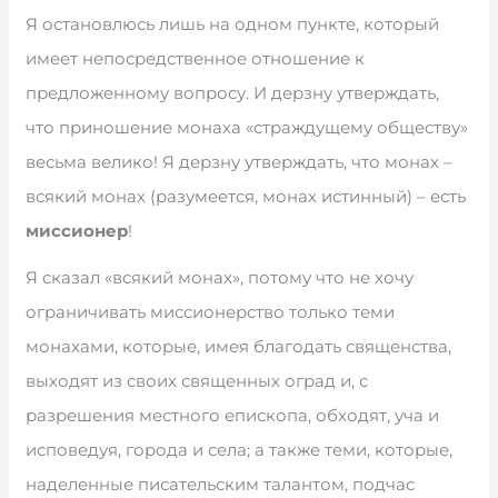
Я остановлюсь лишь на одном пункте, который
имеет непосредственное отношение к
предложенному вопросу. И дерзну утверждать,
что приношение монаха «страждущему обществу»
весьма велико! Я дерзну утверждать, что монах –
всякий монах (разумеется, монах истинный) – есть
миссионер
!
Я сказал «всякий монах», потому что не хочу
ограничивать миссионерство только теми
монахами, которые, имея благодать священства,
выходят из своих священных оград и, с
разрешения местного епископа, обходят, уча и
исповедуя, города и села; а также теми, которые,
наделенные писательским талантом, подчас