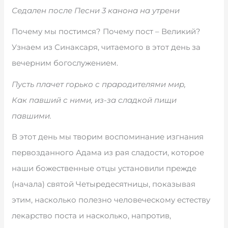
Седален после Песни 3 канона на утрени
Почему мы постимся? Почему пост – Великий?
Узнаем из Синаксаря, читаемого в этот день за
вечерним богослужением.
Пусть плачет горько с прародителями мир,
Как павший с ними, из-за сладкой пищи
павшими.
В этот день мы творим воспоминание изгнания
первозданного Адама из рая сладости, которое
наши божественные отцы установили прежде
(начала) святой Четыредесятницы, показывая
этим, насколько полезно человеческому естеству
лекарство поста и насколько, напротив,