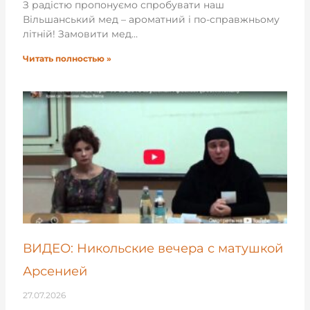
З радістю пропонуємо спробувати наш
Вільшанський мед – ароматний і по-справжньому
літній! Замовити мед…
Читать полностью »
ВИДЕО: Никольские вечера с матушкой
Арсенией
27.07.2026