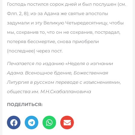
Господь постился сорок дней и был послушен (см.
Флп. 2, 8); из-за Адама же святые апостолы
задумали и эту Великую Четыредесятницу, чтобы
мы, сохранив то, что он не сохранив, пострадал,
потеряв бессмертие, снова приобрели
(последнее) через пост.
Печатается по изданию «Неделя о изгнании
Адама. Всенощное бдение, Божественная
Литургия в русском переводе с изъяснениями»,
общества им. М.Н.Скабаллановича
ПОДЕЛИТЬСЯ: