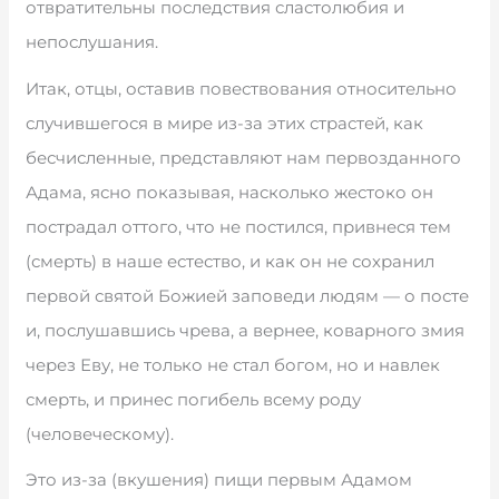
отвратительны последствия сластолюбия и
непослушания.
Итак, отцы, оставив повествования относительно
случившегося в мире из-за этих страстей, как
бесчисленные, представляют нам первозданного
Адама, ясно показывая, насколько жестоко он
пострадал оттого, что не постился, привнеся тем
(смерть) в наше естество, и как он не сохранил
первой святой Божией заповеди людям — о посте
и, послушавшись чрева, а вернее, коварного змия
через Еву, не только не стал богом, но и навлек
смерть, и принес погибель всему роду
(человеческому).
Это из-за (вкушения) пищи первым Адамом