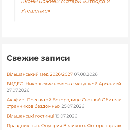
иконы Божией Матери «Отрада и
Утешение»
Свежие записи
Вільшанський мед 2026/2027
07.08.2026
ВИДЕО: Никольские вечера с матушкой Арсенией
27.07.2026
Акафист Пресвятой Богородице Светлой Обители
странников бездомных
25.07.2026
Вільшанські гостинці
19.07.2026
Праздник прп. Онуфрия Великого. Фоторепортаж