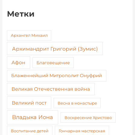
Метки
Архангел Михаил
Архимандрит Григорий (Зумис)
Афон
Благовещение
Блаженнейший Митрополит Онуфрий
Великая Отечественная война
Великий пост
Весна в монастыре
Владыка Иона
Воскресение Христово
Воспитание детей
Гончарная мастерская