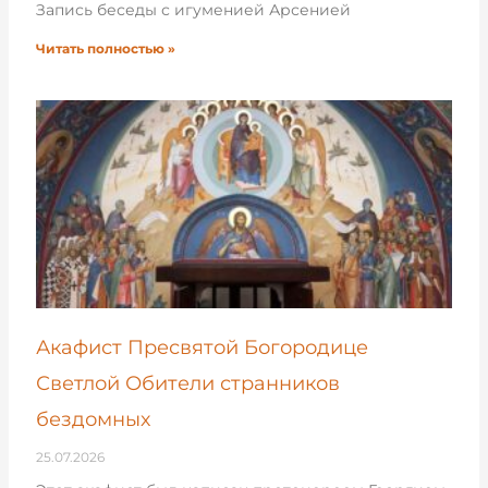
Запись беседы с игуменией Арсенией
Читать полностью »
Акафист Пресвятой Богородице
Светлой Обители странников
бездомных
25.07.2026