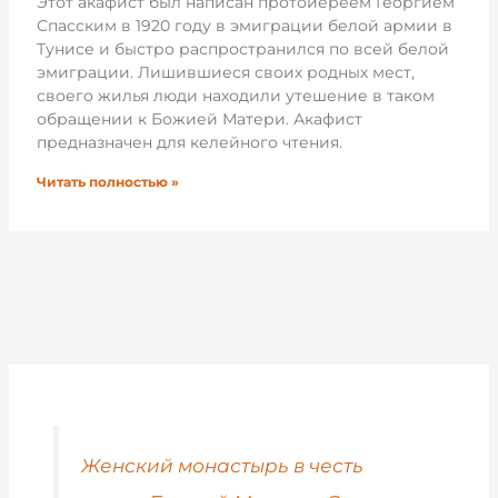
Этот акафист был написан протоиереем Георгием
Спасским в 1920 году в эмиграции белой армии в
Тунисе и быстро распространился по всей белой
эмиграции. Лишившиеся своих родных мест,
своего жилья люди находили утешение в таком
обращении к Божией Матери. Акафист
предназначен для келейного чтения.
Читать полностью »
Женский монастырь в честь