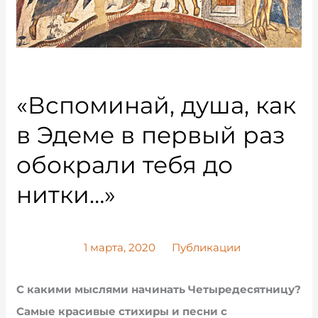
«Вспоминай, душа, как
в Эдеме в первый раз
обокрали тебя до
нитки…»
1 марта, 2020
Публикации
С какими мыслями начинать Четыредесятницу?
Самые красивые стихиры и песни с