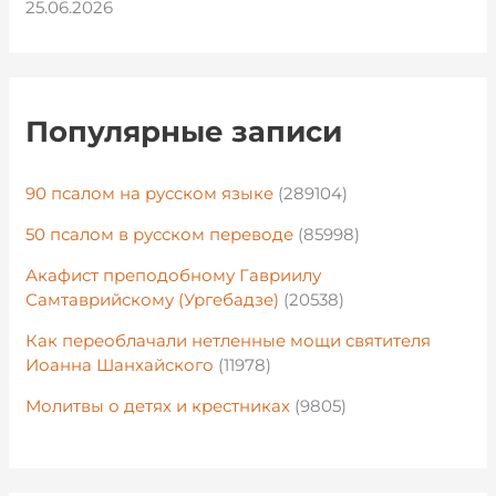
25.06.2026
Популярные записи
90 псалом на русском языке
(289104)
50 псалом в русском переводе
(85998)
Акафист преподобному Гавриилу
Самтаврийскому (Ургебадзе)
(20538)
Как переоблачали нетленные мощи святителя
Иоанна Шанхайского
(11978)
Молитвы о детях и крестниках
(9805)