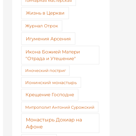
Гончарная мастерская
Жизнь в Церкви
Журнал Отрок
Игумения Арсения
Икона Божией Матери
"Отрада и Утешение"
Иноческий постриг
Ионинский монастырь
Крещение Господне
Митрополит Антоний Сурожский
Монастырь Дохиар на
Афоне