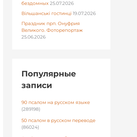
бездомных
25.07.2026
Вільшанські гостинці
19.07.2026
Праздник прп. Онуфрия
Великого. Фоторепортаж
25.06.2026
Популярные
записи
90 псалом на русском языке
(289198)
50 псалом в русском переводе
(86024)