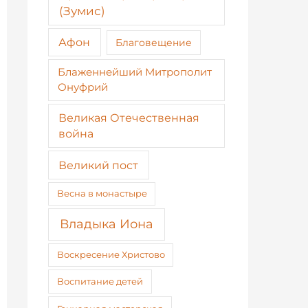
(Зумис)
Афон
Благовещение
Блаженнейший Митрополит
Онуфрий
Великая Отечественная
война
Великий пост
Весна в монастыре
Владыка Иона
Воскресение Христово
Воспитание детей