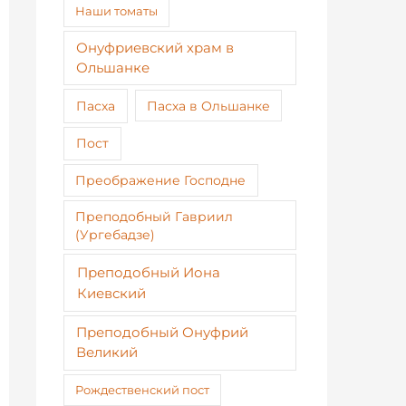
Наши томаты
Онуфриевский храм в
Ольшанке
Пасха
Пасха в Ольшанке
Пост
Преображение Господне
Преподобный Гавриил
(Ургебадзе)
Преподобный Иона
Киевский
Преподобный Онуфрий
Великий
Рождественский пост