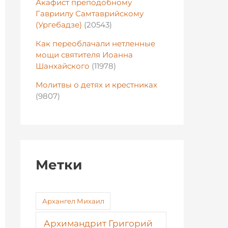
Акафист преподобному
Гавриилу Самтаврийскому
(Ургебадзе)
(20543)
Как переоблачали нетленные
мощи святителя Иоанна
Шанхайского
(11978)
Молитвы о детях и крестниках
(9807)
Метки
Архангел Михаил
Архимандрит Григорий