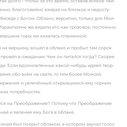
 так дол­го? Что­бы за это вре­мя, ос­та­вив вся­кое «жи­
ен­но, бла­го­го­вей­но взи­рая на бли­з­кое и не­­д­о­сту­
 бе­се­де с Бо­гом. Об­ла­ко, ве­ро­ят­но, толь­ко для Мо­и­
з­ра­­ил­ьт­яне же ви­де­ли его как гро­зо­вое, по­сто­ян­но
ер­ши­на го­ры им ка­за­лась пла­мен­ной.
я на вер­ши­ну, во­шёл в об­­л­ако и про­был там со­рок
про­вёл в ожи­да­нии. Чем он пи­тал­ся то­г­да? Ско­рее
еде. Ес­ли вдох­но­в­лён­ные ка­кой-ни­будь иде­ей твор­
ре­мя обо всём на све­те, то тем бо­лее Мо­и­сей,
р­жа­ния и ув­ле­­чё­нный от­крыв­шим­ся ему гор­ним
ских по­треб­но­стях.
­ся на Пре­об­ра­же­ние? По­­т­ому что Пре­об­ра­же­ние
­най и яв­ле­ние ему Бо­га в об­ла­ке.
 Си­най был по­крыт об­ла­ком, в ко­то­ром зву­чал го­лос