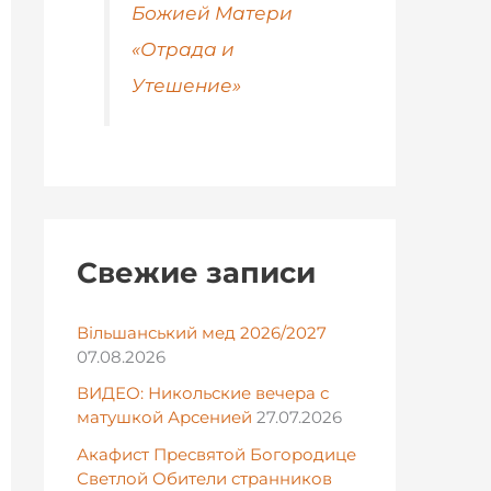
Божией Матери
«Отрада и
Утешение»
Свежие записи
Вільшанський мед 2026/2027
07.08.2026
ВИДЕО: Никольские вечера с
матушкой Арсенией
27.07.2026
Акафист Пресвятой Богородице
Светлой Обители странников