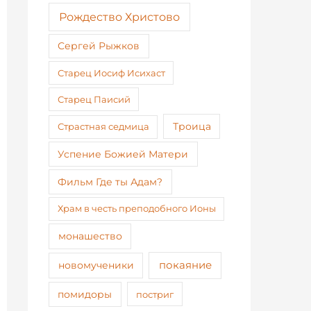
Рождество Христово
Сергей Рыжков
Старец Иосиф Исихаст
Старец Паисий
Страстная седмица
Троица
Успение Божией Матери
Фильм Где ты Адам?
Храм в честь преподобного Ионы
монашество
покаяние
новомученики
помидоры
постриг