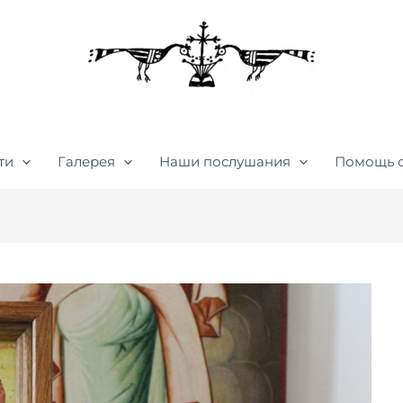
ти
Галерея
Наши послушания
Помощь 