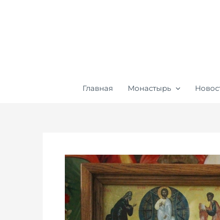
Перейти
к
содержимому
Главная
Монастырь
Новос