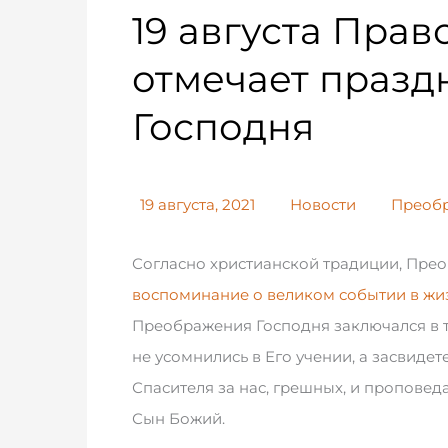
19 августа Пра
отмечает праз
Господня
19 августа, 2021
Новости
Преобр
Согласно христианской традиции, Пр
воспоминание о великом событии в жиз
Преображения Господня заключался в т
не усомнились в Его учении, а засвиде
Спасителя за нас, грешных, и проповед
Сын Божий.