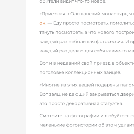
обители видит что-то новое.
«Приезжая в Ольшанский монастырь, я 
он
. — Еду просто посмотреть, помолитьс
тянуть посмотреть, а что нового постро
каждый раз небольшая фотосессия. И вр
каждый раз делаю для себя какие-то ма
Вот и в недавний свой приезд в объек
поголовье коллекционных зайцев.
«Многие из этих вещей подарены пало
Вот заяц, не дающий закрываться двери,
это просто декоративная статуэтка.
Смотрите на фотографии и любуйтесь са
маленькие фотоистории об этом удиви