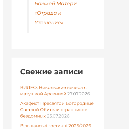
Божией Матери
«Отрада и
Утешение»
Свежие записи
ВИДЕО: Никольские вечера с
матушкой Арсенией
27.07.2026
Акафист Пресвятой Богородице
Светлой Обители странников
бездомных
25.07.2026
Вільшанські гостинці 2025/2026