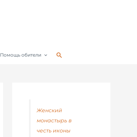
Поиск
Помощь обители
Женский
монастырь в
честь иконы