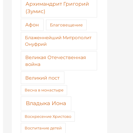
Архимандрит Григорий
(Зумис)
Афон
Благовещение
Блаженнейший Митрополит
Онуфрий
Великая Отечественная
война
Великий пост
Весна в монастыре
Владыка Иона
Воскресение Христово
Воспитание детей