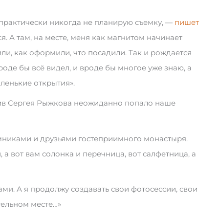
практически никогда не планирую съемку, —
пишет
я. А там, на месте, меня как магнитом начинает
или, как оформили, что посадили. Так и рождается
оде бы всё видел, и вроде бы многое уже знаю, а
ленькие открытия».
тив Сергея Рыжкова неожиданно попало наше
мниками и друзьями гостеприимного монастыря.
 а вот вам солонка и перечница, вот салфетница, а
ми. А я продолжу создавать свои фотосессии, свои
тельном месте…»