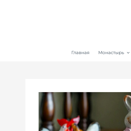
Перейти
к
содержимому
Главная
Монастырь