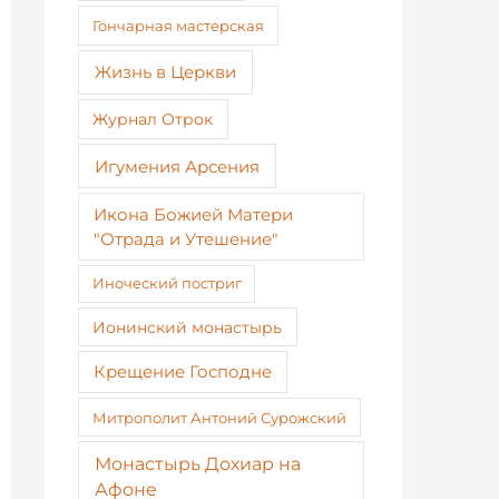
Гончарная мастерская
Жизнь в Церкви
Журнал Отрок
Игумения Арсения
Икона Божией Матери
"Отрада и Утешение"
Иноческий постриг
Ионинский монастырь
Крещение Господне
Митрополит Антоний Сурожский
Монастырь Дохиар на
Афоне