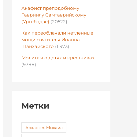
Акафист преподобному
Гавриилу Самтаврийскому
(Ургебадзе)
(20522)
Как переоблачали нетленные
мощи святителя Иоанна
Шанхайского
(11973)
Молитвы о детях и крестниках
(9788)
Метки
Архангел Михаил