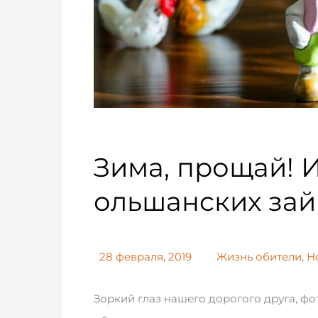
Зима, прощай! 
ольшанских за
28 февраля, 2019
Жизнь обители
,
Н
Зоркий глаз нашего дорогого друга, фо