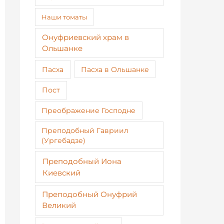
Наши томаты
Онуфриевский храм в
Ольшанке
Пасха
Пасха в Ольшанке
Пост
Преображение Господне
Преподобный Гавриил
(Ургебадзе)
Преподобный Иона
Киевский
Преподобный Онуфрий
Великий