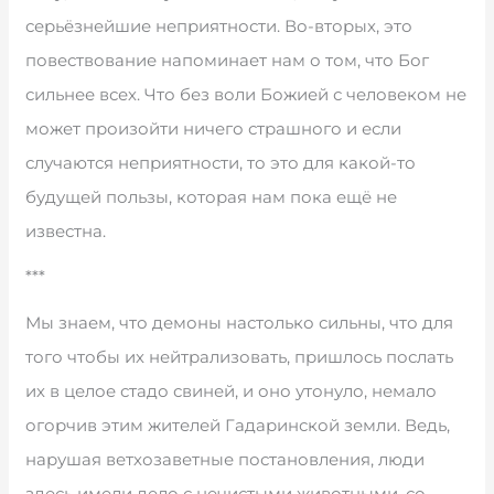
серьёзнейшие неприятности. Во-вторых, это
повествование напоминает нам о том, что Бог
сильнее всех. Что без воли Божией с человеком не
может произойти ничего страшного и если
случаются неприятности, то это для какой-то
будущей пользы, которая нам пока ещё не
известна.
***
Мы знаем, что демоны настолько сильны, что для
того чтобы их нейтрализовать, пришлось послать
их в целое стадо свиней, и оно утонуло, немало
огорчив этим жителей Гадаринской земли. Ведь,
нарушая ветхозаветные постановления, люди
здесь имели дело с нечистыми животными, со