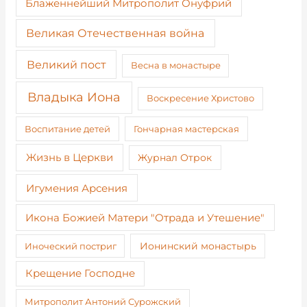
Блаженнейший Митрополит Онуфрий
Великая Отечественная война
Великий пост
Весна в монастыре
Владыка Иона
Воскресение Христово
Воспитание детей
Гончарная мастерская
Жизнь в Церкви
Журнал Отрок
Игумения Арсения
Икона Божией Матери "Отрада и Утешение"
Иноческий постриг
Ионинский монастырь
Крещение Господне
Митрополит Антоний Сурожский