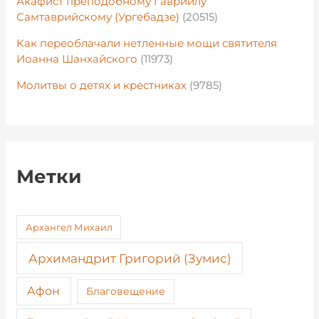
Акафист преподобному Гавриилу
Самтаврийскому (Ургебадзе)
(20515)
Как переоблачали нетленные мощи святителя
Иоанна Шанхайского
(11973)
Молитвы о детях и крестниках
(9785)
Метки
Архангел Михаил
Архимандрит Григорий (Зумис)
Афон
Благовещение