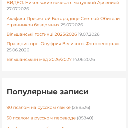
ВИДЕО: Никольские вечера с матушкой Арсенией
27.07.2026
Акафист Пресвятой Богородице Светлой Обители
странников бездомных
25.07.2026
Вільшанські гостинці 2025/2026
19.07.2026
Праздник прп. Онуфрия Великого. Фоторепортаж
25.06.2026
Вільшанський мед 2026/2027
14.06.2026
Популярные записи
90 псалом на русском языке
(288526)
50 псалом в русском переводе
(85840)