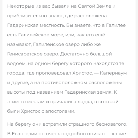
Некоторые из вас бывали на Святой Земле и
приблизительно знают, где расположена
Гадаринская местность. Вы знаете, что в Галилее
есть Галилейское море, или, как его ещё
называют, Галилейское озеро либо же
Генисаретское озеро. Достаточно большой
водоём, на одном берегу которого находятся те
города, где проповедовал Христос, — Капернаум
и другие, а на противоположном расположены
высоты под названием Гадаринская земля. К
этим-то местам и причалила лодка, в которой
были Христос с апостолами.
На берегу они встретили страшного бесноватого.
В Евангелии он очень подробно описан — какие