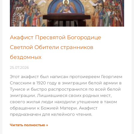
Акафист Пресвятой Богородице
Светлой Обители странников
бездомных
25.07.2026
Этот акафист был написан протоиереем Георгием
Спасским в 1920 году в эмиграции белой армии в
Тунисе и быстро распространился по всей белой
эмиграции. Лишившиеся своих родных мест,
своего жилья люди находили утешение в таком
обращении к Божией Матери. Акафист
предназначен для келейного чтения.
Читать полностью »