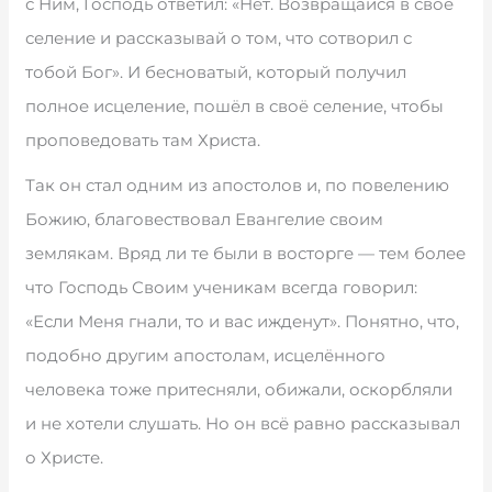
с Ним, Господь ответил: «Нет. Возвращайся в своё
селение и рассказывай о том, что сотворил с
тобой Бог». И бесноватый, который получил
полное исцеление, пошёл в своё селение, чтобы
проповедовать там Христа.
Так он стал одним из апостолов и, по повелению
Божию, благовествовал Евангелие своим
землякам. Вряд ли те были в восторге — тем более
что Господь Своим ученикам всегда говорил:
«Если Меня гнали, то и вас ижденут». Понятно, что,
подобно другим апостолам, исцелённого
человека тоже притесняли, обижали, оскорбляли
и не хотели слушать. Но он всё равно рассказывал
о Христе.