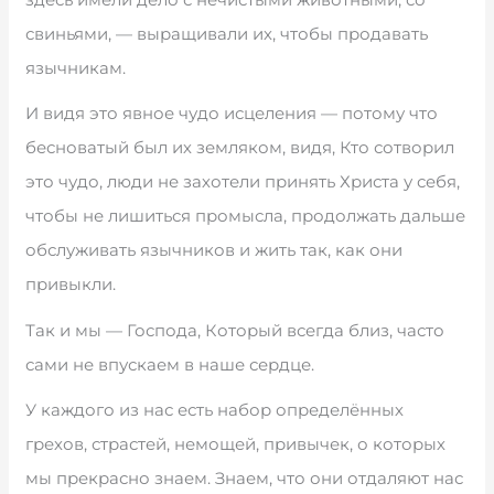
свиньями, — выращивали их, чтобы продавать
язычникам.
И видя это явное чудо исцеления — потому что
бесноватый был их земляком, видя, Кто сотворил
это чудо, люди не захотели принять Христа у себя,
чтобы не лишиться промысла, продолжать дальше
обслуживать язычников и жить так, как они
привыкли.
Так и мы — Господа, Который всегда близ, часто
сами не впускаем в наше сердце.
У каждого из нас есть набор определённых
грехов, страстей, немощей, привычек, о которых
мы прекрасно знаем. Знаем, что они отдаляют нас