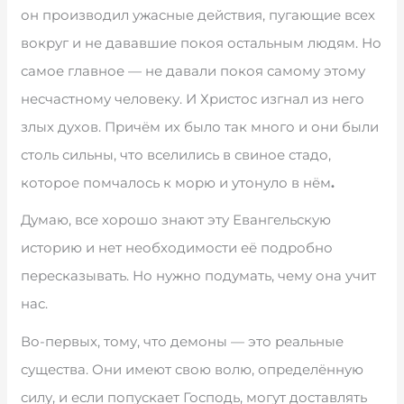
он производил ужасные действия, пугающие всех
вокруг и не дававшие покоя остальным людям. Но
самое главное — не давали покоя самому этому
несчастному человеку. И Христос изгнал из него
злых духов. Причём их было так много и они были
столь сильны, что вселились в свиное стадо,
которое помчалось к морю и утонуло в нём
.
Думаю, все хорошо знают эту Евангельскую
историю и нет необходимости её подробно
пересказывать. Но нужно подумать, чему она учит
нас.
Во-первых, тому, что демоны — это реальные
существа. Они имеют свою волю, определённую
силу, и если попускает Господь, могут доставлять