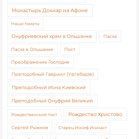
Монастырь Дохиар на Афоне
Наши томаты
Онуфриевский храм в Ольшанке
Пасха
Пост
Пасха в Ольшанке
Преображение Господне
Преподобный Гавриил (Ургебадзе)
Преподобный Иона Киевский
Преподобный Онуфрий Великий
Рождество Христово
Рождественский пост
Сергей Рыжков
Старец Иосиф Исихаст