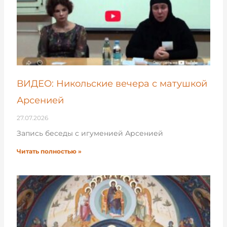
ВИДЕО: Никольские вечера с матушкой
Арсенией
27.07.2026
Запись беседы с игуменией Арсенией
Читать полностью »