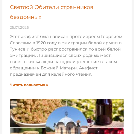
Светлой Обители странников
бездомных
25.07.2026
Этот акафист был написан протоиереем Георгием
Спасским в 1920 году в эмиграции белой армии в
Тунисе и быстро распространился по всей белой
эмиграции. Лишившиеся своих родных мест,
своего жилья люди находили утешение в таком
обращении к Божией Матери. Акафист
предназначен для келейного чтения.
Читать полностью »