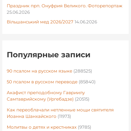
Праздник прп. Онуфрия Великого. Фоторепортаж
25.06.2026
Вільшанський мед 2026/2027
14.06.2026
Популярные записи
90 псалом на русском языке
(288525)
50 псалом в русском переводе
(85840)
Акафист преподобному Гавриилу
Самтаврийскому (Ургебадзе)
(20515)
Как переоблачали нетленные мощи святителя
Иоанна Шанхайского
(11973)
Молитвы о детях и крестниках
(9785)