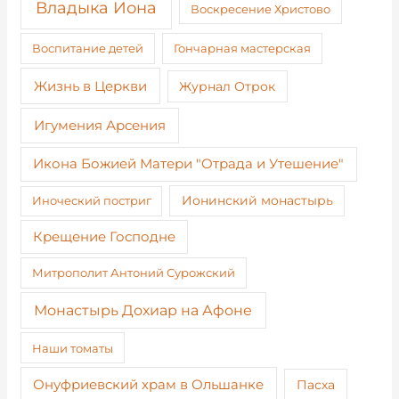
Владыка Иона
Воскресение Христово
Воспитание детей
Гончарная мастерская
Жизнь в Церкви
Журнал Отрок
Игумения Арсения
Икона Божией Матери "Отрада и Утешение"
Иноческий постриг
Ионинский монастырь
Крещение Господне
Митрополит Антоний Сурожский
Монастырь Дохиар на Афоне
Наши томаты
Онуфриевский храм в Ольшанке
Пасха