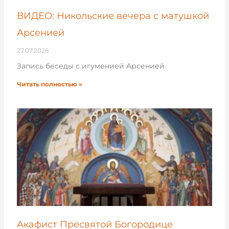
ВИДЕО: Никольские вечера с матушкой
Арсенией
27.07.2026
Запись беседы с игуменией Арсенией
Читать полностью »
Акафист Пресвятой Богородице