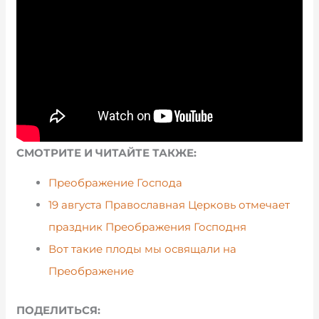
СМОТРИТЕ И ЧИТАЙТЕ ТАКЖЕ:
Преображение Господа
19 августа Православная Церковь отмечает
праздник Преображения Господня
Вот такие плоды мы освящали на
Преображение
ПОДЕЛИТЬСЯ: