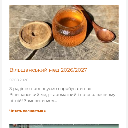
Вільшанський мед 2026/2027
07.08.2026
З радістю пропонуємо спробувати наш
Вільшанський мед – ароматний і по-справжньому
літній! Замовити мед…
Читать полностью »