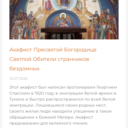
Акафист Пресвятой Богородице
Светлой Обители странников
бездомных
25.07.2026
Этот акафист был написан протоиереем Георгием
Спасским в 1920 году в эмиграции белой армии в
Тунисе и быстро распространился по всей белой
эмиграции. Лишившиеся своих родных мест,
своего жилья люди находили утешение в таком
обращении к Божией Матери. Акафист
предназначен для келейного чтения.