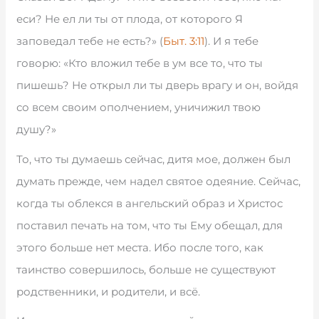
еси? Не ел ли ты от плода, от которого Я
заповедал тебе не есть?» (
Быт. 3:11
). И я тебе
говорю: «Кто вложил тебе в ум все то, что ты
пишешь? Не открыл ли ты дверь врагу и он, войдя
со всем своим ополчением, уничижил твою
душу?»
То, что ты думаешь сейчас, дитя мое, должен был
думать прежде, чем надел святое одеяние. Сейчас,
когда ты облекся в ангельский образ и Христос
поставил печать на том, что ты Ему обещал, для
этого больше нет места. Ибо после того, как
таинство совершилось, больше не существуют
родственники, и родители, и всё.