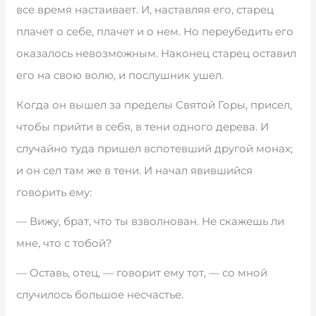
все время настаивает. И, наставляя его, старец
плачет о себе, плачет и о нем. Но переубедить его
оказалось невозможным. Наконец старец оставил
его на свою волю, и послушник ушел.
Когда он вышел за пределы Святой Горы, присел,
чтобы прийти в себя, в тени одного дерева. И
случайно туда пришел вспотевший другой монах;
и он сел там же в тени. И начал явившийся
говорить ему:
— Вижу, брат, что ты взволнован. Не скажешь ли
мне, что с тобой?
— Оставь, отец, — говорит ему тот, — со мной
случилось большое несчастье.