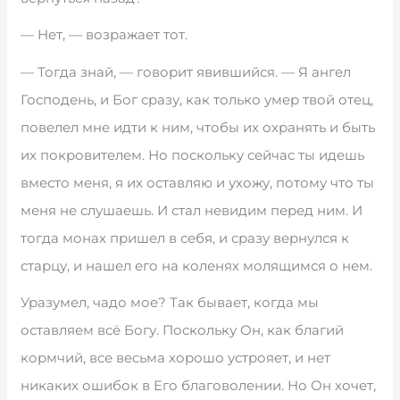
— Нет, — возражает тот.
— Тогда знай, — говорит явившийся. — Я ангел
Господень, и Бог сразу, как только умер твой отец,
повелел мне идти к ним, чтобы их охранять и быть
их покровителем. Но поскольку сейчас ты идешь
вместо меня, я их оставляю и ухожу, потому что ты
меня не слушаешь. И стал невидим перед ним. И
тогда монах пришел в себя, и сразу вернулся к
старцу, и нашел его на коленях молящимся о нем.
Уразумел, чадо мое? Так бывает, когда мы
оставляем всё Богу. Поскольку Он, как благий
кормчий, все весьма хорошо устрояет, и нет
никаких ошибок в Его благоволении. Но Он хочет,