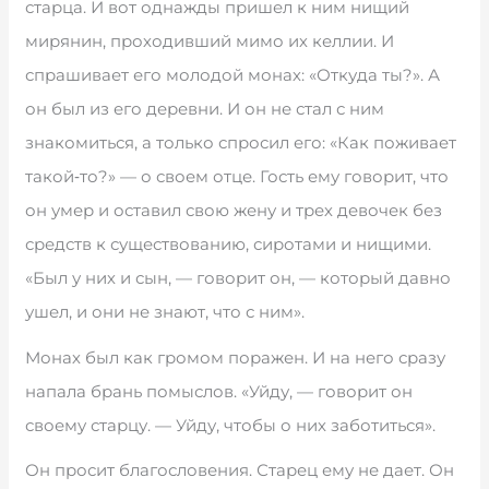
старца. И вот однажды пришел к ним нищий
мирянин, проходивший мимо их келлии. И
спрашивает его молодой монах: «Откуда ты?». А
он был из его деревни. И он не стал с ним
знакомиться, а только спросил его: «Как поживает
такой‑то?» — о своем отце. Гость ему говорит, что
он умер и оставил свою жену и трех девочек без
средств к существованию, сиротами и нищими.
«Был у них и сын, — говорит он, — который давно
ушел, и они не знают, что с ним».
Монах был как громом поражен. И на него сразу
напала брань помыслов. «Уйду, — говорит он
своему старцу. — Уйду, чтобы о них заботиться».
Он просит благословения. Старец ему не дает. Он