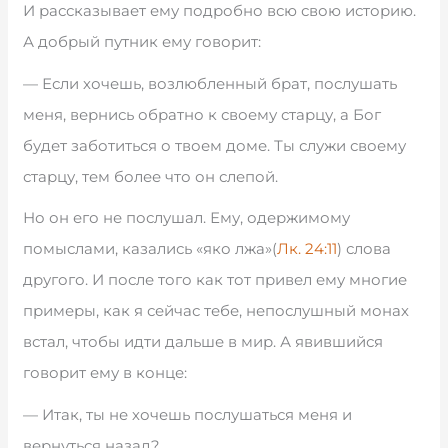
И рассказывает ему подробно всю свою историю.
А добрый путник ему говорит:
— Если хочешь, возлюбленный брат, послушать
меня, вернись обратно к своему старцу, а Бог
будет заботиться о твоем доме. Ты служи своему
старцу, тем более что он слепой.
Но он его не послушал. Ему, одержимому
помыслами, казались «яко лжа»(
Лк. 24:11
) слова
другого. И после того как тот привел ему многие
примеры, как я сейчас тебе, непослушный монах
встал, чтобы идти дальше в мир. А явившийся
говорит ему в конце:
— Итак, ты не хочешь послушаться меня и
вернуться назад?