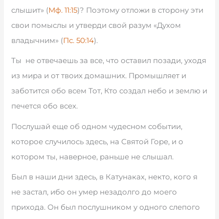
слышит» (
Мф. 11:15
)? Поэтому отложи в сторону эти
свои помыслы и утверди свой разум «Духом
владычним» (
Пс. 50:14
).
Ты не отвечаешь за все, что оставил позади, уходя
из мира и от твоих домашних. Промышляет и
заботится обо всем Тот, Кто создал небо и землю и
печется обо всех.
Послушай еще об одном чудесном событии,
которое случилось здесь, на Святой Горе, и о
котором ты, наверное, раньше не слышал.
Был в наши дни здесь, в Катунаках, некто, кого я
не застал, ибо он умер незадолго до моего
прихода. Он был послушником у одного слепого