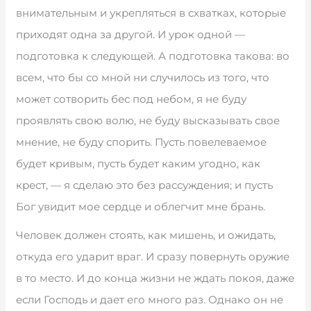
внимательным и укрепляться в схватках, которые
приходят одна за другой. И урок одной —
подготовка к следующей. А подготовка такова: во
всем, что бы со мной ни случилось из того, что
может сотворить бес под небом, я не буду
проявлять свою волю, не буду высказывать свое
мнение, не буду спорить. Пусть повелеваемое
будет кривым, пусть будет каким угодно, как
крест, — я сделаю это без рассуждения; и пусть
Бог увидит мое сердце и облегчит мне брань.
Человек должен стоять, как мишень, и ожидать,
откуда его ударит враг. И сразу повернуть оружие
в то место. И до конца жизни не ждать покоя, даже
если Господь и дает его много раз. Однако он не