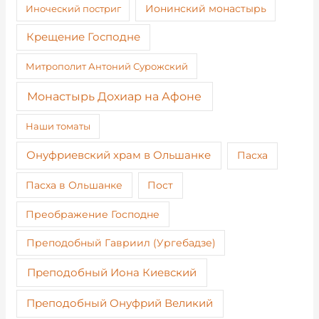
Иноческий постриг
Ионинский монастырь
Крещение Господне
Митрополит Антоний Сурожский
Монастырь Дохиар на Афоне
Наши томаты
Онуфриевский храм в Ольшанке
Пасха
Пост
Пасха в Ольшанке
Преображение Господне
Преподобный Гавриил (Ургебадзе)
Преподобный Иона Киевский
Преподобный Онуфрий Великий