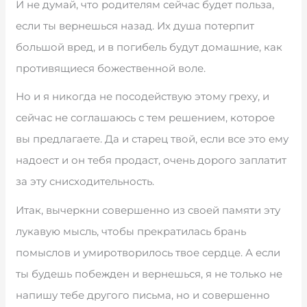
И не думай, что родителям сейчас будет польза,
если ты вернешься назад. Их душа потерпит
большой вред, и в погибель будут домашние, как
противящиеся божественной воле.
Но и я никогда не посодействую этому греху, и
сейчас не соглашаюсь с тем решением, которое
вы предлагаете. Да и старец твой, если все это ему
надоест и он тебя продаст, очень дорого заплатит
за эту снисходительность.
Итак, вычеркни совершенно из своей памяти эту
лукавую мысль, чтобы прекратилась брань
помыслов и умиротворилось твое сердце. А если
ты будешь побежден и вернешься, я не только не
напишу тебе другого письма, но и совершенно