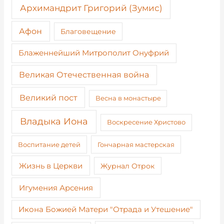
Архимандрит Григорий (Зумис)
Афон
Благовещение
Блаженнейший Митрополит Онуфрий
Великая Отечественная война
Великий пост
Весна в монастыре
Владыка Иона
Воскресение Христово
Воспитание детей
Гончарная мастерская
Жизнь в Церкви
Журнал Отрок
Игумения Арсения
Икона Божией Матери "Отрада и Утешение"