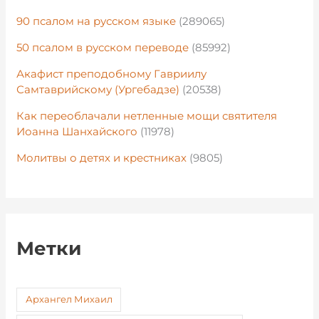
90 псалом на русском языке
(289065)
50 псалом в русском переводе
(85992)
Акафист преподобному Гавриилу
Самтаврийскому (Ургебадзе)
(20538)
Как переоблачали нетленные мощи святителя
Иоанна Шанхайского
(11978)
Молитвы о детях и крестниках
(9805)
Метки
Архангел Михаил