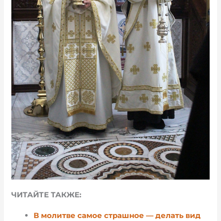
ЧИТАЙТЕ ТАКЖЕ:
В молитве самое страшное — делать вид