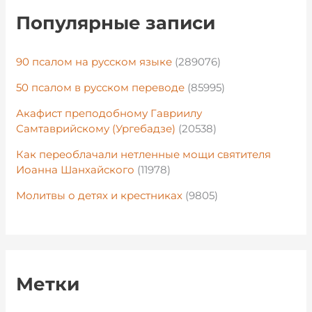
Популярные записи
90 псалом на русском языке
(289076)
50 псалом в русском переводе
(85995)
Акафист преподобному Гавриилу
Самтаврийскому (Ургебадзе)
(20538)
Как переоблачали нетленные мощи святителя
Иоанна Шанхайского
(11978)
Молитвы о детях и крестниках
(9805)
Метки