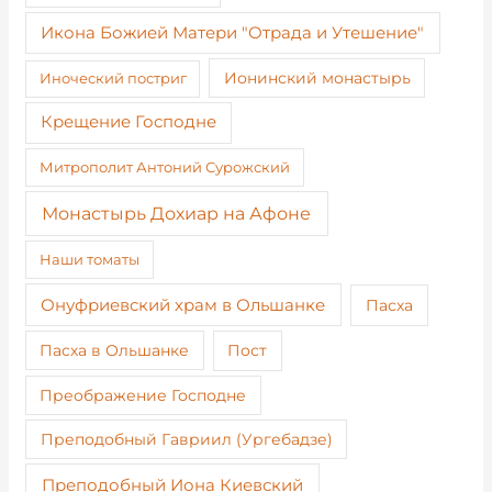
Икона Божией Матери "Отрада и Утешение"
Иноческий постриг
Ионинский монастырь
Крещение Господне
Митрополит Антоний Сурожский
Монастырь Дохиар на Афоне
Наши томаты
Онуфриевский храм в Ольшанке
Пасха
Пост
Пасха в Ольшанке
Преображение Господне
Преподобный Гавриил (Ургебадзе)
Преподобный Иона Киевский