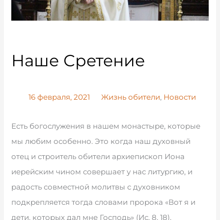
Наше Сретение
16 февраля, 2021
Жизнь обители
,
Новости
Есть богослужения в нашем монастыре, которые
мы любим особенно. Это когда наш духовный
отец и строитель обители архиепископ Иона
иерейским чином совершает у нас литургию, и
радость совместной молитвы с духовником
подкрепляется тогда словами пророка «Вот я и
дети, которых дал мне Господь» (Ис. 8, 18).