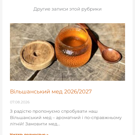
Другие записи этой рубрики
Вільшанський мед 2026/2027
07.08.2026
З радістю пропонуємо спробувати наш
Вільшанський мед – ароматний і по-справжньому
літній! Замовити мед…
Читать полностью »