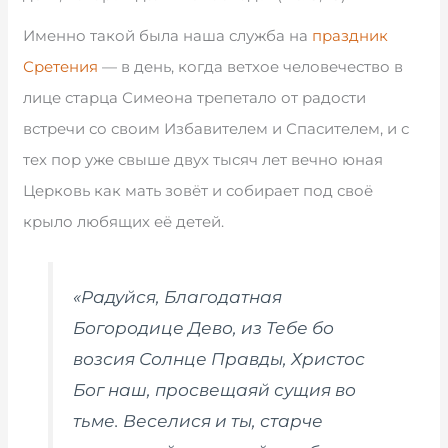
Именно такой была наша служба на
праздник
Сретения
— в день, когда ветхое человечество в
лице старца Симеона трепетало от радости
встречи со своим Избавителем и Спасителем, и с
тех пор уже свыше двух тысяч лет вечно юная
Церковь как мать зовёт и собирает под своё
крыло любящих её детей.
«Радуйся, Благодатная
Богородице Дево, из Тебе бо
возсия Солнце Правды, Христос
Бог наш, просвещаяй сущия во
тьме. Веселися и ты, старче