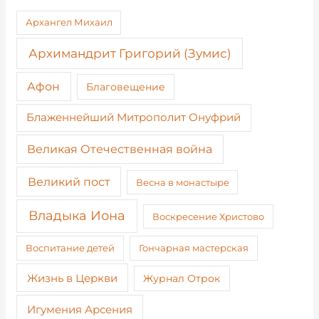
Архангел Михаил
Архимандрит Григорий (Зумис)
Афон
Благовещение
Блаженнейший Митрополит Онуфрий
Великая Отечественная война
Великий пост
Весна в монастыре
Владыка Иона
Воскресение Христово
Воспитание детей
Гончарная мастерская
Жизнь в Церкви
Журнал Отрок
Игумения Арсения