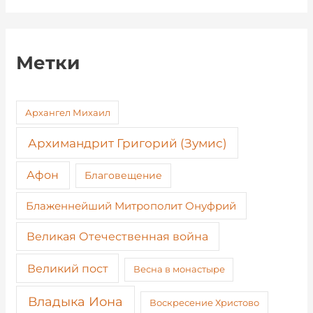
Метки
Архангел Михаил
Архимандрит Григорий (Зумис)
Афон
Благовещение
Блаженнейший Митрополит Онуфрий
Великая Отечественная война
Великий пост
Весна в монастыре
Владыка Иона
Воскресение Христово