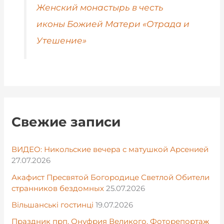
Женский монастырь в честь
иконы Божией Матери «Отрада и
Утешение»
Свежие записи
ВИДЕО: Никольские вечера с матушкой Арсенией
27.07.2026
Акафист Пресвятой Богородице Светлой Обители
странников бездомных
25.07.2026
Вільшанські гостинці
19.07.2026
Праздник прп. Онуфрия Великого. Фоторепортаж