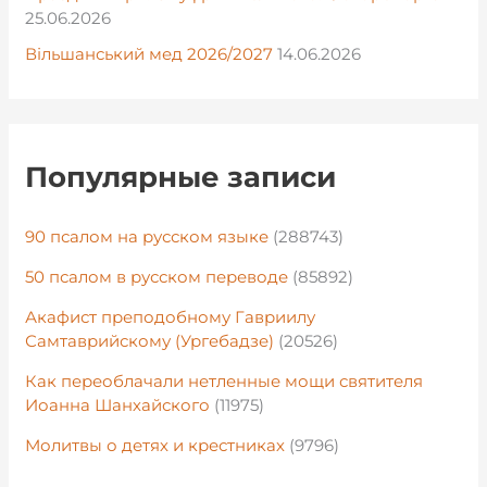
25.06.2026
Вільшанський мед 2026/2027
14.06.2026
Популярные записи
90 псалом на русском языке
(288743)
50 псалом в русском переводе
(85892)
Акафист преподобному Гавриилу
Самтаврийскому (Ургебадзе)
(20526)
Как переоблачали нетленные мощи святителя
Иоанна Шанхайского
(11975)
Молитвы о детях и крестниках
(9796)