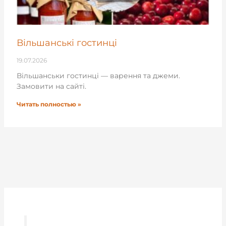
Вільшанські гостинці
19.07.2026
Вільшанськи гостинці — варення та джеми.
Замовити на сайті.
Читать полностью »