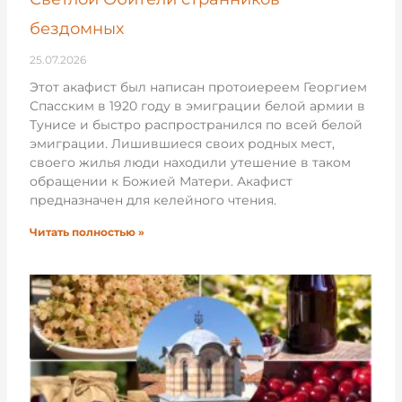
бездомных
25.07.2026
Этот акафист был написан протоиереем Георгием
Спасским в 1920 году в эмиграции белой армии в
Тунисе и быстро распространился по всей белой
эмиграции. Лишившиеся своих родных мест,
своего жилья люди находили утешение в таком
обращении к Божией Матери. Акафист
предназначен для келейного чтения.
Читать полностью »