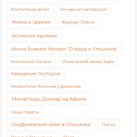
Воспитание детей
Гончарная мастерская
Жизнь в Церкви
Журнал Отрок
Игумения Арсения
Икона Божией Матери "Отрада и Утешение"
Иноческий постриг
Ионинский монастырь
Крещение Господне
Митрополит Антоний Сурожский
Монастырь Дохиар на Афоне
Наши томаты
Онуфриевский храм в Ольшанке
Пасха