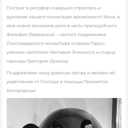
Постриг в рясофор совершил строитель и
духовник нашего монастыря архиепископ Иона, а
имя новой монахине дали в честь преподобного
Филофея (Зервакоса) – святого подвижника
Лонговардского монастыря острова Парос,
ученика святителя Нектария Эгинского и старца
геронды Григория (Зумиса).
Поздравляем нашу дорогую сестру и желаем ей
укрепления от Господа и помощи Пресвятой
Богородицы!