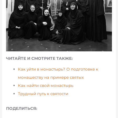
ЧИТАЙТЕ И СМОТРИТЕ ТАКЖЕ:
Как уйти в монастырь? О подготовке к
монашеству на примере святых
Как найти свой монастырь
Трудный путь к святости
ПОДЕЛИТЬСЯ: