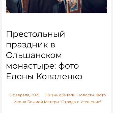
Престольный
праздник в
Ольшанском
монастыре: фото
Елены Коваленко
5 февраля, 2021
Жизнь обители
,
Новости
,
Фото
Икона Божией Матери "Отрада и Утешение"