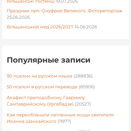
Вільшанські гостинці
19.07.2026
Праздник прп. Онуфрия Великого. Фоторепортаж
25.06.2026
Вільшанський мед 2026/2027
14.06.2026
Популярные записи
90 псалом на русском языке
(288836)
50 псалом в русском переводе
(85906)
Акафист преподобному Гавриилу
Самтаврийскому (Ургебадзе)
(20527)
Как переоблачали нетленные мощи святителя
Иоанна Шанхайского
(11977)