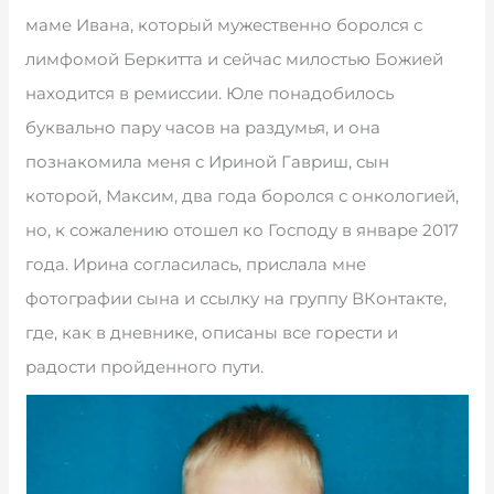
маме Ивана, который мужественно боролся с
лимфомой Беркитта и сейчас милостью Божией
находится в ремиссии. Юле понадобилось
буквально пару часов на раздумья, и она
познакомила меня с Ириной Гавриш, сын
которой, Максим, два года боролся с онкологией,
но, к сожалению отошел ко Господу в январе 2017
года. Ирина согласилась, прислала мне
фотографии сына и ссылку на группу ВКонтакте,
где, как в дневнике, описаны все горести и
радости пройденного пути.