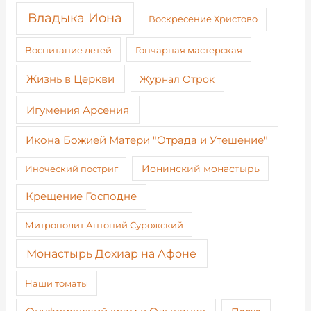
Владыка Иона
Воскресение Христово
Воспитание детей
Гончарная мастерская
Жизнь в Церкви
Журнал Отрок
Игумения Арсения
Икона Божией Матери "Отрада и Утешение"
Иноческий постриг
Ионинский монастырь
Крещение Господне
Митрополит Антоний Сурожский
Монастырь Дохиар на Афоне
Наши томаты