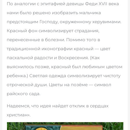
По аналогии с эпитафией девицы Феди XVII века
нами было решено изобразить мальчика
предстоящим Господу, окруженному херувимами.
Красный фон символизирует страдания,
перенесенные в болезни. Помимо того в
традиционной иконографии красный — цвет
пасхальной радости и Воскресения. (Как
выяснилось позже, красный был любимым цветом
ребенка.) Светлая одежда символизирует чистоту
отроческой души. Цветы на позёме — символ
райского сада.
Надеемся, что идея найдет отклик в сердцах
христиан».