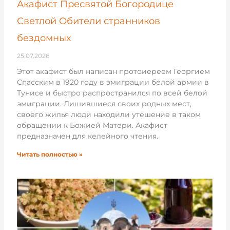
Акафист Пресвятой Богородице
Светлой Обители странников
бездомных
25.07.2026
Этот акафист был написан протоиереем Георгием
Спасским в 1920 году в эмиграции белой армии в
Тунисе и быстро распространился по всей белой
эмиграции. Лишившиеся своих родных мест,
своего жилья люди находили утешение в таком
обращении к Божией Матери. Акафист
предназначен для келейного чтения.
Читать полностью »