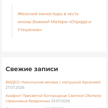
Женский монастырь в честь
иконы Божией Матери «Отрада и
Утешение»
Свежие записи
ВИДЕО: Никольские вечера с матушкой Арсенией
27.07.2026
Акафист Пресвятой Богородице Светлой Обители
странников бездомных
25.07.2026