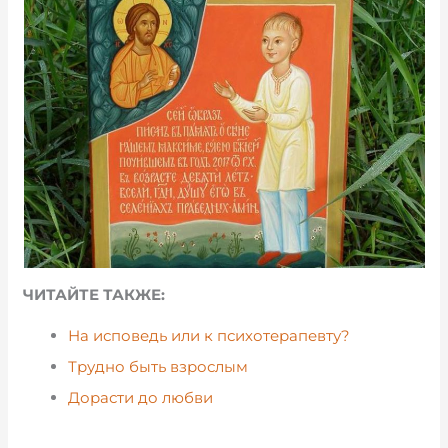
ЧИТАЙТЕ ТАКЖЕ:
На исповедь или к психотерапевту?
Трудно быть взрослым
Дорасти до любви