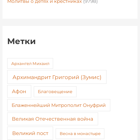
Молитвы о детях и крестниках
(9798)
Метки
Архангел Михаил
Архимандрит Григорий (Зумис)
Афон
Благовещение
Блаженнейший Митрополит Онуфрий
Великая Отечественная война
Великий пост
Весна в монастыре