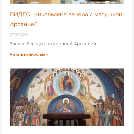
ВИДЕО: Никольские вечера с матушкой
Арсенией
27.07.2026
Запись беседы с игуменией Арсенией
Читать полностью »