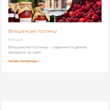
Вільшанські гостинці
19.07.2026
Вільшанськи гостинці — варення та джеми.
Замовити на сайті.
Читать полностью »