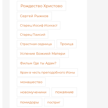
Рождество Христово
Сергей Рыжков
Старец Иосиф Исихаст
Старец Паисий
Страстная седмица
Троица
Успение Божией Матери
Фильм Где ты Адам?
Храм в честь преподобного Ионы
монашество
покаяние
новомученики
помидоры
постриг