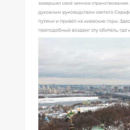
завершил своё земное странствование. 
духовным руководством святого Серафи
путями и привёл на киевские горы. Зде
преподобный воздвиг эту обитель, где 