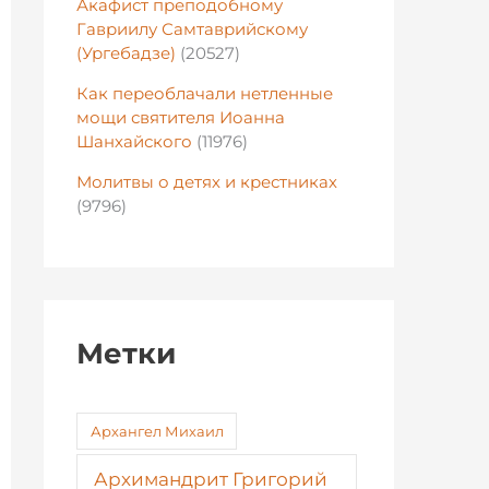
Акафист преподобному
Гавриилу Самтаврийскому
(Ургебадзе)
(20527)
Как переоблачали нетленные
мощи святителя Иоанна
Шанхайского
(11976)
Молитвы о детях и крестниках
(9796)
Метки
Архангел Михаил
Архимандрит Григорий