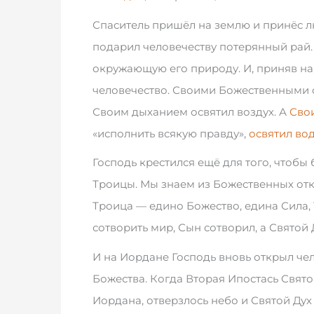
Спаситель пришёл на землю и принёс л
подарил человечеству потерянный рай. 
окружающую его природу. И, приняв на
человечество. Своими Божественными с
Своим дыханием освятил воздух. А
Сво
«исполнить всякую правду»,
освятил во
Господь крестился ещё для того, чтоб
Троицы. Мы знаем из Божественных отк
Троица — едино Божество, едина Сила, 
сотворить мир, Сын сотворил, а Святой 
И на Иордане Господь вновь открыл чел
Божества. Когда Вторая Ипостась Свят
Иордана, отверзлось небо и Святой Дух 