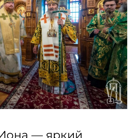
Иона — яркий