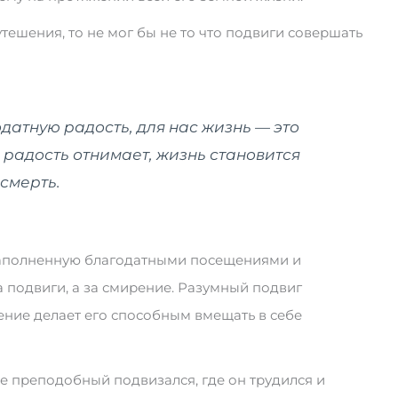
утешения, то не мог бы не то что подвиги совершать
датную радость, для нас жизнь — это
 радость отнимает, жизнь становится
 смерть.
аполненную благодатными посещениями и
 подвиги, а за смирение. Разумный подвиг
ение делает его способным вмещать в себе
де преподобный подвизался, где он трудился и