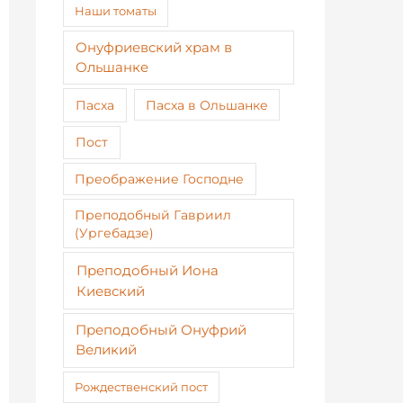
Наши томаты
Онуфриевский храм в
Ольшанке
Пасха
Пасха в Ольшанке
Пост
Преображение Господне
Преподобный Гавриил
(Ургебадзе)
Преподобный Иона
Киевский
Преподобный Онуфрий
Великий
Рождественский пост