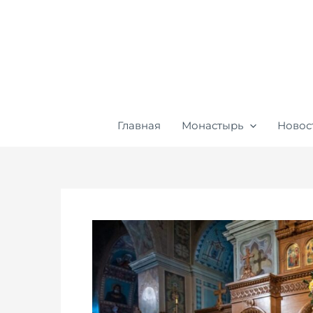
Перейти
к
содержимому
Главная
Монастырь
Новос