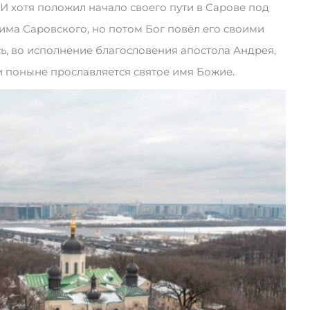
И хотя положил начало своего пути в Сарове под
ма Саровского, но потом Бог повёл его своими
сь, во исполнение благословения апостола Андрея,
и поныне прославляется святое имя Божие.