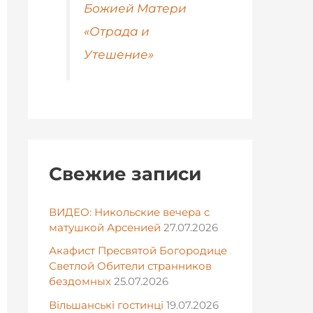
Божией Матери
«Отрада и
Утешение»
Свежие записи
ВИДЕО: Никольские вечера с
матушкой Арсенией
27.07.2026
Акафист Пресвятой Богородице
Светлой Обители странников
бездомных
25.07.2026
Вільшанські гостинці
19.07.2026