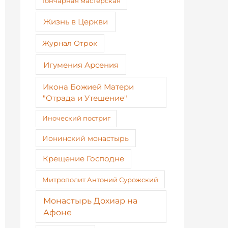
Гончарная мастерская
Жизнь в Церкви
Журнал Отрок
Игумения Арсения
Икона Божией Матери
"Отрада и Утешение"
Иноческий постриг
Ионинский монастырь
Крещение Господне
Митрополит Антоний Сурожский
Монастырь Дохиар на
Афоне