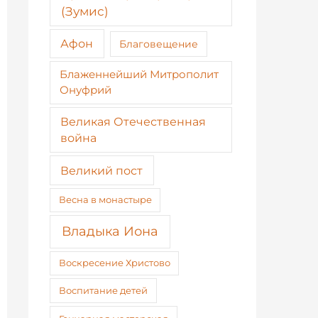
(Зумис)
Афон
Благовещение
Блаженнейший Митрополит
Онуфрий
Великая Отечественная
война
Великий пост
Весна в монастыре
Владыка Иона
Воскресение Христово
Воспитание детей