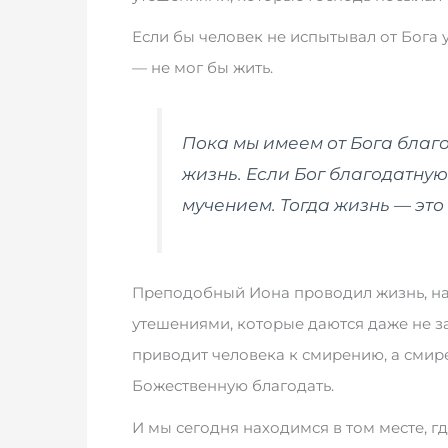
Если бы человек не испытывал от Бога 
— не мог бы жить.
Пока мы имеем от Бога благо
жизнь. Если Бог благодатную
мучением. Тогда жизнь — это
Преподобный Иона проводил жизнь, н
утешениями, которые даются даже не за
приводит человека к смирению, а смир
Божественную благодать.
И мы сегодня находимся в том месте, г