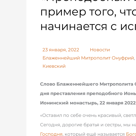
пример того, ч
начинается с и
23 января, 2022
Новости
Блаженнейший Митрополит Онуфрий
,
Киевский
Слово Блаженнейшего Митрополита Он
дня преставления преподобного Ион
Ионинский монастырь, 22 января 2022
«Оставил по себе очень красивый, свет
Сегодня, дорогие братья и сестры, мы
Господня
, который ещё называется
Бог