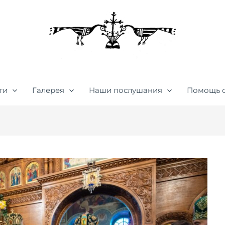
ти
Галерея
Наши послушания
Помощь 